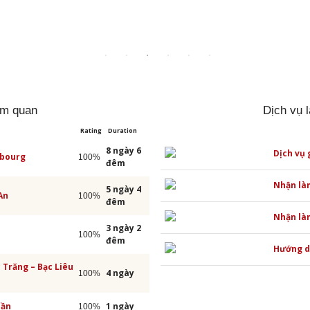
am quan
Dịch vụ 
Rating
Duration
8 ngày 6
Dịch vụ 
mbourg
100%
đêm
Nhận là
5 ngày 4
An
100%
đêm
Nhận làm
3 ngày 2
100%
đêm
Hướng dẫ
c Trăng – Bạc Liêu
4 ngày
100%
uần
1 ngày
100%