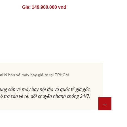
Giá:
149.900.000 vnđ
ại lý bán vé máy bay giá rẻ tại TPHCM
ung cấp vé máy bay nội địa và quốc tế giá gốc.
ỗ trợ săn vé rẻ, đổi chuyến nhanh chóng 24/7.