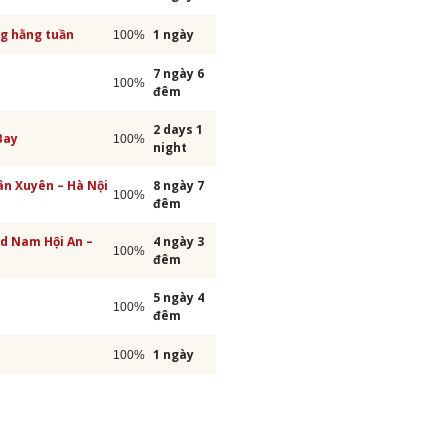
ng hằng tuần
1 ngày
100%
7 ngày 6
100%
đêm
2 days 1
Bay
100%
night
ân Xuyên – Hà Nội
8 ngày 7
100%
đêm
nd Nam Hội An –
4 ngày 3
100%
đêm
5 ngày 4
100%
đêm
1 ngày
100%