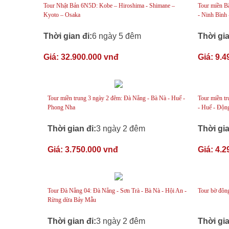
Tour Nhật Bản 6N5D: Kobe – Hiroshima - Shimane –
Tour miền 
Kyoto – Osaka
- Ninh Bình 
Thời gian đi:
6 ngày 5 đêm
Thời gia
Giá:
32.900.000 vnđ
Giá:
9.4
Tour miền trung 3 ngày 2 đêm: Đà Nẵng - Bà Nà - Huế -
Tour miền t
Phong Nha
- Huế - Độn
Thời gian đi:
3 ngày 2 đêm
Thời gia
Giá:
3.750.000 vnđ
Giá:
4.2
Tour Đà Nẵng 04: Đà Nẵng - Sơn Trà - Bà Nà - Hội An -
Tour bờ đôn
Rừng dừa Bảy Mẫu
Thời gian đi:
3 ngày 2 đêm
Thời gia