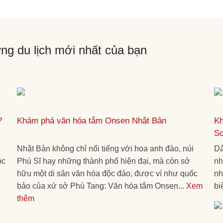
ng du lịch mới nhất của bạn
?
Khám phá văn hóa tắm Onsen Nhật Bản
Kh
S
Nhật Bản không chỉ nổi tiếng với hoa anh đào, núi
Dả
ộc
Phú Sĩ hay những thành phố hiện đại, mà còn sở
nh
hữu một di sản văn hóa độc đáo, được ví như quốc
nh
bảo của xứ sở Phù Tang: Văn hóa tắm Onsen...
Xem
bi
thêm