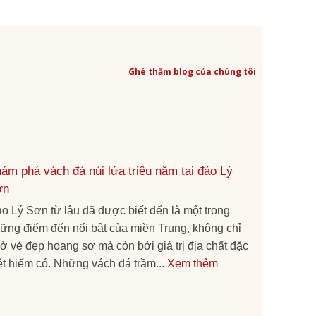
Ghé thăm blog của chúng tôi
ám phá vách đá núi lửa triệu năm tại đảo Lý
ơn
o Lý Sơn từ lâu đã được biết đến là một trong
ững điểm đến nổi bật của miền Trung, không chỉ
ờ vẻ đẹp hoang sơ mà còn bởi giá trị địa chất đặc
ệt hiếm có. Những vách đá trầm...
Xem thêm