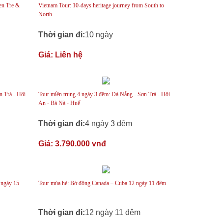
en Tre &
Vietnam Tour: 10-days heritage journey from South to
North
Thời gian đi:
10 ngày
Giá:
Liên hệ
n Trà - Hội
Tour miền trung 4 ngày 3 đêm: Đà Nẵng - Sơn Trà - Hội
An - Bà Nà - Huế
Thời gian đi:
4 ngày 3 đêm
Giá:
3.790.000 vnđ
 ngày 15
Tour mùa hè: Bờ đông Canada – Cuba 12 ngày 11 đêm
Thời gian đi:
12 ngày 11 đêm