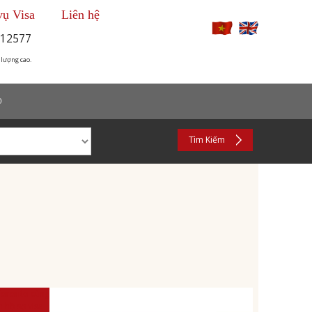
vụ Visa
Liên hệ
12577
 lượng cao.
p
Tìm Kiếm