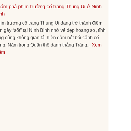
ám phá phim trường cổ trang Thung Ui ở Ninh
nh
im trường cổ trang Thung Ui đang trở thành điểm
n gây “sốt” tại Ninh Bình nhờ vẻ đẹp hoang sơ, tĩnh
ng cùng không gian tái hiện đậm nét bối cảnh cổ
ang. Nằm trong Quần thể danh thắng Tràng...
Xem
êm