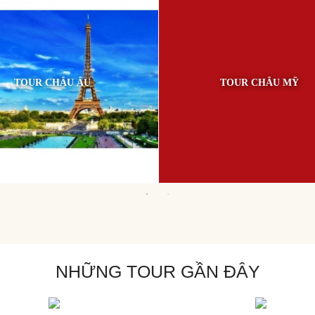
TOUR CHÂU ÂU
TOUR CHÂU MỸ
NHỮNG TOUR GẦN ĐÂY