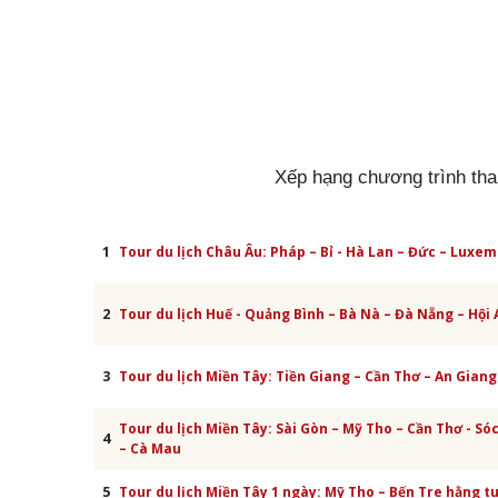
Xếp hạng chương trình th
1
Tour du lịch Châu Âu: Pháp – Bỉ - Hà Lan – Đức – Luxe
2
Tour du lịch Huế - Quảng Bình – Bà Nà – Đà Nẵng – Hội 
3
Tour du lịch Miền Tây: Tiền Giang – Cần Thơ – An Giang
Tour du lịch Miền Tây: Sài Gòn – Mỹ Tho – Cần Thơ - Só
4
– Cà Mau
5
Tour du lịch Miền Tây 1 ngày: Mỹ Tho – Bến Tre hằng t