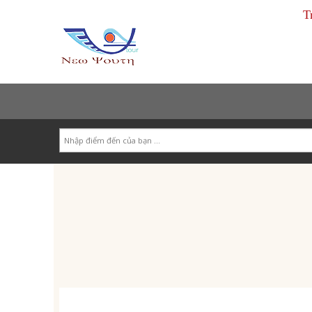
T
Search
Tour Trong Nước
Tour Nước Ngoài
Tour Doanh Nghiệp