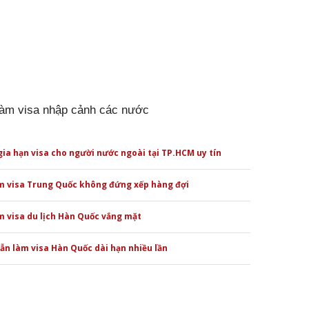
làm visa nhập cảnh các nước
gia hạn visa cho người nước ngoài tại TP.HCM uy tín
m visa Trung Quốc không đứng xếp hàng đợi
 visa du lịch Hàn Quốc vắng mặt
n làm visa Hàn Quốc dài hạn nhiều lần