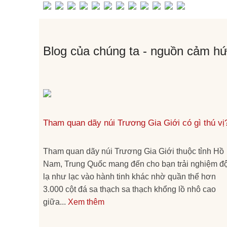
Blog của chúng ta - nguồn cảm hứ
Tham quan dãy núi Trương Gia Giới có gì thú vị
Tham quan dãy núi Trương Gia Giới thuộc tỉnh Hồ
Nam, Trung Quốc mang đến cho bạn trải nghiệm đ
lạ như lạc vào hành tinh khác nhờ quần thể hơn
3.000 cột đá sa thạch sa thạch khổng lồ nhô cao
giữa...
Xem thêm