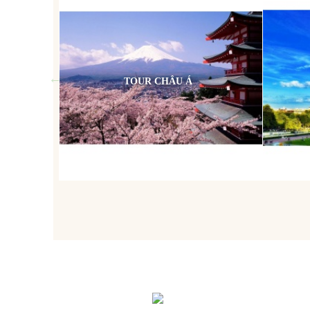
TOUR CHÂU Á