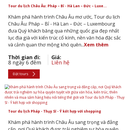
Tour du lịch Châu Âu: Pháp – Bỉ - Hà Lan – Đức – Luxe...
Khám phá hành trình Châu Âu mơ ước, Tour du lịch
Châu Âu: Pháp – Bỉ - Hà Lan – Đức – Luxembourg
đưa Quý khách băng qua những quốc gia đẹp nhất
lục địa già với kiến trúc cổ kính, nền văn hóa đặc sắc
và cảnh quan thơ mộng khó quên...
Xem thêm
Thời gian đi:
Giá:
8 ngày 6 đêm
Liên hệ
Đặt tours
Tour du lịch Pháp - Thụy Sĩ - Ý kết hợp với shopping
Khám phá hành trình Châu Âu sang trọng và đẳng
cấp, nơi Quý khách được trải nghiệm sự hòa quyện