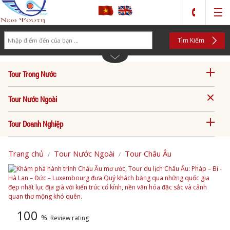
Search
Tìm Kiếm
Tour Trong Nước
Tour Nước Ngoài
Tour Doanh Nghiệp
Trang chủ
Tour Nước Ngoài
Tour Châu Âu
100
%
Review rating