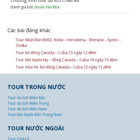
Chương trình tour du lịch Châu Âu
Đánh giá bởi:
Đoàn Văn Kha
Các bài đăng khác
Tour Nhật Bản 6N5D: Kobe – Hiroshima - Shimane – Kyoto –
Osaka
Tour bờ đông Canada – Cuba 13 ngày 12 đêm
Tour liên tuyến tây – đông Canada – Cuba 16 ngày 15 đêm
Tour mùa hè: Bờ đông Canada – Cuba 12 ngày 11 đêm
TOUR TRONG NƯỚC
Tour du lịch Miền Bắc
Tour du lịch Miền Trung
Tour du lịch Miền Nam
Tour liên tuyến Bắc Trung Nam
TOUR NƯỚC NGOÀI
Tour Châu Á