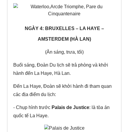
NGÀY 4: BRUXELLES – LA HAYE –
AMSTERDEM (HÀ LAN)
(Ăn sáng, trưa, tối)
Buổi sáng, Đoàn Du lịch sẽ trả phòng và khởi
hành đến La Haye, Hà Lan.
Đến La Haye, Đoàn sẽ khởi hành đi tham quan
các địa điểm du lịch:
- Chụp hình trước
Palais de Justice
: là tòa án
quốc tế La Haye.