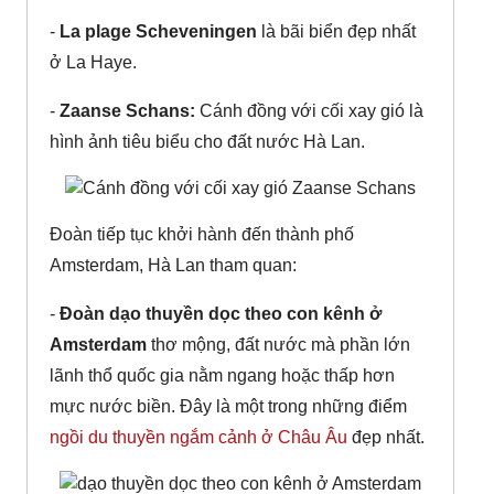
-
La plage Scheveningen
là bãi biển đẹp nhất
ở La Haye.
-
Zaanse Schans:
Cánh đồng với cối xay gió là
hình ảnh tiêu biểu cho đất nước Hà Lan.
Đoàn tiếp tục khởi hành đến thành phố
Amsterdam, Hà Lan tham quan:
-
Đoàn dạo thuyền dọc theo con kênh ở
Amsterdam
thơ mộng, đất nước mà phần lớn
lãnh thổ quốc gia nằm ngang hoặc thấp hơn
mực nước biền. Đây là một trong những điểm
ngồi du thuyền ngắm cảnh ở Châu Âu
đẹp nhất.