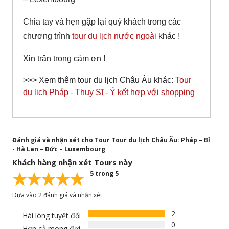
Chia tay và hẹn gặp lại quý khách trong các
chương trình
tour du lịch nước ngoài
khác !
Xin trân trọng cám ơn !
>>> Xem thêm tour du lịch Châu Âu khác:
Tour
du lịch Pháp - Thụy Sĩ - Ý kết hợp với shopping
Đánh giá và nhận xét cho Tour Tour du lịch Châu Âu: Pháp – Bỉ
- Hà Lan – Đức – Luxembourg
Khách hàng nhận xét Tours này
5 trong 5
Dựa vào 2 đánh giá và nhận xét
2
Hài lòng tuyệt đối
0
Hơn cả mong đợi