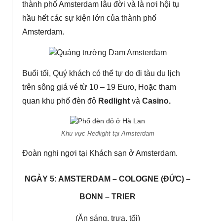
thành phố Amsterdam lâu đời và là nơi hội tụ
hầu hết các sự kiện lớn của thành phố
Amsterdam.
Buổi tối, Quý khách có thể tự do đi tàu du lịch
trên sông giá vé từ 10 – 19 Euro, Hoặc tham
quan khu phố đèn đỏ
Redlight
và
Casino.
Khu vực Redlight tại Amsterdam
Đoàn nghi ngơi tại Khách sạn ở Amsterdam.
NGÀY 5: AMSTERDAM – COLOGNE (ĐỨC) –
BONN – TRIER
(Ăn sáng, trưa, tối)