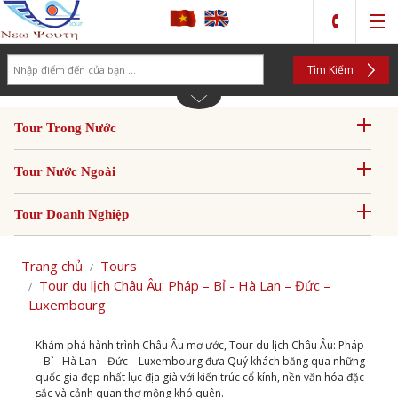
Search
Tìm Kiếm
Tour Trong Nước
Tour Nước Ngoài
Tour Doanh Nghiệp
Trang chủ
Tours
Tour du lịch Châu Âu: Pháp – Bỉ - Hà Lan – Đức –
Luxembourg
Khám phá hành trình Châu Âu mơ ước, Tour du lịch Châu Âu: Pháp
– Bỉ - Hà Lan – Đức – Luxembourg đưa Quý khách băng qua những
quốc gia đẹp nhất lục địa già với kiến trúc cổ kính, nền văn hóa đặc
sắc và cảnh quan thơ mộng khó quên.