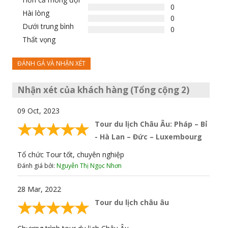
0
Hài lòng
0
Dưới trung bình
0
Thất vọng
ĐÁNH GÁ VÀ NHẬN XÉT
Nhận xét của khách hàng (Tổng cộng 2)
09 Oct, 2023
Tour du lịch Châu Âu: Pháp – Bỉ
- Hà Lan – Đức – Luxembourg
Tổ chức Tour tốt, chuyên nghiệp
Đánh giá bởi:
Nguyễn Thị Ngọc Nhơn
28 Mar, 2022
Tour du lịch châu âu