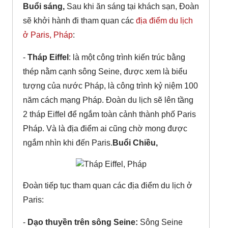
Buổi sáng,
Sau khi ăn sáng tại khách sạn, Đoàn
sẽ khởi hành đi tham quan các
địa điểm du lịch
ở Paris, Pháp
:
-
Tháp Eiffel
: là một công trình kiến trúc bằng
thép nằm cạnh sông Seine, được xem là biểu
tượng của nước Pháp, là công trình kỷ niệm 100
năm cách mạng Pháp. Đoàn du lịch sẽ lên tầng
2 tháp Eiffel để ngắm toàn cảnh thành phố Paris
Pháp. Và là địa điểm ai cũng chờ mong được
ngắm nhìn khi đến Paris.
Buổi Chiều,
Đoàn tiếp tục tham quan các địa điểm du lịch ở
Paris:
-
Dạo thuyền trên sông Seine:
Sông Seine