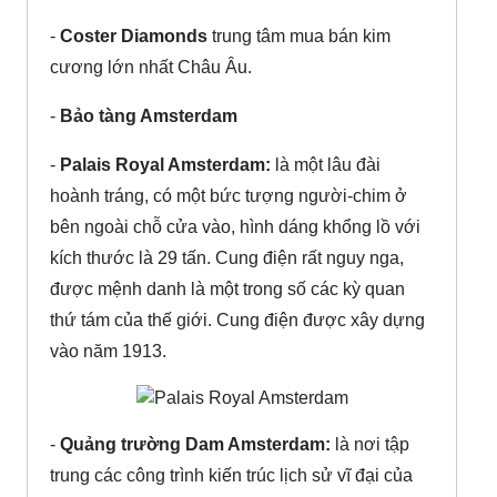
-
Coster Diamonds
trung tâm mua bán kim
cương lớn nhất Châu Âu.
-
Bảo tàng Amsterdam
-
Palais Royal Amsterdam:
là một lâu đài
hoành tráng, có một bức tượng người-chim ở
bên ngoài chỗ cửa vào, hình dáng khổng lồ với
kích thước là 29 tấn. Cung điện rất nguy nga,
được mệnh danh là một trong số các kỳ quan
thứ tám của thế giới. Cung điện được xây dựng
vào năm 1913.
-
Quảng trường Dam Amsterdam:
là nơi tập
trung các công trình kiến trúc lịch sử vĩ đại của