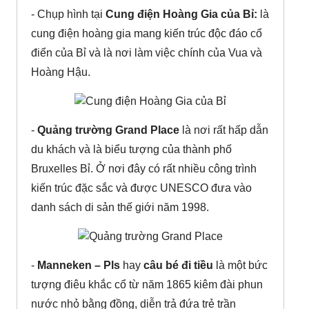
- Chụp hình tại
Cung điện Hoàng Gia của Bỉ:
là
cung điện hoàng gia mang kiến trúc độc đáo cổ
điển của Bỉ và là nơi làm việc chính của Vua và
Hoàng Hậu.
-
Quảng trường Grand Place
là nơi rất hấp dẫn
du khách và là biểu tượng của thành phố
Bruxelles Bỉ. Ở nơi đây có rất nhiều công trình
kiến trúc đặc sắc và được UNESCO đưa vào
danh sách di sản thế giới năm 1998.
-
Manneken – Pls
hay
câu bé đi tiều
là một bức
tượng điêu khắc cổ từ năm 1865 kiêm đài phun
nước nhỏ bằng đồng, diễn trả đứa trẻ trần