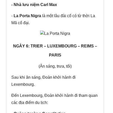
- Nhà lưu niệm Carl Max
-
La Porta Nigra
là một lâu đài cổ có từ thời La
Mã cổ đại.
NGÀY 6: TRIER – LUXEMBOURG – REIMS –
PARIS
(Ăn sáng, trưa, tối)
Sau khi ăn sáng, Đoàn khởi hành đi
Lexembourg.
Đến Lexembourg, Đoàn khởi hành đi tham quan
các địa điểm du lịch: