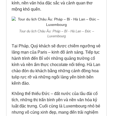
kính, nền văn hóa đặc sắc và cảnh quan thơ
mộng khó quên.
Tour du lịch Châu Âu: Pháp – Bỉ - Hà Lan – Đức –
Luxembourg
Tại Pháp, Quý khách sẽ được chiêm ngưỡng vẻ
lãng mạn của Paris – kinh đô ánh sáng. Tiếp tục
hành trình đến Bỉ với những quảng trường cổ
kính và nền ẩm thực chocolate nổi tiếng. Hà Lan
chào đón du khách bằng những cánh đồng hoa
tulip rực rỡ và những ngôi làng yên bình bên
kênh đào.
Không thể thiếu Đức – đất nước của lâu đài cổ
tích, những thị trấn bình yên và nền văn hóa kỷ
luật đặc trưng. Cuối cùng là Luxembourg nhỏ bé
nhưng vô cùng xinh đẹp, mang đến trải nghiệm