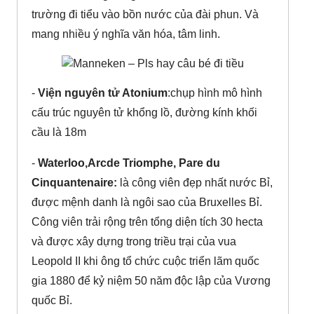
trường đi tiểu vào bồn nước của đài phun. Và
mang nhiều ý nghĩa văn hóa, tâm linh.
-
Viện nguyên tử Atonium
:chụp hình mô hình
cấu trúc nguyên tử khổng lồ, đường kính khối
cầu là 18m
-
Waterloo,Arcde Triomphe, Pare du
Cinquantenaire:
là công viên đẹp nhất nước Bỉ,
được mệnh danh là ngôi sao của Bruxelles Bỉ.
Công viên trải rộng trên tổng diện tích 30 hecta
và được xây dựng trong triều trại của vua
Leopold II khi ông tổ chức cuộc triển lãm quốc
gia 1880 để kỷ niệm 50 năm độc lập của Vương
quốc Bỉ.