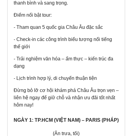
thanh bình và sang trọng.
Điểm nổi bật tour:
- Tham quan 5 quốc gia Châu Âu đặc sắc
- Check-in các công trình biểu tượng nổi tiếng
thế giới
- Trải nghiệm văn hóa – ẩm thực – kiến trúc đa
dạng
- Lịch trình hợp lý, di chuyển thuận tiện
Đừng bỏ lỡ cơ hội khám phá Châu Âu trọn vẹn –
liên hệ ngay để giữ chỗ và nhận ưu đãi tốt nhất
hôm nay!
NGÀY 1: TP.HCM (VIỆT NAM) – PARIS (PHÁP)
(Ăn trưa, tối)