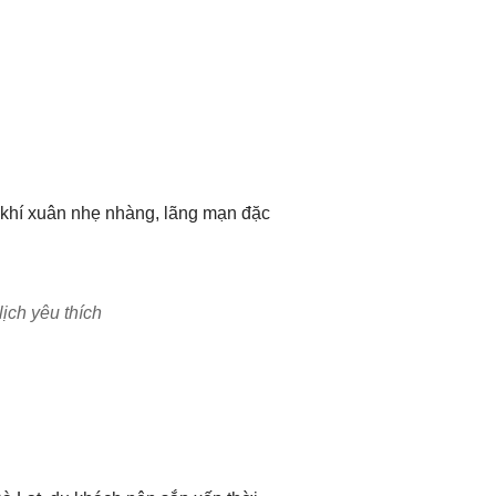
g khí xuân nhẹ nhàng, lãng mạn đặc
ịch yêu thích