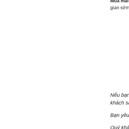
Mùa mai 
gian sớm
Nếu bạn 
khách s
Bạn yêu 
Quý khá