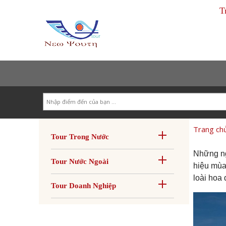
T
Search
Trang ch
Tour Trong Nước
Những n
Tour Nước Ngoài
hiệu mùa
loài hoa 
Tour Doanh Nghiệp