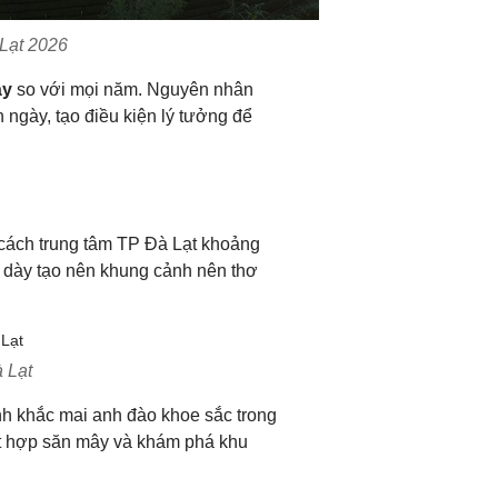
Lạt 2026
ày
so với mọi năm. Nguyên nhân
 ngày, tạo điều kiện lý tưởng để
 cách trung tâm TP Đà Lạt khoảng
ở dày tạo nên khung cảnh nên thơ
 Lạt
nh khắc mai anh đào khoe sắc trong
ết hợp săn mây và khám phá khu