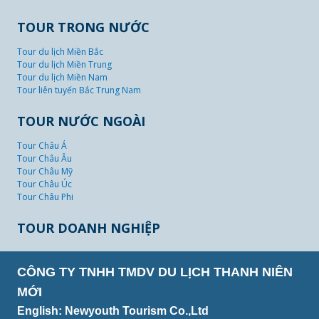
TOUR TRONG NƯỚC
Tour du lịch Miền Bắc
Tour du lịch Miền Trung
Tour du lịch Miền Nam
Tour liên tuyến Bắc Trung Nam
TOUR NƯỚC NGOÀI
Tour Châu Á
Tour Châu Âu
Tour Châu Mỹ
Tour Châu Úc
Tour Châu Phi
TOUR DOANH NGHIỆP
CÔNG TY TNHH TMDV DU LỊCH THANH NIÊN
MỚI
English: Newyouth Tourism Co.,Ltd