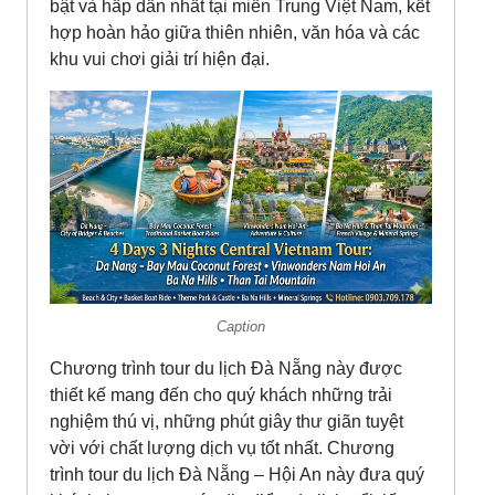
bật và hấp dẫn nhất tại miền Trung Việt Nam, kết
hợp hoàn hảo giữa thiên nhiên, văn hóa và các
khu vui chơi giải trí hiện đại.
Caption
Chương trình tour du lịch Đà Nẵng này được
thiết kế mang đến cho quý khách những trải
nghiệm thú vị, những phút giây thư giãn tuyệt
vời với chất lượng dịch vụ tốt nhất. Chương
trình tour du lịch Đà Nẵng – Hội An này đưa quý