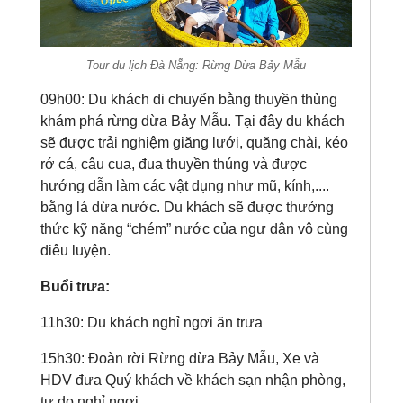
Tour du lịch Đà Nẵng: Rừng Dừa Bảy Mẫu
09h00: Du khách di chuyển bằng thuyền thủng
khám phá rừng dừa Bảy Mẫu. Tại đây du khách
sẽ được trải nghiệm giăng lưới, quăng chài, kéo
rớ cá, câu cua, đua thuyền thúng và được
hướng dẫn làm các vật dụng như mũ, kính,....
bằng lá dừa nước. Du khách sẽ được thưởng
thức kỹ năng “chém” nước của ngư dân vô cùng
điêu luyện.
Buổi trưa:
11h30: Du khách nghỉ ngơi ăn trưa
15h30: Đoàn rời Rừng dừa Bảy Mẫu, Xe và
HDV đưa Quý khách về khách sạn nhận phòng,
tự do nghỉ ngơi.