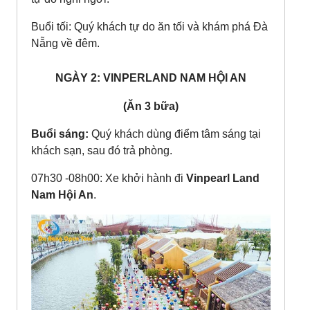
Buổi tối: Quý khách tự do ăn tối và khám phá Đà
Nẵng về đêm.
NGÀY 2: VINPERLAND NAM HỘI AN
(Ăn 3 bữa)
Buổi sáng:
Quý khách dùng điểm tâm sáng tại
khách sạn, sau đó trả phòng.
07h30 -08h00: Xe khởi hành đi
Vinpearl Land
Nam Hội An
.