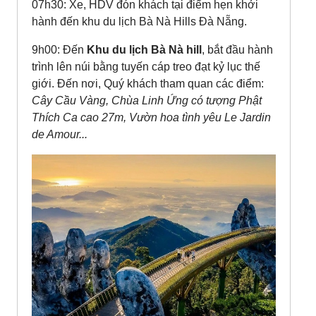
07h30: Xe, HDV đón khách tại điểm hẹn khởi
hành đến khu du lịch Bà Nà Hills Đà Nẵng.
9h00: Đến
Khu du lịch Bà Nà hill
, bắt đầu hành
trình lên núi bằng tuyến cáp treo đạt kỷ lục thế
giới. Đến nơi, Quý khách tham quan các điểm:
Cây Cầu Vàng, Chùa Linh Ứng có tượng Phật
Thích Ca cao 27m, Vườn hoa tình yêu Le Jardin
de Amour...