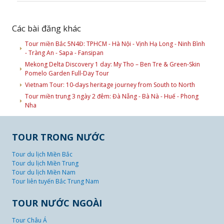
Các bài đăng khác
Tour miền Bắc 5N4Đ: TPHCM - Hà Nội - Vịnh Hạ Long - Ninh Bình
- Tràng An - Sapa - Fansipan
Mekong Delta Discovery 1 day: My Tho – Ben Tre & Green-Skin
Pomelo Garden Full-Day Tour
Vietnam Tour: 10-days heritage journey from South to North
Tour miền trung 3 ngày 2 đêm: Đà Nẵng - Bà Nà - Huế - Phong
Nha
TOUR TRONG NƯỚC
Tour du lịch Miền Bắc
Tour du lịch Miền Trung
Tour du lịch Miền Nam
Tour liên tuyến Bắc Trung Nam
TOUR NƯỚC NGOÀI
Tour Châu Á