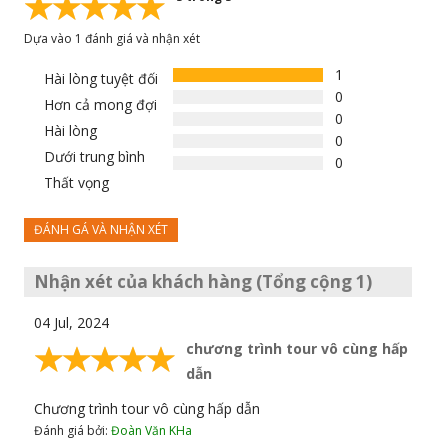
Dựa vào 1 đánh giá và nhận xét
1
Hài lòng tuyệt đối
0
Hơn cả mong đợi
0
Hài lòng
0
Dưới trung bình
0
Thất vọng
ĐÁNH GÁ VÀ NHẬN XÉT
Nhận xét của khách hàng (Tổng cộng 1)
04 Jul, 2024
chương trình tour vô cùng hấp
dẫn
Chương trình tour vô cùng hấp dẫn
Đánh giá bởi:
Đoàn Văn KHa