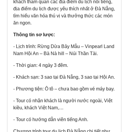
khách tham quan các địa điểm du lịch nổi tiếng,
địa điểm du lịch được yêu thích nhất ở Đà Nẵng,
tìm hiểu văn hóa thú vị và thưởng thức các món
ăn ngon.
Thông tin sơ lược:
- Lịch trình: Rừng Dừa Bảy Mẫu – Vinpearl Land
Nam Hội An – Bà Nà hill – Núi Thần Tài.
- Thời gian: 4 ngày 3 đêm.
- Khách sạn: 3 sao tại Đà Nẵng, 3 sao tại Hội An.
- Phương tiện: Ô tô – chưa bao gồm vé máy bay.
- Tour có nhận khách là người nước ngoài, Việt
kiều, khách Việt Nam,…
- Tour có hướng dẫn viên tiếng Anh.
Chương trình tour du lịch Đà Nẵng chi tiết như