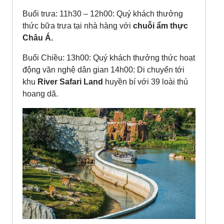
Buổi trưa: 11h30 – 12h00: Quý khách thưởng
thức bữa trưa tại nhà hàng với
chuỗi ẩm thực
Châu Á.
Buổi Chiều: 13h00: Quý khách thưởng thức hoạt
động văn nghệ dân gian 14h00: Di chuyển tới
khu
River Safari Land
huyền bí với 39 loài thú
hoang dã.