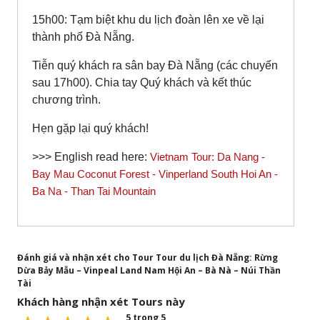
15h00: Tạm biệt khu du lịch đoàn lên xe về lại
thành phố Đà Nẵng.
Tiễn quý khách ra sân bay Đà Nẵng (các chuyến
sau 17h00). Chia tay Quý khách và kết thúc
chương trình.
Hẹn gặp lại quý khách!
>>> English read here:
Vietnam Tour: Da Nang -
Bay Mau Coconut Forest - Vinperland South Hoi An -
Ba Na - Than Tai Mountain
Đánh giá và nhận xét cho Tour Tour du lịch Đà Nẵng: Rừng
Dừa Bảy Mẫu – Vinpeal Land Nam Hội An – Bà Nà – Núi Thần
Tài
Khách hàng nhận xét Tours này
5 trong 5