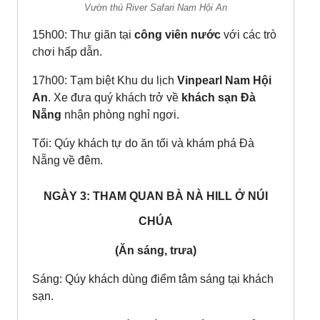
Vườn thú River Safari Nam Hội An
15h00: Thư giãn tại
công viên nước
với các trò
chơi hấp dẫn.
17h00: Tạm biệt Khu du lịch
Vinpearl Nam Hội
An
. Xe đưa quý khách trở về
khách sạn Đà
Nẵng
nhận phòng nghỉ ngơi.
Tối: Qúy khách tự do ăn tối và khám phá Đà
Nẵng về đêm.
NGÀY 3: THAM QUAN BÀ NÀ HILL Ở NÚI
CHÚA
(Ăn sáng, trưa)
Sáng: Qúy khách dùng điểm tâm sáng tại khách
sạn.