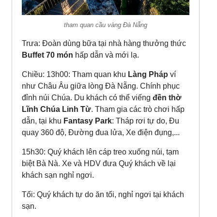
tham quan cầu vàng Đà Nẵng
Trưa: Đoàn dùng bữa tại nhà hàng thưởng thức
Buffet 70 món
hấp dẫn và mới lạ.
Chiều: 13h00: Tham quan khu
Làng Pháp
ví
như Châu Âu giữa lòng Đà Nẵng. Chính phục
đỉnh núi Chúa. Du khách có thể viếng
đền thờ
Lĩnh Chúa Linh Từ
. Tham gia các trò chơi hấp
dẫn, tại khu
Fantasy Park
: Tháp rơi tự do, Đu
quay 360 độ, Đường đua lửa, Xe điện đụng,...
15h30: Quý khách lên cáp treo xuống núi, tạm
biệt Bà Nà. Xe và HDV đưa Quý khách về lại
khách sạn nghỉ ngơi.
Tối: Quý khách tự do ăn tối, nghỉ ngơi tại khách
sạn.