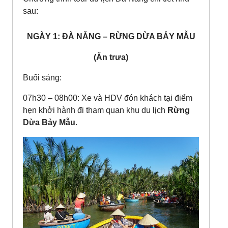
sau:
NGÀY 1: ĐÀ NẴNG – RỪNG DỪA BẢY MẪU
(Ăn trưa)
Buổi sáng:
07h30 – 08h00: Xe và HDV đón khách tại điểm
hẹn khởi hành đi tham quan khu du lịch
Rừng
Dừa Bảy Mẫu
.