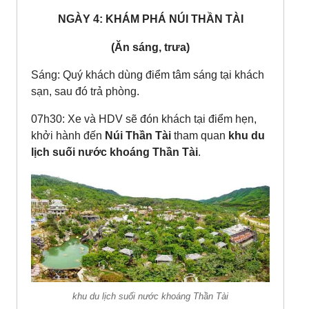
NGÀY 4: KHÁM PHÁ NÚI THẦN TÀI
(Ăn sáng, trưa)
Sáng: Quý khách dùng điểm tâm sáng tại khách
sạn, sau đó trả phòng.
07h30: Xe và HDV sẽ đón khách tại điểm hẹn,
khởi hành đến
Núi Thần Tài
tham quan
khu du
lịch suối nước khoáng Thần Tài
.
khu du lịch suối nước khoáng Thần Tài