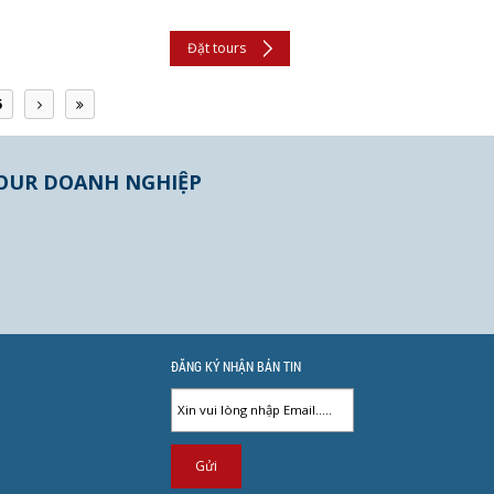
Đặt tours
5
OUR DOANH NGHIỆP
ĐĂNG KÝ NHẬN BẢN TIN