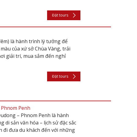
Đặt tours
êm) là hành trình lý tưởng để
 màu của xứ sở Chùa Vàng, trải
ơi giải trí, mua sắm đến nghỉ
Đặt tours
– Phnom Penh
Oudong – Phnom Penh là hành
 di sản văn hóa – lịch sử đặc sắc
n đi đưa du khách đến với những