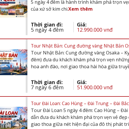
5 ngày 4 đêm là hành trình khám phá trọn vẹ
của xứ sở kim chi.
Xem thêm
Thời gian đi:
Giá:
5 ngày 4 đêm
12.990.000 vnđ
Tour Nhật Bản: Cung đường vàng Nhật Bản Osak
Tour Nhật Bản: Cung đường vàng Osaka – Kyo
đêm) đưa du khách khám phá trọn vẹn những 
hoa anh đào, nơi giao thoa hài hòa giữa truy
Thời gian đi:
Giá:
7 ngày 6 đêm
51.900.000 vnđ
Tour Đài Loan: Cao Hùng – Đài Trung – Đài Bắc 
Tour Đài Loan 5 ngày 4 đêm: Cao Hùng – Đài 
dẫn đưa du khách khám phá trọn vẹn vẻ đẹp 
giao thoa giữa nét hiện đại của đô thị phát tr