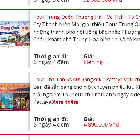
Tour Trung Quốc: Thượng Hải - Vô Tích - Tô C
Cty Thanh Niên Mới giới thiệu Tour Trung Q
những thành phố nổi tiếng bậc nhất: Thượng
Châu, khám phá Trung Hoa hiện đại và cổ kí
Thời gian đi:
Giá:
5 ngày 4 đêm
Liên hệ
Tour Thái Lan 5N4Đ: Bangkok - Pattaya với lịch 
Bạn đã sẵn sàng cho một chuyến phiêu lưu 
trải nghiệm Tour du lịch Thái Lan 5 ngày 4 đ
Pattaya.
Xem thêm
Thời gian đi:
Giá:
5 ngày 4 đêm
4.890.000 vnđ