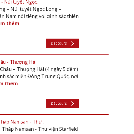
- Núi tuyết Ngọc...
ng – Núi tuyết Ngọc Long –
n Nam nổi tiếng với cảnh sắc thiên
em thêm
Đặt tours
hâu - Thượng Hải
Châu – Thượng Hải (4 ngày 5 đêm)
ảnh sắc miền Đông Trung Quốc, nơi
m thêm
Đặt tours
Tháp Namsan - Thư...
- Tháp Namsan - Thư viện Starfield