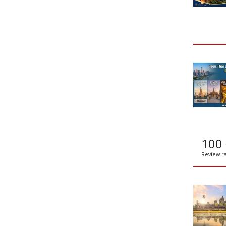
100
Review ra