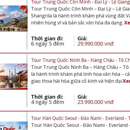
Tour Trung Quốc: Côn Minh - Đại Lý - Lệ Giang 
Tour Trung Quốc: Côn Minh – Đại Lý – Lệ Gia
Shangrila là hành trình khám phá vùng đất Vâ
nhiên hùng vĩ và bản sắc văn hóa đa dạng.
X
Thời gian đi:
Giá:
6 ngày 5 đêm
29.990.000 vnđ
Tour Trung Quốc: Ninh Ba - Hàng Châu - Tô C
Tour Trung Quốc Ninh Ba – Hàng Châu – Tô 
là hành trình khám phá tinh hoa văn hóa – c
giao thoa hài hòa giữa cổ kính và hiện đại.
Xe
Thời gian đi:
Giá:
4 ngày 5 đêm
23.990.000 vnđ
Tour Hàn Quốc: Seoul - Đảo Nami - Everland - 
Tour Hàn Quốc: Seoul - Đảo Nami - Everland 