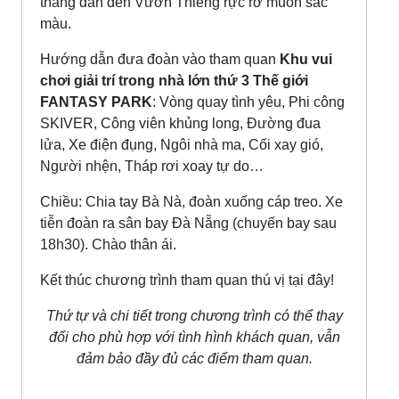
thang dẫn đến Vườn Thiêng rực rỡ muôn sắc
màu.
Hướng dẫn đưa đoàn vào tham quan
Khu vui
chơi giải trí trong nhà lớn thứ 3 Thế giới
FANTASY PARK
: Vòng quay tình yêu, Phi công
SKIVER, Công viên khủng long, Đường đua
lửa, Xe điện đụng, Ngôi nhà ma, Cối xay gió,
Người nhện, Tháp rơi xoay tự do…
Chiều: Chia tay Bà Nà, đoàn xuống cáp treo. Xe
tiễn đoàn ra sân bay Đà Nẵng (chuyến bay sau
18h30). Chào thân ái.
Kết thúc chương trình tham quan thú vị tại đây!
Thứ tự và chi tiết trong chương trình có thể thay
đổi cho phù hợp với tình hình khách quan, vẫn
đảm bảo đầy đủ các điểm tham quan.