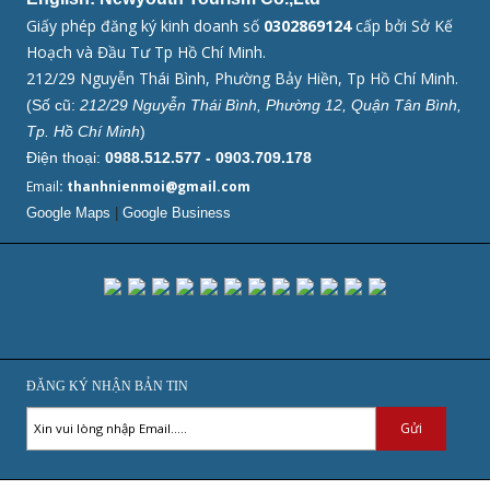
Giấy phép đăng ký kinh doanh số
0302869124
cấp bởi Sở Kế
Hoạch và Đầu Tư Tp Hồ Chí Minh.
212/29 Nguyễn Thái Bình, Phường Bảy Hiền, Tp Hồ Chí Minh.
(Số cũ:
212/29 Nguyễn Thái Bình, Phường 12, Quận Tân Bình,
Tp. Hồ Chí Minh
)
Điện thoại:
0988.512.577 - 0903.709.178
Email
: thanhnienmoi@gmail.com
Google Maps
|
Google Business
ĐĂNG KÝ NHẬN BẢN TIN