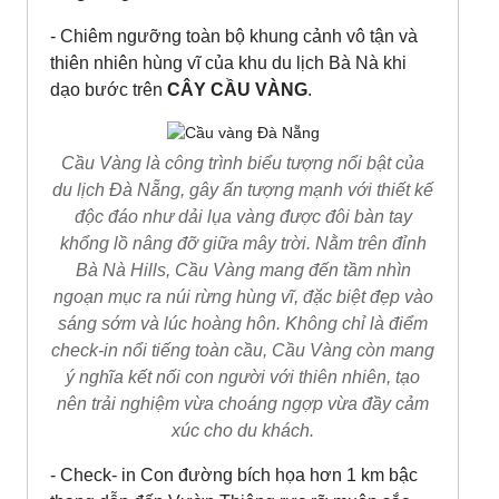
- Chiêm ngưỡng toàn bộ khung cảnh vô tận và
thiên nhiên hùng vĩ của khu du lịch Bà Nà khi
dạo bước trên
CÂY CẦU VÀNG
.
Cầu Vàng là công trình biểu tượng nổi bật của
du lịch Đà Nẵng, gây ấn tượng mạnh với thiết kế
độc đáo như dải lụa vàng được đôi bàn tay
khổng lồ nâng đỡ giữa mây trời. Nằm trên đỉnh
Bà Nà Hills, Cầu Vàng mang đến tầm nhìn
ngoạn mục ra núi rừng hùng vĩ, đặc biệt đẹp vào
sáng sớm và lúc hoàng hôn. Không chỉ là điểm
check-in nổi tiếng toàn cầu, Cầu Vàng còn mang
ý nghĩa kết nối con người với thiên nhiên, tạo
nên trải nghiệm vừa choáng ngợp vừa đầy cảm
xúc cho du khách.
- Check- in Con đường bích họa hơn 1 km bậc