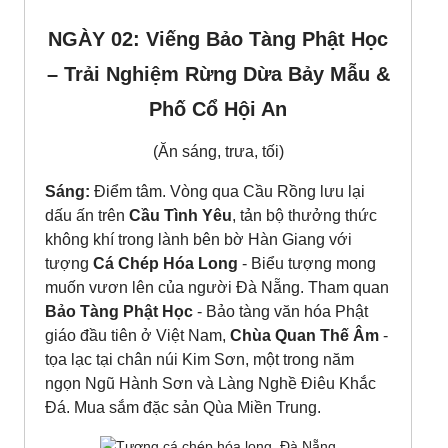
NGÀY 02: Viếng Bảo Tàng Phật Học
– Trải Nghiệm Rừng Dừa Bảy Mẫu &
Phố Cổ Hội An
(Ăn sáng, trưa, tối)
Sáng:
Điểm tâm. Vòng qua Cầu Rồng lưu lại
dấu ấn trên
Cầu Tình Yêu
, tản bộ thưởng thức
không khí trong lành bên bờ Hàn Giang với
tượng
Cá Chép Hóa Long
- Biểu tượng mong
muốn vươn lên của người Đà Nẵng. Tham quan
Bảo Tàng Phật Học
- Bảo tàng văn hóa Phật
giáo đầu tiên ở Việt Nam,
Chùa Quan Thế Âm
-
tọa lạc tại chân núi Kim Sơn, một trong năm
ngọn Ngũ Hành Sơn và Làng Nghề Điêu Khắc
Đá. Mua sắm đặc sản Qùa Miền Trung.