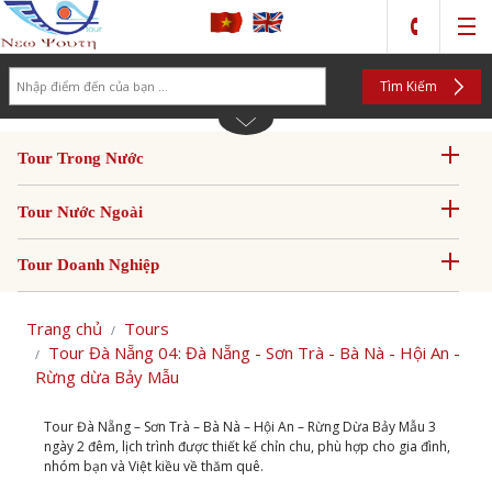
Search
Tìm Kiếm
Tour Trong Nước
Tour Nước Ngoài
Tour Doanh Nghiệp
Trang chủ
Tours
Tour Đà Nẵng 04: Đà Nẵng - Sơn Trà - Bà Nà - Hội An -
Rừng dừa Bảy Mẫu
Tour Đà Nẵng – Sơn Trà – Bà Nà – Hội An – Rừng Dừa Bảy Mẫu 3
ngày 2 đêm, lịch trình được thiết kế chỉn chu, phù hợp cho gia đình,
nhóm bạn và Việt kiều về thăm quê.