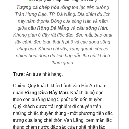
Tượng cá chép hóa rồng
tọa lạc trên đường
Trần Hưng Đạo, TP. Đà Nẵng. Địa điểm du lịch
này nằm ở phía Đông của sông Hàn và nằm
giữa
cầu Rồng Đà Nẵng
và
cầu sông Hàn
.
Không gian ở đây rất độc đáo, đẹp mắt, bao quát
lấy cảnh đẹp toàn thành phố và các dòng sông
chảy qua. Không chỉ vậy, xung quanh còn có
nhiều hoạt động du lịch hấp dẫn thu hút khách
tham quan.
Trưa:
Ăn trưa nhà hàng.
Chiều: Quý khách khởi hành vào Hội An tham
quan
Rừng Dừa Bảy Mẫu
. Khách đi bộ dọc
theo con đường làng 5 phút đến bến thuyền.
Quý khách được trải nghiệm di chuyển trên
những chiếc thuyền thúng - một phương tiện đặc
trưng của làng chài thôn Vạn Lăng, xem màn lắc
thúng chém nước đặc sắc của nghệ nhân lắc