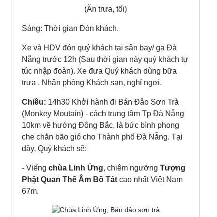
(Ăn trưa, tối)
Sáng: Thời gian Đón khách.
Xe và HDV đón quý khách tại sân bay/ ga Đà
Nẵng trước 12h (Sau thời gian này quý khách tự
túc nhập đoàn). Xe đưa Quý khách dùng bữa
trưa . Nhận phòng Khách sạn, nghỉ ngơi.
Chiều:
14h30 Khởi hành đi Bán Đảo Sơn Trà
(Monkey Moutain) - cách trung tâm Tp Đà Nẵng
10km về hướng Đông Bắc, là bức bình phong
che chắn bão gió cho Thành phố Đà Nẵng. Tại
đây, Quý khách sẽ:
- Viếng
chùa Linh Ứng
, chiêm ngưỡng
Tượng
Phật Quan Thế Âm Bồ Tát
cao nhất Việt Nam
67m.