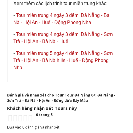
Xem thêm các lịch trình tour miền trung khác:
-
Tour miền trung 4 ngày 3 đêm: Đà Nẵng - Bà
Nà - Hội An - Huế - Động Phong Nha
-
Tour miền trung 4 ngày 3 đêm: Đà Nẵng - Sơn
Trà - Hội An - Bà Nà - Huế
-
Tour miền trung 5 ngày 4 đêm: Đà Nẵng - Sơn
Trà - Hội An - Bà Nà hills - Huế - Động Phong
Nha
Đánh giá và nhận xét cho Tour Tour Đà Nẵng 04: Đà Nẵng -
Sơn Trà - Bà Nà - Hội An - Rừng dừa Bảy Mẫu
Khách hàng nhận xét Tours này
0 trong 5
Dựa vào 0 đánh giá và nhận xét