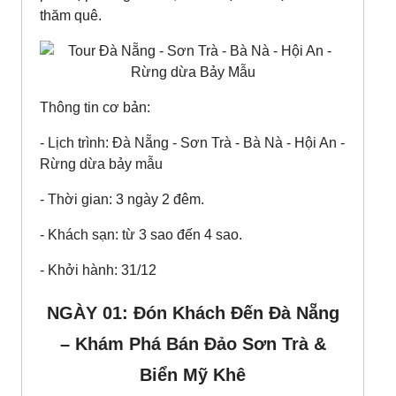
thăm quê.
Thông tin cơ bản:
- Lịch trình: Đà Nẵng - Sơn Trà - Bà Nà - Hội An -
Rừng dừa bảy mẫu
- Thời gian: 3 ngày 2 đêm.
- Khách sạn: từ 3 sao đến 4 sao.
- Khởi hành: 31/12
NGÀY 01: Đón Khách Đến Đà Nẵng
– Khám Phá Bán Đảo Sơn Trà &
Biển Mỹ Khê