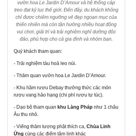
vườn hoa Le Jardin D’Amour và hệ thống cáp
treo đạt kỷ lục thế giới. Đến đây, du khách không
chỉ được chiêm ngưỡng vẻ đẹp ngoạn mục của
thiên nhiên mà còn tận hưởng nhiều hoạt động
vui chơi, giải trí và trải nghiệm nghỉ dưỡng độc
đáo, phù hợp cho cả gia đình và nhóm bạn.
Quý khách tham quan:
- Trải nghiệm tàu hoả leo núi.
- Thăm quan vườn hoa Le Jardin D’Amour.
- Khu hầm rượu Debay thưởng thức các món
rượu vang hảo hạng (chi phí rượu tự túc).
- Dạo bộ tham quan
khu Làng Pháp
như 1 châu
Âu thu nhỏ.
- Viếng thăm tượng phật thích ca,
Chùa Linh
Ứng
cùng các điểm tâm linh khác