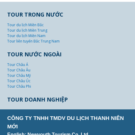
TOUR TRONG NƯỚC
Tour du lịch Miền Bắc
Tour du lịch Miền Trung
Tour du lịch Miền Nam
Tour liên tuyến Bắc Trung Nam
TOUR NƯỚC NGOÀI
Tour Châu Á
Tour Châu Âu
Tour Châu Mỹ
Tour Châu Úc
Tour Châu Phi
TOUR DOANH NGHIỆP
CÔNG TY TNHH TMDV DU LỊCH THANH NIÊN
MỚI
English: Newyouth Tourism Co.,Ltd