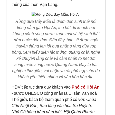
thúng của thôn Vạn Lăng.
Rừng dừa Bảy Mẫu là điểm đến sinh thái nổi
tiếng nằm gần Hội An, thu hút du khách bởi
khung cảnh sông nước xanh mát và hệ sinh thái
dừa nước độc đáo. Đến đây, bạn sẽ được ngồi
thuyền thúng len lỏi qua những rặng dừa rợp
bóng, xem biểu diễn lắc thúng, quăng chài, nghe
kể chuyện làng chài và cảm nhận rõ nét đời
sống miền sông nước Quảng Nam. Đây là trải
nghiệm thư giãn, vui nhộn và rất phù hợp cho du
khách yêu thiên nhiên và văn hóa bản địa.
HDV tiếp tục đưa quý khách vào
Phố cổ Hội An
- được UNESCO công nhận là Di sản Văn hoá
Thế giới, bách bộ tham quan phố cổ với:
Chùa
Cầu Nhật Bản, Bảo tàng văn hóa Sa Huỳnh,
Nhà Cổ hàng trăm năm tuổi, Hội Quán Phước