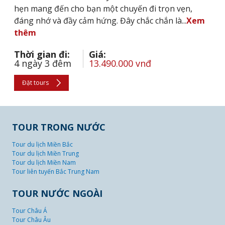
hẹn mang đến cho bạn một chuyến đi trọn vẹn,
đáng nhớ và đầy cảm hứng. Đây chắc chắn là...
Xem
thêm
Thời gian đi:
Giá:
4 ngày 3 đêm
13.490.000 vnđ
Đặt tours
TOUR TRONG NƯỚC
Tour du lịch Miền Bắc
Tour du lịch Miền Trung
Tour du lịch Miền Nam
Tour liên tuyến Bắc Trung Nam
TOUR NƯỚC NGOÀI
Tour Châu Á
Tour Châu Âu