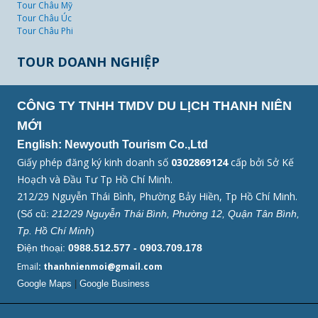
Tour Châu Mỹ
Tour Châu Úc
Tour Châu Phi
TOUR DOANH NGHIỆP
CÔNG TY TNHH TMDV DU LỊCH THANH NIÊN
MỚI
English: Newyouth Tourism Co.,Ltd
Giấy phép đăng ký kinh doanh số
0302869124
cấp bởi Sở Kế
Hoạch và Đầu Tư Tp Hồ Chí Minh.
212/29 Nguyễn Thái Bình, Phường Bảy Hiền, Tp Hồ Chí Minh.
(Số cũ:
212/29 Nguyễn Thái Bình, Phường 12, Quận Tân Bình,
Tp. Hồ Chí Minh
)
Điện thoại:
0988.512.577 - 0903.709.178
Email
: thanhnienmoi@gmail.com
Google Maps
|
Google Business