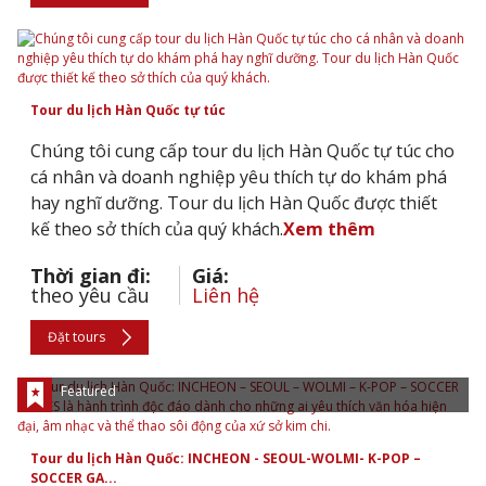
Tour du lịch Hàn Quốc tự túc
Chúng tôi cung cấp tour du lịch Hàn Quốc tự túc cho
cá nhân và doanh nghiệp yêu thích tự do khám phá
hay nghĩ dưỡng. Tour du lịch Hàn Quốc được thiết
kế theo sở thích của quý khách.
Xem thêm
Thời gian đi:
Giá:
theo yêu cầu
Liên hệ
Đặt tours
Featured
Tour du lịch Hàn Quốc: INCHEON - SEOUL-WOLMI- K-POP –
SOCCER GA...