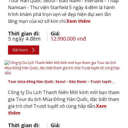
Tour Hàn Quốc: Seoul - Đảo Nami - Everland - Tháp
Namsan - Thư viện Starfield 5 ngày 4 đêm là hành
trình khám phá trọn vẹn vẻ đẹp hiện đại xen lẫn
lãng mạn của xứ sở kim chi.
Xem thêm
Thời gian đi:
Giá:
5 ngày 4 đêm
12.990.000 vnđ
Đặt tours
Tour mùa đông Hàn Quốc: Seoul – Đảo Nami – Trượt tuyết...
Công ty Du Lịch Thanh Niên Mới kính mời bạn tham
gia Tour du lịch Mùa Đông Hàn Quốc, đặc biệt tham
gia trò chơi Trượt tuyết vô cùng hấp dẫn.
Xem
thêm
Thời gian đi:
Giá: