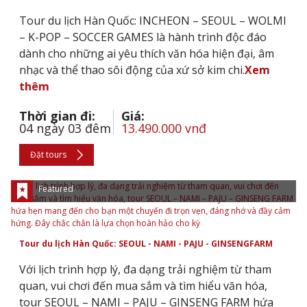
Tour du lịch Hàn Quốc: INCHEON – SEOUL – WOLMI
– K-POP – SOCCER GAMES là hành trình độc đáo
dành cho những ai yêu thích văn hóa hiện đại, âm
nhạc và thể thao sôi động của xứ sở kim chi.
Xem
thêm
Thời gian đi:
Giá:
04 ngày 03 đêm
13.490.000 vnđ
Đặt tours
Featured
Tour du lịch Hàn Quốc: SEOUL - NAMI - PAJU - GINSENGFARM
Với lịch trình hợp lý, đa dạng trải nghiệm từ tham
quan, vui chơi đến mua sắm và tìm hiểu văn hóa,
tour SEOUL – NAMI – PAJU – GINSENG FARM hứa