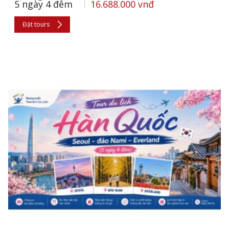
5 ngày 4 đêm
16.688.000 vnđ
Đặt tours