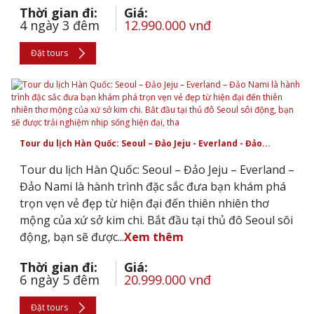
Thời gian đi:
Giá:
4 ngày 3 đêm
12.990.000 vnđ
Đặt tours
Tour du lịch Hàn Quốc: Seoul – Đảo Jeju - Everland - Đảo...
Tour du lịch Hàn Quốc: Seoul – Đảo Jeju – Everland –
Đảo Nami là hành trình đặc sắc đưa bạn khám phá
trọn vẹn vẻ đẹp từ hiện đại đến thiên nhiên thơ
mộng của xứ sở kim chi. Bắt đầu tại thủ đô Seoul sôi
động, bạn sẽ được...
Xem thêm
Thời gian đi:
Giá:
6 ngày 5 đêm
20.999.000 vnđ
Đặt tours