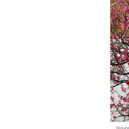
Người