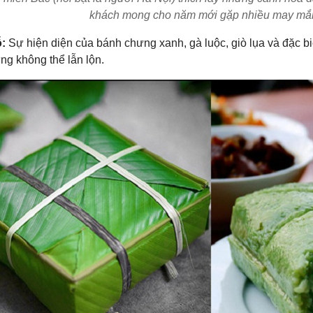
khách mong cho năm mới gặp nhiều may mắn
:
Sự hiện diện của bánh chưng xanh, gà luộc, giò lụa và đặc b
ưng không thể lẫn lộn.