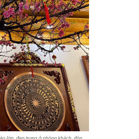
đào lớn, đẹp trưng ở phòng khách, đón