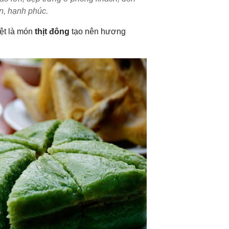
, hạnh phúc.
iệt là món
thịt đông
tạo nên hương