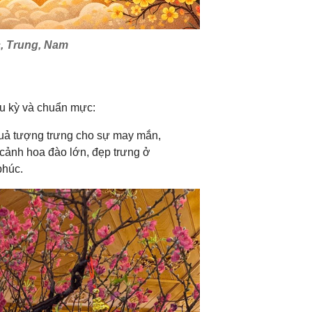
c, Trung, Nam
ầu kỳ và chuẩn mực:
quả tượng trưng cho sự may mắn,
 cảnh hoa đào lớn, đẹp trưng ở
phúc.