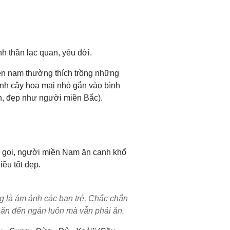
 thần lạc quan, yêu đời.
n nam thường thích trồng những
ành cây hoa mai nhỏ gắn vào bình
n, đẹp như người miền Bắc).
n gọi, người miền Nam ăn canh khổ
ều tốt đẹp.
ng là ám ảnh các bạn trẻ, Chắc chắn
, ăn đến ngán luôn mà vẫn phải ăn.