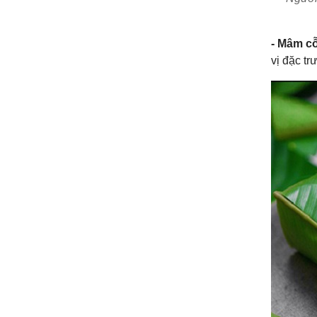
- Mâm cỗ
vị đặc tr