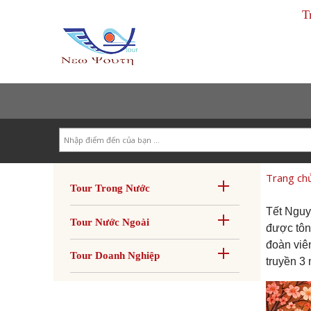
T
Search
Trang ch
Tour Trong Nước
Tết Nguy
Tour Nước Ngoài
được tôn
đoàn viên
Tour Doanh Nghiệp
truyền 3