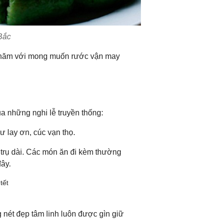
Bắc
năm với mong muốn rước vận may
 những nghi lễ truyền thống:
ư lay ơn, cúc vạn thọ.
trụ dài. Các món ăn đi kèm thường
ây.
 nét đẹp tâm linh luôn được gìn giữ