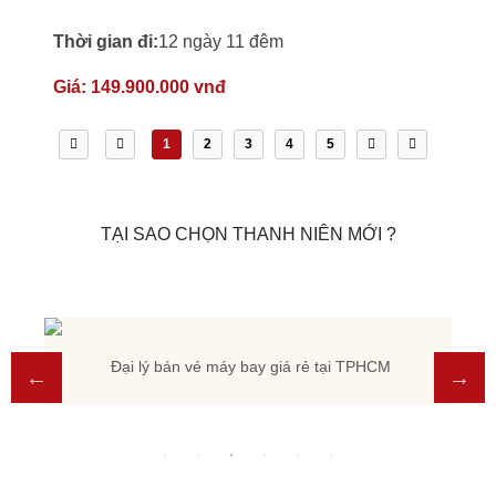
Thời gian đi:
12 ngày 11 đêm
Giá:
149.900.000 vnđ
1
2
3
4
5
TẠI SAO CHỌN THANH NIÊN MỚI ?
Đại lý bán vé máy bay giá rẻ tại TPHCM