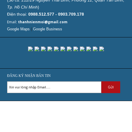
Tp. Hồ Chí Minh
)
Điện thoại:
0988.512.577 - 0903.709.178
Email
: thanhnienmoi@gmail.com
Google Maps
|
Google Business
ĐĂNG KÝ NHẬN BẢN TIN