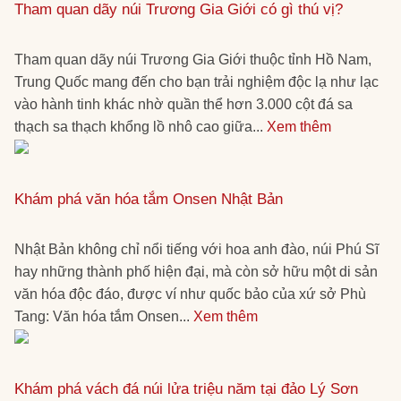
Tham quan dãy núi Trương Gia Giới có gì thú vị?
Tham quan dãy núi Trương Gia Giới thuộc tỉnh Hồ Nam,
Trung Quốc mang đến cho bạn trải nghiệm độc lạ như lạc
vào hành tinh khác nhờ quần thể hơn 3.000 cột đá sa
thạch sa thạch khổng lồ nhô cao giữa...
Xem thêm
Khám phá văn hóa tắm Onsen Nhật Bản
Nhật Bản không chỉ nổi tiếng với hoa anh đào, núi Phú Sĩ
hay những thành phố hiện đại, mà còn sở hữu một di sản
văn hóa độc đáo, được ví như quốc bảo của xứ sở Phù
Tang: Văn hóa tắm Onsen...
Xem thêm
Khám phá vách đá núi lửa triệu năm tại đảo Lý Sơn