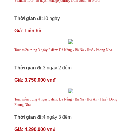
Vietnam Tour: 10-days heritage journey from South to North
Thời gian đi:
10 ngày
Giá:
Liên hệ
Tour miền trung 3 ngày 2 đêm: Đà Nẵng - Bà Nà - Huế - Phong Nha
Thời gian đi:
3 ngày 2 đêm
Giá:
3.750.000 vnđ
Tour miền trung 4 ngày 3 đêm: Đà Nẵng - Bà Nà - Hội An - Huế - Động
Phong Nha
Thời gian đi:
4 ngày 3 đêm
Giá:
4.290.000 vnđ