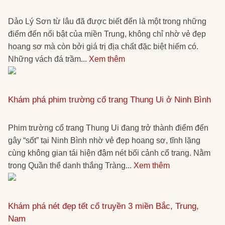
Dảo Lý Sơn từ lâu đã được biết đến là một trong những
điểm đến nổi bật của miền Trung, không chỉ nhờ vẻ đẹp
hoang sơ mà còn bởi giá trị địa chất đặc biệt hiếm có.
Những vách đá trầm...
Xem thêm
Khám phá phim trường cổ trang Thung Ui ở Ninh Bình
Phim trường cổ trang Thung Ui đang trở thành điểm đến
gây “sốt” tại Ninh Bình nhờ vẻ đẹp hoang sơ, tĩnh lặng
cùng không gian tái hiện đậm nét bối cảnh cổ trang. Nằm
trong Quần thể danh thắng Tràng...
Xem thêm
Khám phá nét đẹp tết cổ truyền 3 miền Bắc, Trung,
Nam