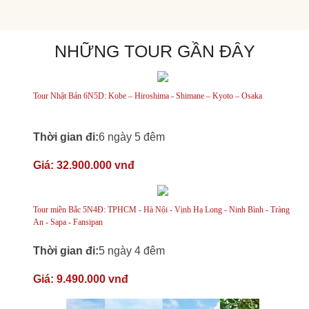
NHỮNG TOUR GẦN ĐÂY
Tour Nhật Bản 6N5D: Kobe – Hiroshima - Shimane – Kyoto – Osaka
Thời gian đi:
6 ngày 5 đêm
Giá:
32.900.000 vnđ
Tour miền Bắc 5N4Đ: TPHCM - Hà Nội - Vịnh Hạ Long - Ninh Bình - Tràng
An - Sapa - Fansipan
Thời gian đi:
5 ngày 4 đêm
Giá:
9.490.000 vnđ