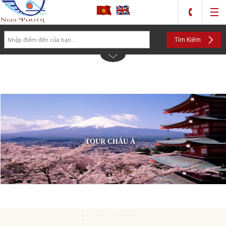
Search
Tìm Kiếm
TOUR CHÂU Á