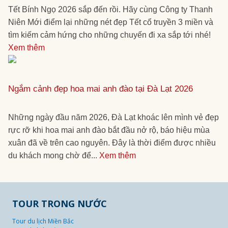
Tết Bính Ngọ 2026 sắp đến rồi. Hãy cùng Công ty Thanh
Niên Mới điểm lại những nét đẹp Tết cổ truyền 3 miền và
tìm kiếm cảm hứng cho những chuyến đi xa sắp tới nhé!
Xem thêm
Ngắm cảnh đẹp hoa mai anh đào tại Đà Lạt 2026
Những ngày đầu năm 2026, Đà Lạt khoác lên mình vẻ đẹp
rực rỡ khi hoa mai anh đào bắt đầu nở rộ, báo hiệu mùa
xuân đã về trên cao nguyên. Đây là thời điểm được nhiều
du khách mong chờ để...
Xem thêm
TOUR TRONG NƯỚC
Tour du lịch Miền Bắc