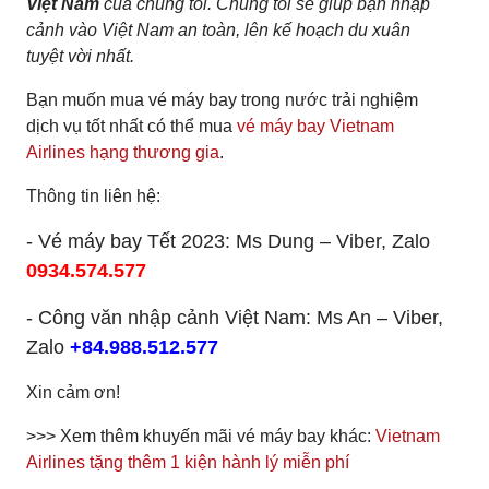
Việt Nam
của chúng tôi. Chúng tôi sẽ giúp bạn nhập
cảnh vào Việt Nam an toàn, lên kế hoạch du xuân
tuyệt vời nhất.
Bạn muốn mua vé máy bay trong nước trải nghiệm
dịch vụ tốt nhất có thể mua
vé máy bay Vietnam
Airlines hạng thương gia
.
Thông tin liên hệ:
- Vé máy bay Tết 2023: Ms Dung – Viber, Zalo
0934.574.577
- Công văn nhập cảnh Việt Nam: Ms An – Viber,
Zalo
+84.988.512.577
Xin cảm ơn!
>>> Xem thêm khuyến mãi vé máy bay khác:
Vietnam
Airlines tặng thêm 1 kiện hành lý miễn phí