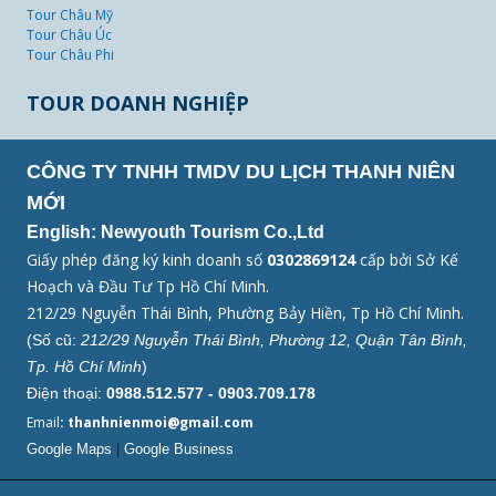
Tour Châu Mỹ
Tour Châu Úc
Tour Châu Phi
TOUR DOANH NGHIỆP
CÔNG TY TNHH TMDV DU LỊCH THANH NIÊN
MỚI
English: Newyouth Tourism Co.,Ltd
Giấy phép đăng ký kinh doanh số
0302869124
cấp bởi Sở Kế
Hoạch và Đầu Tư Tp Hồ Chí Minh.
212/29 Nguyễn Thái Bình, Phường Bảy Hiền, Tp Hồ Chí Minh.
(Số cũ:
212/29 Nguyễn Thái Bình, Phường 12, Quận Tân Bình,
Tp. Hồ Chí Minh
)
Điện thoại:
0988.512.577 - 0903.709.178
Email
: thanhnienmoi@gmail.com
Google Maps
|
Google Business