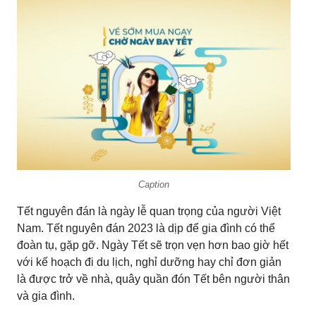
Caption
Tết nguyên đán là ngày lễ quan trọng của người Việt
Nam. Tết nguyên đán 2023 là dịp để gia đình có thể
đoàn tụ, gặp gỡ. Ngày Tết sẽ trọn vẹn hơn bao giờ hết
với kế hoạch đi du lịch, nghỉ dưỡng hay chỉ đơn giản
là được trở về nhà, quây quần đón Tết bên người thân
và gia đình.