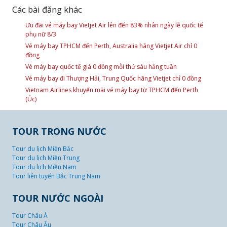
Các bài đăng khác
Ưu đãi vé máy bay Vietjet Air lên đến 83% nhân ngày lễ quốc tế
phụ nữ 8/3
Vé máy bay TPHCM đến Perth, Australia hãng Vietjet Air chỉ 0
đồng
Vé máy bay quốc tế giá 0 đồng mỗi thứ sáu hằng tuần
Vé máy bay đi Thượng Hải, Trung Quốc hãng Vietjet chỉ 0 đồng
Vietnam Airlines khuyến mãi vé máy bay từ TPHCM đến Perth
(Úc)
TOUR TRONG NƯỚC
Tour du lịch Miền Bắc
Tour du lịch Miền Trung
Tour du lịch Miền Nam
Tour liên tuyến Bắc Trung Nam
TOUR NƯỚC NGOÀI
Tour Châu Á
Tour Châu Âu