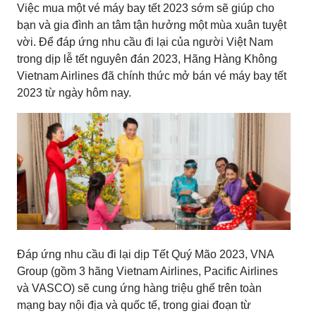
Việc mua một vé máy bay tết 2023 sớm sẽ giúp cho
bạn và gia đình an tâm tận hưởng một mùa xuân tuyệt
vời. Để đáp ứng nhu cầu đi lại của người Việt Nam
trong dịp lễ tết nguyên đán 2023, Hãng Hàng Không
Vietnam Airlines đã chính thức mở bán vé máy bay tết
2023 từ ngày hôm nay.
Đáp ứng nhu cầu đi lại dịp Tết Quý Mão 2023, VNA
Group (gồm 3 hãng Vietnam Airlines, Pacific Airlines
và VASCO) sẽ cung ứng hàng triệu ghế trên toàn
mạng bay nội địa và quốc tế, trong giai đoạn từ