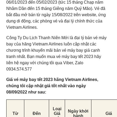
06/01/2023 đến 05/02/2023 (tức 15 tháng Chạp năm
Nhâm Dần đến 15 tháng Giêng năm Quý Mão). Vé đã
bắt đầu mở bán từ ngày 15/08/2022 trên website, ứng
dụng di động, các phòng vé và đại lý chính thức của
Vietnam Airlines.
Công Ty Du Lịch Thanh Niên Mới là đại lý bán vé máy
bay của hãng Vietnam Airlines luôn cập nhật các
chương trình khuyến mãi bán vé máy bay giá cạnh
tranh nhất. Bạn muốn mua vé máy bay tết 2023 hãy
liên hệ ngay với chúng tôi qua Viber, Zalo
0934.574.577
Giá vé máy bay tết 2023 hãng Vietnam Airlines,
chúng tôi cập nhật giá tốt nhất vào ngày
08/09/2022 như sau:
Loại
Ngày
khởi
Từ
Đến
Giá
Giá
hành