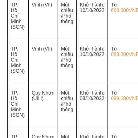
TP.
Vinh (VII)
Một
Khởi hành:
Từ
Hồ
chiều
10/10/2022
688.000VN
Chí
/Phổ
Minh
thông
(SGN)
TP.
Vinh (VII)
Một
Khởi hành:
Từ
Hồ
chiều
10/10/2022
688.000VN
Chí
/Phổ
Minh
thông
(SGN)
TP.
Quy Nhơn
Một
Khởi hành:
Từ
Hồ
(UIH)
chiều
08/10/2022
699.680VN
Chí
/Phổ
Minh
thông
(SGN)
TP.
Quy Nhơn
Một
Khởi hành:
Từ