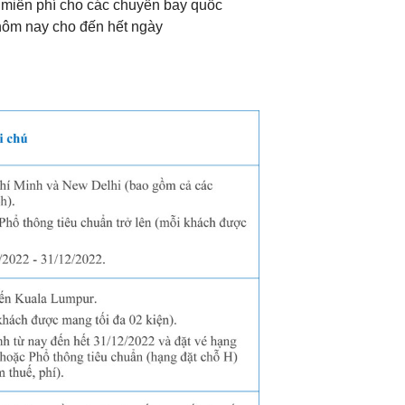
ý miễn phí cho các chuyến bay quốc
hôm nay cho đến hết ngày