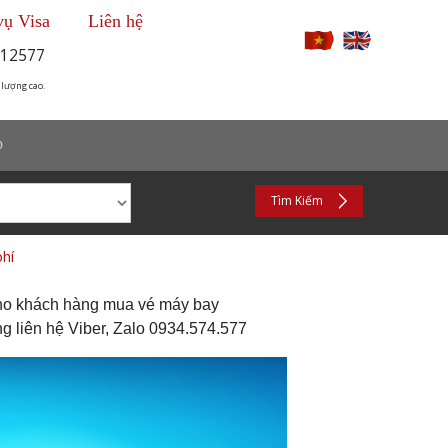
vụ Visa
Liên hệ
12577
 lượng cao.
p
Tìm Kiếm
hí
cho khách hàng mua vé máy bay
g liên hệ Viber, Zalo 0934.574.577