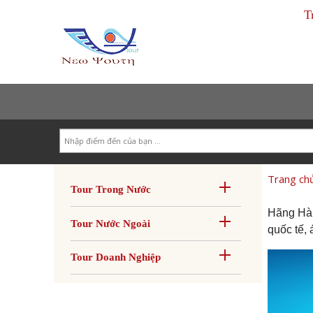
T
Search
Trang ch
Tour Trong Nước
Hãng Hàn
Tour Nước Ngoài
quốc tế,
Tour Doanh Nghiệp