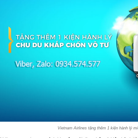
Vietnam Airlines tặng thêm 1 kiện hành lý mi