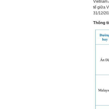
Vietnam 
tế giữa 
31/12/20
Thông ti