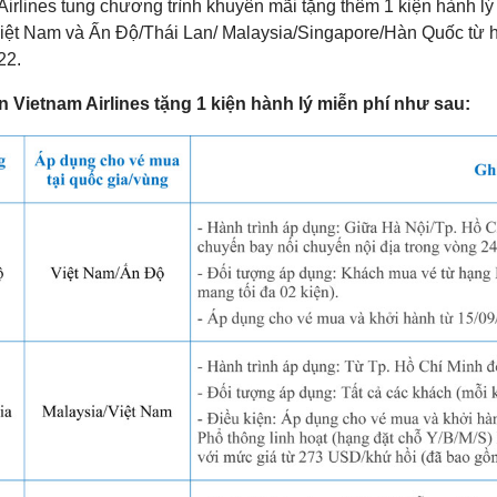
Airlines tung chương trình khuyên mãi tặng thêm 1 kiện hành l
Việt Nam và Ấn Độ/Thái Lan/ Malaysia/Singapore/Hàn Quốc từ 
22.
n Vietnam Airlines tặng 1 kiện hành lý miễn phí như sau: