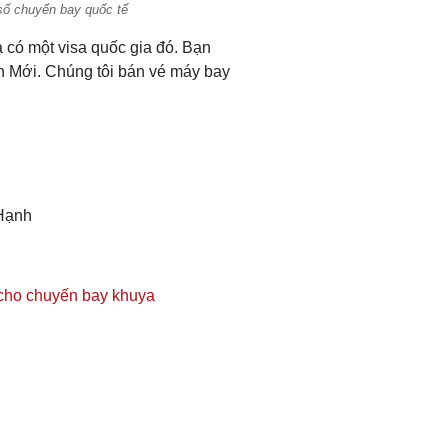
 số chuyến bay quốc tế
có một visa quốc gia đó. Bạn
n Mới. Chúng tôi bán vé máy bay
Hạnh
cho chuyến bay khuya