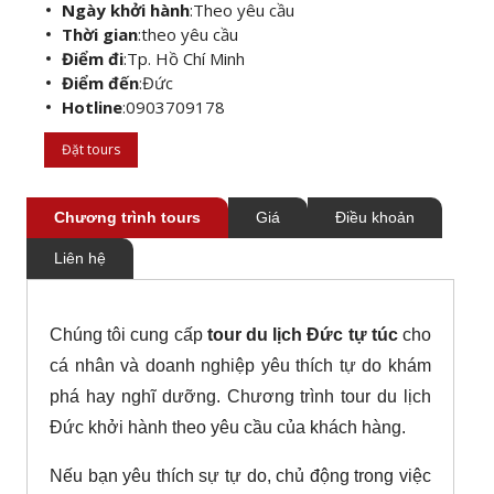
Ngày khởi hành
:
Theo yêu cầu
Thời gian
:
theo yêu cầu
Điểm đi
:
Tp. Hồ Chí Minh
Điểm đến
:
Đức
Hotline
:
0903709178
Đặt tours
Chương trình tours
Giá
Điều khoản
Liên hệ
Chúng tôi cung cấp
tour du lịch Đức tự túc
cho
cá nhân và doanh nghiệp yêu thích tự do khám
phá hay nghĩ dưỡng. Chương trình tour du lịch
Đức khởi hành theo yêu cầu của khách hàng.
Nếu bạn yêu thích sự tự do, chủ động trong việc