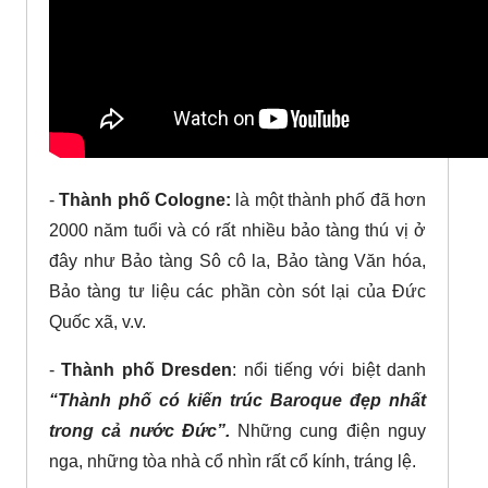
-
Thành phố Cologne:
là một thành phố đã hơn
2000 năm tuổi và có rất nhiều bảo tàng thú vị ở
đây như Bảo tàng Sô cô la, Bảo tàng Văn hóa,
Bảo tàng tư liệu các phần còn sót lại của Đức
Quốc xã, v.v.
-
Thành phố Dresden
: nổi tiếng với biệt danh
“Thành phố có kiến trúc Baroque đẹp nhất
trong cả nước Đức”.
Những cung điện nguy
nga, những tòa nhà cổ nhìn rất cổ kính, tráng lệ.