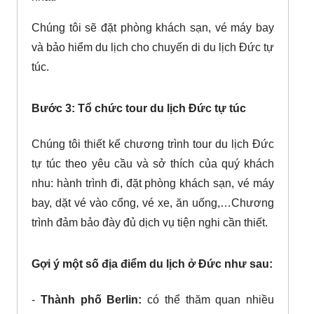
Chúng tôi sẽ đặt phòng khách sạn, vé máy bay
và bảo hiểm du lịch cho chuyến di du lịch Đức tự
túc.
Bước 3: Tổ chức tour du lịch Đức tự túc
Chúng tôi thiết kế chương trình tour du lịch Đức
tự túc theo yêu cầu và sở thích của quý khách
nhu: hành trình đi, đặt phòng khách sạn, vé máy
bay, dặt vé vào cổng, vé xe, ăn uống,…Chương
trình đảm bảo đày đủ dịch vụ tiện nghi cần thiết.
Gợi ý một số địa điểm du lịch ở Đức như sau:
-
Thành phố Berlin:
có thể thăm quan nhiều