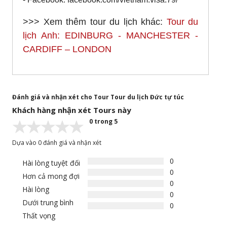
>>> Xem thêm tour du lịch khác:
Tour du
lịch Anh: EDINBURG - MANCHESTER -
CARDIFF – LONDON
Đánh giá và nhận xét cho Tour Tour du lịch Đức tự túc
Khách hàng nhận xét Tours này
0 trong 5
Dựa vào 0 đánh giá và nhận xét
0
Hài lòng tuyệt đối
0
Hơn cả mong đợi
0
Hài lòng
0
Dưới trung bình
0
Thất vọng