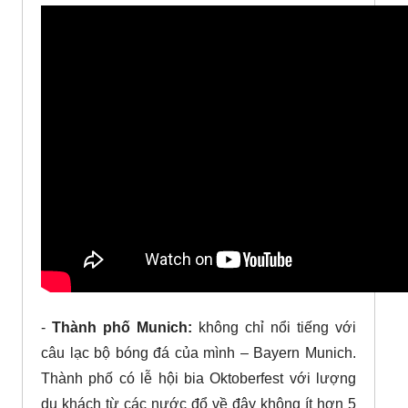
-
Thành phố Munich:
không chỉ nổi tiếng với
câu lạc bộ bóng đá của mình – Bayern Munich.
Thành phố có lễ hội bia Oktoberfest với lượng
du khách từ các nước đổ về đây không ít hơn 5