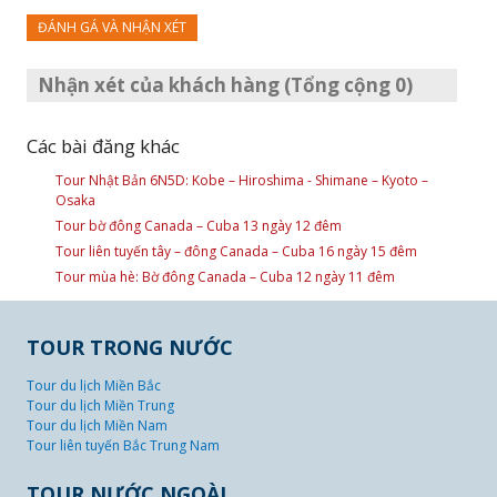
ĐÁNH GÁ VÀ NHẬN XÉT
Nhận xét của khách hàng (Tổng cộng 0)
Các bài đăng khác
Tour Nhật Bản 6N5D: Kobe – Hiroshima - Shimane – Kyoto –
Osaka
Tour bờ đông Canada – Cuba 13 ngày 12 đêm
Tour liên tuyến tây – đông Canada – Cuba 16 ngày 15 đêm
Tour mùa hè: Bờ đông Canada – Cuba 12 ngày 11 đêm
TOUR TRONG NƯỚC
Tour du lịch Miền Bắc
Tour du lịch Miền Trung
Tour du lịch Miền Nam
Tour liên tuyến Bắc Trung Nam
TOUR NƯỚC NGOÀI