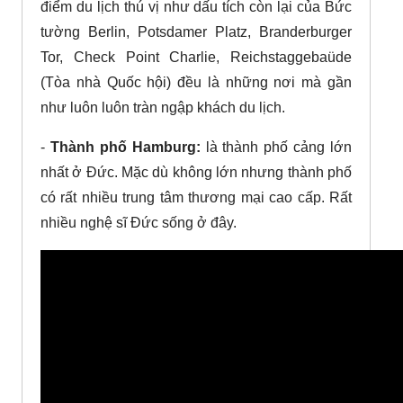
điểm du lịch thú vị như dấu tích còn lại của Bức
tường Berlin, Potsdamer Platz, Branderburger
Tor, Check Point Charlie, Reichstaggebaüde
(Tòa nhà Quốc hội) đều là những nơi mà gần
như luôn luôn tràn ngập khách du lịch.
-
Thành phố Hamburg:
là thành phố cảng lớn
nhất ở Đức. Mặc dù không lớn nhưng thành phố
có rất nhiều trung tâm thương mại cao cấp. Rất
nhiều nghệ sĩ Đức sống ở đây.