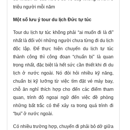
triệu người mỗi năm
Một số lưu ý tour du lịch Đức tự túc
Tour du lịch tự túc không phải “ai muốn đi là đi”
nhất là đối với những người chưa từng đi du lịch
độc lập. Để thực hiện chuyến du lịch tự túc
thành công thì công đoạn “chuẩn bị” là quan
trọng nhất, đặc biệt là hết sức cần thiết khi đi du
lịch ở nước ngoài. Nó đòi hỏi nhiều kỹ năng,
chuẩn bị kỹ lưỡng từ việc tìm đặt vé máy bay,
chỗ ăn nghỉ thích hợp cho đến các điểm tham
quan, trình độ ngoại ngữ đến việc đề phòng
những bất trắc có thể xảy ra trong quá trình đi
“bụi” ở nước ngoài.
Có nhiều trường hợp, chuyến đi phải bỏ dở giữa