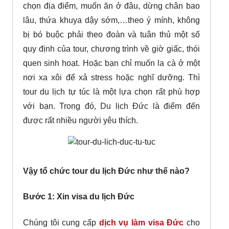
chọn địa điểm, muốn ăn ở đâu, dừng chân bao
lâu, thứa khuya dậy sớm,…theo ý mính, không
bị bó buộc phải theo đoàn và tuân thủ một số
quy định của tour, chương trình về giờ giấc, thói
quen sinh hoạt. Hoặc bạn chỉ muốn la cà ở một
nơi xa xôi để xả stress hoặc nghĩ dưỡng. Thì
tour du lịch tự túc là một lựa chọn rất phù hợp
với bạn. Trong đó, Du lịch Đức là điểm đến
được rất nhiều người yêu thích.
Vậy tổ chức tour du lịch Đức như thế nào?
Bước 1: Xin visa du lịch Đức
Chúng tôi cung cấp
dịch vụ làm visa Đức
cho