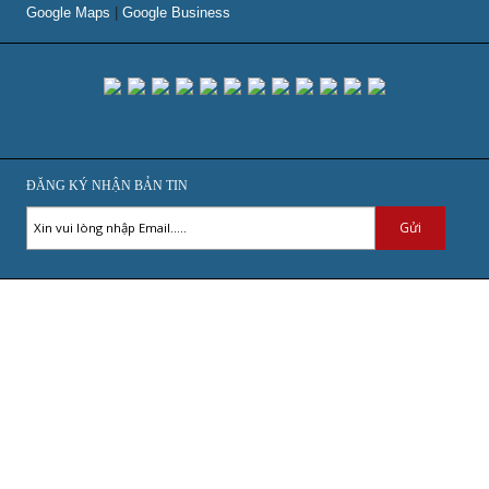
Google Maps
|
Google Business
ĐĂNG KÝ NHẬN BẢN TIN