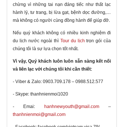
chừng vì những tai nạn đáng tiếc như thất lạc
hành lý, tư trang, bị lừa gạt, bệnh dọc đường,…
mà không có người cùng đồng hành để giúp đỡ.
Nếu quý khách không có nhiều kinh nghiệm đi
du lịch nước ngoài thì
Tour du lịch
trọn gói của
chúng tôi là sự lựa chọn tốt nhất.
Vì vậy, Quý khách luôn luôn sẵn sàng kết nối
và liên lạc với chúng tôi khi cần thiết:
- Viber & Zalo: 0903.709.178 – 0988.512.577
- Skype: thanhnienmoi1020
- Emai:
hanhnewyouth@gmail.com
–
thanhnienmoi@gmail.com
- Facebook: facebook.com/vietnam.visa.79/