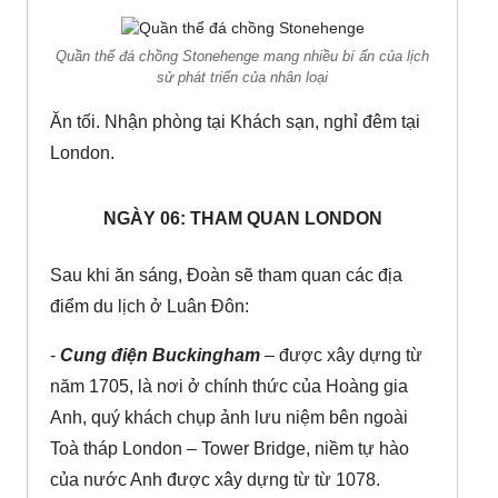
Quần thể đá chồng Stonehenge mang nhiều bí ẩn của lịch
sử phát triển của nhân loại
Ăn tối. Nhận phòng tại Khách sạn, nghỉ đêm tại
London.
NGÀY 06: THAM QUAN LONDON
Sau khi ăn sáng, Đoàn sẽ tham quan các địa
điểm du lịch ở Luân Đôn:
-
Cung điện Buckingham
– được xây dựng từ
năm 1705, là nơi ở chính thức của Hoàng gia
Anh, quý khách chụp ảnh lưu niệm bên ngoài
Toà tháp London – Tower Bridge, niềm tự hào
của nước Anh được xây dựng từ từ 1078.