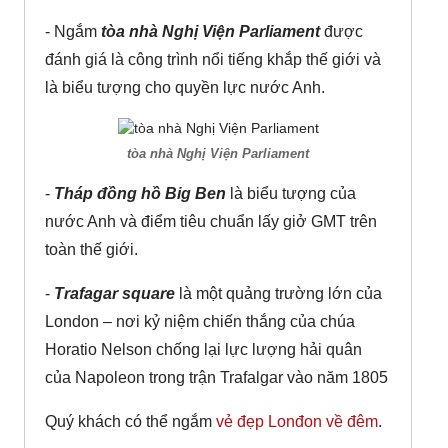
- Ngắm
tòa nhà Nghị Viện Parliament
được
đánh giá là công trình nổi tiếng khắp thế giới và
là biểu tượng cho quyền lực nước Anh.
tòa nhà Nghị Viện Parliament
-
Tháp đồng hồ Big Ben
là biểu tượng của
nước Anh và điểm tiêu chuẩn lấy giở GMT trên
toàn thế giới.
-
Trafagar square
là một quảng trường lớn của
London – nơi kỷ niệm chiến thắng của chúa
Horatio Nelson chống lại lực lượng hải quân
của Napoleon trong trận Trafalgar vào năm 1805
Quý khách có thể ngắm
vẻ đẹp Lonđon về đêm
.