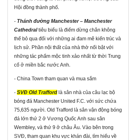
Hội đồng thành phố.
-
Thánh đường Manchester – Manchester
Cathedral
tiêu biểu là điểm dừng chân không
thể bỏ qua đối với những ai đam mê kiến trúc và
lịch sử. Phần nội thất của nhà thờ nổi bật với
những tác phẩm mộc tinh xảo nhất từ thời Trung
cổ ở miền bắc nước Anh.
- China Town tham quan và mua sắm
-
SVĐ Old Trafford
là sân nhà của câu lạc bộ
bóng đá Manchester United F.C. với sức chứa
75,635 người. Old Trafford là sân vận động bóng
đá lớn thứ 2 ở Vương Quốc Anh sau sân
Wembley, và thứ 9 ở châu Âu. Vào bên trong
SVĐ, tham quan khu vực khán đài, tìm hiểu về