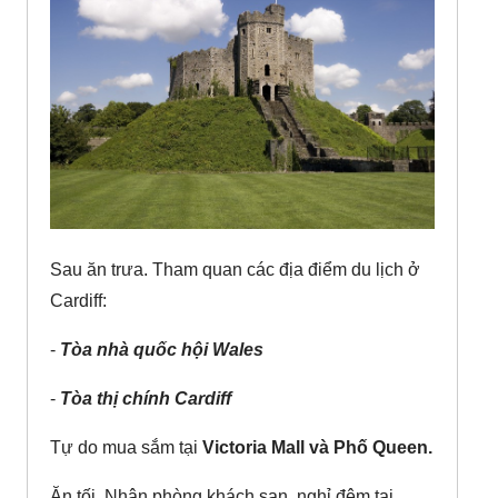
Sau ăn trưa. Tham quan các địa điểm du lịch ở
Cardiff:
-
Tòa nhà quốc hội Wales
-
Tòa thị chính Cardiff
Tự do mua sắm tại
Victoria Mall và Phố Queen.
Ăn tối. Nhận phòng khách sạn, nghỉ đêm tại