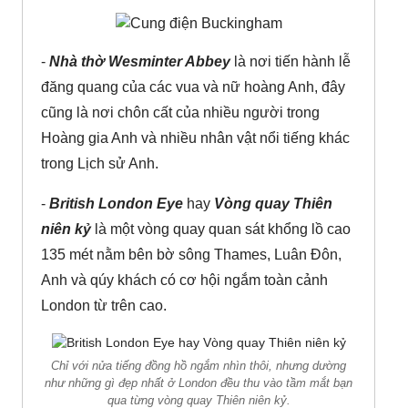
-
Nhà thờ Wesminter Abbey
là nơi tiến hành lễ
đăng quang của các vua và nữ hoàng Anh, đây
cũng là nơi chôn cất của nhiều người trong
Hoàng gia Anh và nhiều nhân vật nổi tiếng khác
trong Lịch sử Anh.
-
British London Eye
hay
Vòng quay Thiên
niên kỷ
là một vòng quay quan sát khổng lồ cao
135 mét nằm bên bờ sông Thames, Luân Đôn,
Anh và qúy khách có cơ hội ngắm toàn cảnh
London từ trên cao.
Chỉ với nửa tiếng đồng hồ ngắm nhìn thôi, nhưng dường
như những gì đẹp nhất ở London đều thu vào tầm mắt bạn
qua từng vòng quay Thiên niên kỷ.