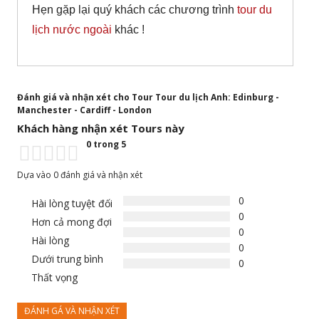
Hẹn gặp lại quý khách các chương trình
tour du
lịch nước ngoài
khác !
Đánh giá và nhận xét cho Tour Tour du lịch Anh: Edinburg -
Manchester - Cardiff - London
Khách hàng nhận xét Tours này
0 trong 5
Dựa vào 0 đánh giá và nhận xét
0
Hài lòng tuyệt đối
0
Hơn cả mong đợi
0
Hài lòng
0
Dưới trung bình
0
Thất vọng
ĐÁNH GÁ VÀ NHẬN XÉT