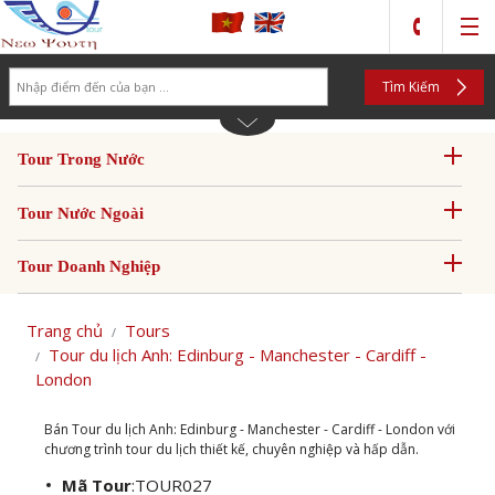
Search
Tìm Kiếm
Tour Trong Nước
Tour Nước Ngoài
Tour Doanh Nghiệp
Trang chủ
Tours
Tour du lịch Anh: Edinburg - Manchester - Cardiff -
London
Bán Tour du lịch Anh: Edinburg - Manchester - Cardiff - London với
chương trình tour du lịch thiết kế, chuyên nghiệp và hấp dẫn.
Mã Tour
:
TOUR027