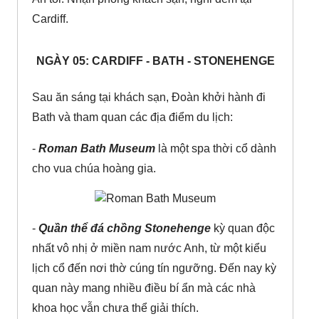
Cardiff.
NGÀY 05: CARDIFF - BATH - STONEHENGE
Sau ăn sáng tại khách sạn, Đoàn khởi hành đi
Bath và tham quan các địa điểm du lịch:
-
Roman Bath Museum
là một spa thời cổ dành
cho vua chúa hoàng gia.
-
Quần thể đá chồng Stonehenge
kỳ quan độc
nhất vô nhị ở miền nam nước Anh, từ một kiểu
lịch cổ đến nơi thờ cúng tín ngưỡng. Đến nay kỳ
quan này mang nhiều điều bí ẩn mà các nhà
khoa học vẫn chưa thể giải thích.