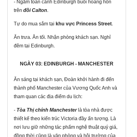
- Ngắm toàn cảnh Edinburgh buổi hoàng hôn
trên
đồi Calton
.
Tự do mua sắm tại
khu vực Princess Street
.
Ăn trưa. Ăn tối. Nhận phòng khách sạn. Nghỉ
đêm tại Edinburgh.
NGÀY 03: EDINBURGH - MANCHESTER
Ăn sáng tại khách sạn, Đoàn khởi hành đi đến
thành phố Manchester của Vương Quốc Anh và
tham quan các địa điểm du lịch:
-
Tòa Thị chính Manchester
là tòa nhà được
thiết kế theo kiến trúc Victoria đầy ấn tượng. Là
nơi lưu giữ những tác phẩm nghệ thuật quý giá,
đồng thời cũng là văn phòng và hội trường của