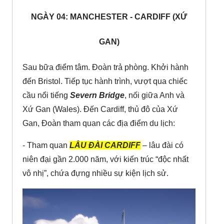
NGÀY 04: MANCHESTER - CARDIFF (XỨ
GAN)
Sau bữa điểm tâm. Đoàn trả phòng. Khởi hành
đến Bristol. Tiếp tục hành trình, vượt qua chiếc
cầu nổi tiếng
Severn Bridge
, nối giữa Anh và
Xứ Gan (Wales). Đến Cardiff, thủ đô của Xứ
Gan, Đoàn tham quan các địa điểm du lịch:
- Tham quan
LÂU ĐÀI CARDIFF
– lâu đài có
niên đại gần 2.000 năm, với kiến trúc “độc nhất
vô nhị”, chứa đựng nhiều sự kiện lịch sử.