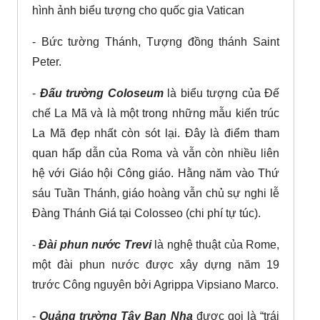
hình ảnh biểu tượng cho quốc gia Vatican
- Bức tường Thánh, Tượng đồng thánh Saint
Peter.
-
Đấu trường Coloseum
là biểu tượng của Đế
chế La Mã và là một trong những mẫu kiến trúc
La Mã đẹp nhất còn sót lại. Đây là điểm tham
quan hấp dẫn của Roma và vẫn còn nhiều liên
hệ với Giáo hội Công giáo. Hằng năm vào Thứ
sáu Tuần Thánh, giáo hoàng vẫn chủ sự nghi lễ
Đàng Thánh Giá tại Colosseo (chi phí tự túc).
-
Đài phun nước Trevi
là nghệ thuật của Rome,
một đài phun nước được xây dựng năm 19
trước Công nguyên bởi Agrippa Vipsiano Marco.
-
Quảng trường Tây Ban Nha
được gọi là “trái