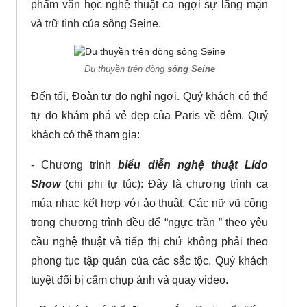
phẩm văn học nghệ thuật ca ngợi sự lãng mạn
và trữ tình của sông Seine.
Du thuyền trên dòng
sông Seine
Đến tối, Đoàn tự do nghỉ ngơi. Quý khách có thể
tự do khám phá vẻ đẹp của Paris về đêm. Quý
khách có thể tham gia:
- Chương trình
biểu diễn nghệ thuật Lido
Show
(chi phi tự túc): Đây là chương trình ca
múa nhạc kết hợp với ảo thuật. Các nữ vũ công
trong chương trình đều để “ngực trần ” theo yêu
cầu nghệ thuật và tiếp thị chứ không phải theo
phong tục tập quán của các sắc tộc. Quý khách
tuyệt đối bị cấm chụp ảnh và quay video.