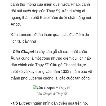
cảnh thơ mộng của miền quê nước Pháp, cảnh
đồi núi tuyệt đẹp của Thụy Sỹ, trên đường đi
ngang thành phố Basel nằm dưới chân rặng núi
An­pơ.
Đến Luncern, đoàn tham quan các địa điểm du
lịch tại dây như:
-
Cầu Chapel
là cây cầu gỗ cổ xưa nhất châu
Âu và cũng là một trong những điểm du lịch hấp
dẫn chính của Thụy Sĩ. Cầu gỗ Chapel được
thiết kế và xây dựng vào năm 1333 nhằm bảo vệ
thành phố Lucerne chống lại các cuộc tấn công.
Cầu Chapel ở Thụy Sĩ
-
Hồ Lucern
ngắm nhìn đàn thiên nga trên hồ,