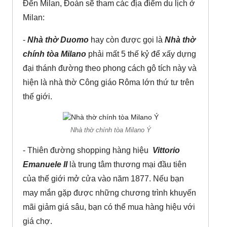
Đến Milan, Đoàn sẽ tham các địa điểm du lịch ở
Milan:
-
Nhà thờ Duomo
hay còn được gọi là
Nhà thờ
chính tòa Milano
phải mất 5 thế kỷ để xấy dựng
đại thánh đường theo phong cách gô tích này và
hiện là nhà thờ Công giáo Rôma lớn thứ tư trên
thế giới.
Nhà thờ chính tòa Milano Ý
- Thiên đường shopping hàng hiệu ­
Vittorio
Emanuele II
là trung tâm thương mại đầu tiên
của thế giới mở cửa vào năm 1877. Nếu bạn
may mắn gặp được những chương trình khuyến
mãi giảm giá sâu, bạn có thể mua hàng hiệu với
giá chợ.