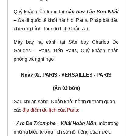
Quý khách tập trung tại
sân bay Tân Sơn Nhất
– Ga đi quốc tế khởi hành đi Paris, Pháp bắt đầu
chương trình Tour du lịch Châu Âu.
Máy bay hạ cánh tại Sân bay Charles De
Gaudes – Paris. Đến Paris, Quý khách nhận
phòng và nghỉ ngơi
Ngày 02: PARIS - VERSAILLES - PARIS
(Ăn 03 bữa)
Sau khi ăn sáng, Đoàn khởi hành đi tham quan
các
địa điểm du lịch của Paris
:
-
Arc De Triomphe – Khải Hoàn Môn
: một trong
những biểu tượng lịch sử nổi tiếng của nước