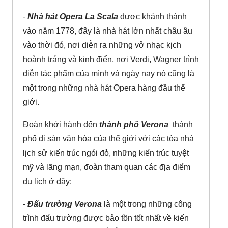
-
Nhà hát Opera La Scala
được khánh thành
vào năm 1778, đây là nhà hát lớn nhất châu âu
vào thời đó, nơi diễn ra những vở nhạc kịch
hoành tráng và kinh điển, nơi Verdi, Wagner trình
diễn tác phẩm của mình và ngày nay nó cũng là
một trong những nhà hát Opera hàng đầu thế
giới.
Đoàn khởi hành đến
thành phố
Verona
­ thành
phố di sản văn hóa của thế giới với các tòa nhà
lịch sử kiến trúc ngói đỏ, những kiến trúc tuyệt
mỹ và lãng mạn, đoàn tham quan các địa điểm
du lịch ở đây:
-
Đấu trường Verona
là một trong những công
trình đấu trường được bảo tồn tốt nhất về kiến