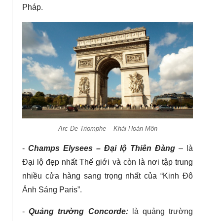
Pháp.
Arc De Triomphe – Khải Hoàn Môn
-
Champs Elysees – Đại lộ Thiên Đàng
– là
Đại lộ đẹp nhất Thế giới và còn là nơi tập trung
nhiều cửa hàng sang trọng nhất của “Kinh Đô
Ánh Sáng Paris”.
-
Quảng trường Concorde:
là quảng trường