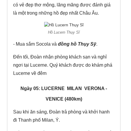
có vẻ đẹp thơ mộng, lãng mãng được đánh giá
là một trong những hồ đẹp nhất Châu Âu.
Hồ Lucern Thụy Sĩ
- Mua sắm Socola và
đồng hồ Thụy Sỹ
.
Đến tối, Đoàn nhận phòng khách sạn và nghỉ
ngơi tại Lucerne. Quý khách được do khám phá
Lucerne về đêm
Ngày 05: LUCERNE ­ MILAN ­ VERONA ­
VENICE (480km)
Sau khi ăn sáng, Đoàn trả phòng và khởi hanh
đi Thanh phố Milan, Ý.