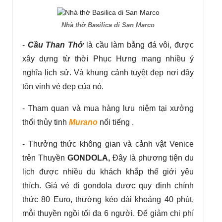
Nhà thờ Basilica di San Marco
-
Cầu Than Thở
là cầu làm bằng đá vôi, được
xây dựng từ thời Phục Hưng mang nhiều ý
nghĩa lịch sử. Và khung cảnh tuyệt đẹp nơi đây
tôn vinh vẻ đẹp của nó.
- Tham quan và mua hàng lưu niệm tại xưởng
thổi thủy tinh
Murano
nổi tiếng ­.
- Thưởng thức không gian và cảnh vật Venice
trên Thuyền
GONDOLA,
Đây là phương tiện du
lịch được nhiều du khách khắp thế giới yêu
thích. Giá vé đi gondola được quy định chính
thức 80 Euro, thường kéo dài khoảng 40 phút,
mỗi thuyền ngồi tối đa 6 người. Để giảm chi phí