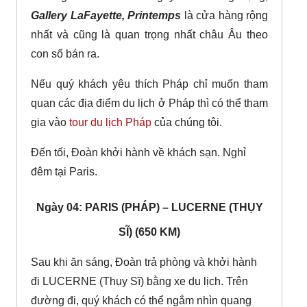
Gallery LaFayette, Printemps
là cửa hàng rộng
nhất và cũng là quan trọng nhất châu Âu theo
con số bán ra.
Nếu quý khách yêu thích Pháp chỉ muốn tham
quan các địa điểm du lịch ở Pháp thì có thể tham
gia vào
tour du lịch Pháp
của chúng tôi.
Đến tối, Đoàn khởi hành về khách sạn. Nghỉ
đêm tại Paris.
Ngày 04: PARIS (PHÁP) – LUCERNE (THỤY
SĨ) (650 KM)
Sau khi ăn sáng, Đoàn trả phòng và khởi hành
đi LUCERNE (Thụy Sĩ) bằng xe du lịch. Trên
đường đi, quý khách có thể ngắm nhìn quang