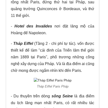
rộng nhất Paris, đứng thứ hai tại Pháp, sau
quảng trường Quinconces ở Bordeaux, và thứ
11 thế giới.
-
Hotel des Invalides
nơi đặt lăng mộ của
Hoàng đế Napoleon.
-
Tháp Eiffel
(Tầng 2 - chi phí tự túc). vốn được
thiết kế để làm "cái đinh của Triển lãm thế giới
năm 1889 tại Paris", phô trương những công
nghệ xây dựng của Pháp. Và là địa điểm ai cũng
chờ mong được ngắm nhìn khi đến Paris.
Tháp Eiffel Paris Pháp
- Du thuyền trên dòng
sông Seine
là địa điểm
du lịch lãng mạn nhất Paris, có rất nhiều tác