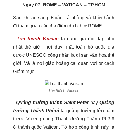
Ngày 07: ROME – VATICAN – TP.HCM
Sau khi ăn sáng, Đoàn trả phòng và khởi hành
đi tham quan các địa điểm du lịch ở ROME:
-
Tòa thánh Vatican
là quốc gia độc lập nhỏ
nhất thế giới, nơi duy nhất toàn bộ quốc gia
được UNESCO công nhận là di sản văn hóa thế
giới. Và là nơi giáo hoàng cai quản với tư cách
Giám mục.
Tòa thánh Vatican
-
Quảng trường thánh Saint Peter
hay
Quảng
trường Thánh Phêrô
là quảng trường lớn nằm
trước Vương cung Thánh đường Thánh Phêrô
ở thành quốc Vatican. Tổ hợp công trình này là