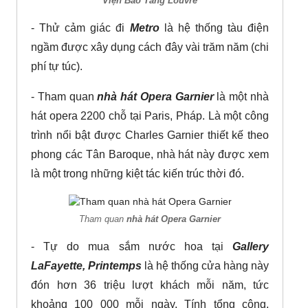
Viện Bảo Tàng Louvre
- Thử cảm giác đi
Metro
là hệ thống tàu điện
ngầm được xây dụng cách đây vài trăm năm (chi
phí tự túc).
- Tham quan
nhà hát Opera Garnier
là một nhà
hát opera 2200 chỗ tại Paris, Pháp. Là một công
trình nổi bật được Charles Garnier thiết kế theo
phong các Tân Baroque, nhà hát này được xem
là một trong những kiệt tác kiến trúc thời đó.
Tham quan
nhà hát Opera Garnier
- Tự do mua sắm nước hoa tại
Gallery
LaFayette, Printemps
là hệ thống cửa hàng này
đón hơn 36 triệu lượt khách mỗi năm, tức
khoảng 100 000 mỗi ngày. Tính tổng cộng,