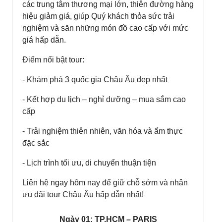
các trung tâm thương mại lớn, thiên đường hàng
hiệu giảm giá, giúp Quý khách thỏa sức trải
nghiệm và săn những món đồ cao cấp với mức
giá hấp dẫn.
Điểm nổi bật tour:
- Khám phá 3 quốc gia Châu Âu đẹp nhất
- Kết hợp du lịch – nghỉ dưỡng – mua sắm cao
cấp
- Trải nghiệm thiên nhiên, văn hóa và ẩm thực
đặc sắc
- Lịch trình tối ưu, di chuyển thuận tiện
Liên hệ ngay hôm nay để giữ chỗ sớm và nhận
ưu đãi tour Châu Âu hấp dẫn nhất!
Ngày 01: TP.HCM – PARIS