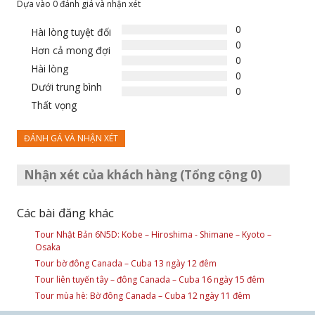
Dựa vào 0 đánh giá và nhận xét
0
Hài lòng tuyệt đối
0
Hơn cả mong đợi
0
Hài lòng
0
Dưới trung bình
0
Thất vọng
ĐÁNH GÁ VÀ NHẬN XÉT
Nhận xét của khách hàng (Tổng cộng 0)
Các bài đăng khác
Tour Nhật Bản 6N5D: Kobe – Hiroshima - Shimane – Kyoto –
Osaka
Tour bờ đông Canada – Cuba 13 ngày 12 đêm
Tour liên tuyến tây – đông Canada – Cuba 16 ngày 15 đêm
Tour mùa hè: Bờ đông Canada – Cuba 12 ngày 11 đêm