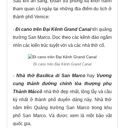
Sau khi ăn sáng, Đoàn trả phòng và khởi hành
tham quan cả ngày tại những địa điểm du lịch ở
thành phố Venice:
-
Đi cano trên Đại Kênh­ Grand Canal
tới quảng
trường San Marco. Dọc theo các kênh đào ngắm
nhìn các kiến trúc tuyệt vời và các nhà thờ cổ.
Đi cano trên Đại Kênh­ Grand Canal
-
Nhà thờ Basilica di San Marco
hay
Vương
cung thánh đường chính tòa thượng phụ
Thánh Máccô
nhà thờ đẹp nhất, lộng lẫy và cầu
kỳ nhất ở thành phố duyên dáng này. Nhà thờ
nằm trên Quảng trường San Marco trong khu
phố San Marco. Và được xem là một bảo vật
quốc gia.