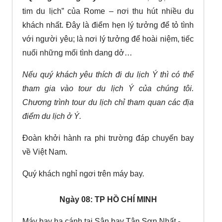
tim du lịch” của Rome – nơi thu hút nhiều du
khách nhất. Đây là điểm hẹn lý tưởng để tỏ tình
với người yêu; là nơi lý tưởng để hoài niệm, tiếc
nuối những mối tình dang dở…
Nếu quý khách yêu thích đi du lịch Ý thì có thể
tham gia vào tour du lịch Ý của chúng tôi.
Chương trình tour du lịch chỉ tham quan các địa
điểm du lịch ở Ý.
Đoàn khởi hành ra phi trường đáp chuyến bay
về Việt Nam.
Quý khách nghỉ ngơi trên máy bay.
Ngày 08: TP HỒ CHÍ MINH
Máy bay hạ cánh tại Sân bay Tân Sơn Nhất -