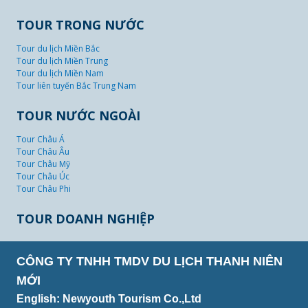
TOUR TRONG NƯỚC
Tour du lịch Miền Bắc
Tour du lịch Miền Trung
Tour du lịch Miền Nam
Tour liên tuyến Bắc Trung Nam
TOUR NƯỚC NGOÀI
Tour Châu Á
Tour Châu Âu
Tour Châu Mỹ
Tour Châu Úc
Tour Châu Phi
TOUR DOANH NGHIỆP
CÔNG TY TNHH TMDV DU LỊCH THANH NIÊN
MỚI
English: Newyouth Tourism Co.,Ltd