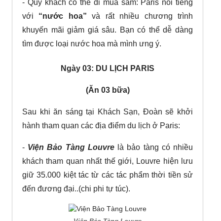
- Quý khách có thể đi mua sắm: Paris nổi tiếng
với
“nước hoa”
và rất nhiều chương trình
khuyến mãi giảm giá sâu. Bạn có thể dễ dàng
tìm được loại nước hoa mà mình ưng ý.
Ngày 03: DU LỊCH PARIS
(Ăn 03 bữa)
Sau khi ăn sáng tại Khách Sạn, Đoàn sẽ khởi
hành tham quan các địa điểm du lịch ở Paris:
-
Viện Bảo Tàng Louvre
là bảo tàng có nhiều
khách tham quan nhất thế giới, Louvre hiện lưu
giữ 35.000 kiệt tác từ các tác phẩm thời tiền sử
đến đương đại..(chi phi tự túc).