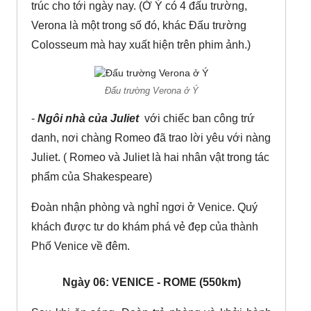
trúc cho tới ngày nay. (Ở Ý có 4 đấu trường,
Verona là một trong số đó, khác Đấu trường
Colosseum mà hay xuất hiện trên phim ảnh.)
Đấu trường Verona ở Ý
-
Ngôi nhà của Juliet
­ với chiếc ban công trứ
danh, nơi chàng Romeo đã trao lời yêu với nàng
Juliet. ( Romeo và Juliet là hai nhân vật trong tác
phẩm của Shakespeare)
Đoàn nhận phòng và nghỉ ngơi ở Venice. Quý
khách được tư do khám phá vẻ đẹp của thành
Phố Venice về đêm.
Ngày 06: VENICE - ROME (550km)