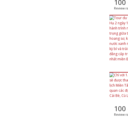
100
Review ra
100
Review ra