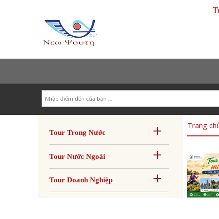
T
Search
Trang ch
Tour Trong Nước
Tour Nước Ngoài
Tour Doanh Nghiệp