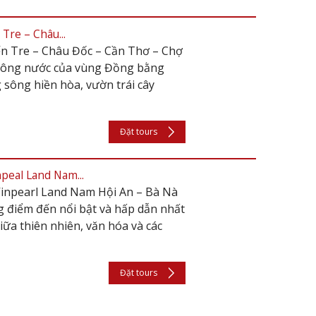
Tre – Châu...
ến Tre – Châu Đốc – Cần Thơ – Chợ
 sông nước của vùng Đồng bằng
 sông hiền hòa, vườn trái cây
Đặt tours
peal Land Nam...
inpearl Land Nam Hội An – Bà Nà
 điểm đến nổi bật và hấp dẫn nhất
ữa thiên nhiên, văn hóa và các
Đặt tours