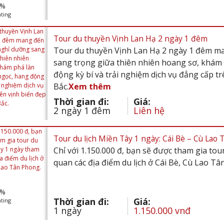
%
ting
Tour du thuyền Vịnh Lan Hạ 2 ngày 1 đêm
Tour du thuyền Vịnh Lan Hạ 2 ngày 1 đêm m
sang trọng giữa thiên nhiên hoang sơ, khám
động kỳ bí và trải nghiệm dịch vụ đẳng cấp t
Bắc.
Xem thêm
Thời gian đi:
Giá:
2 ngày 1 đêm
Liên hệ
Tour du lịch Miền Tây 1 ngày: Cái Bè – Cù Lao 
Chỉ với 1.150.000 đ, bạn sẽ được tham gia tou
quan các địa điểm du lịch ở Cái Bè, Cù Lao Tâ
%
Thời gian đi:
Giá:
ting
1 ngày
1.150.000 vnđ