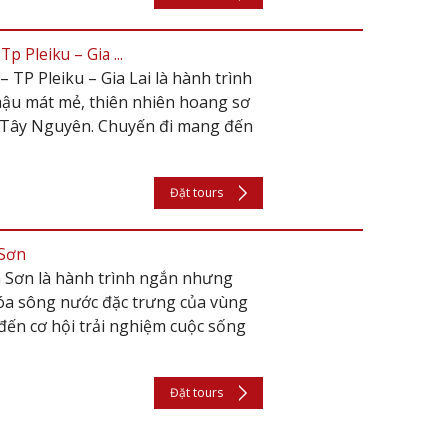
 Pleiku – Gia ...
P Pleiku – Gia Lai là hành trình
hậu mát mẻ, thiên nhiên hoang sơ
c Tây Nguyên. Chuyến đi mang đến
Đặt tours
 Sơn
n Sơn là hành trình ngắn nhưng
hóa sông nước đặc trưng của vùng
ến cơ hội trải nghiệm cuộc sống
Đặt tours