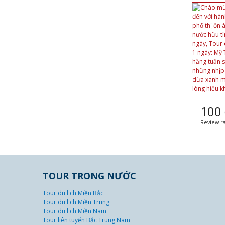
100
Review ra
TOUR TRONG NƯỚC
Tour du lịch Miền Bắc
Tour du lịch Miền Trung
Tour du lịch Miền Nam
Tour liên tuyến Bắc Trung Nam