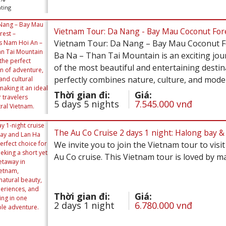
ting
Vietnam Tour: Da Nang - Bay Mau Coconut Fores
Vietnam Tour: Da Nang – Bay Mau Coconut F
Ba Na – Than Tai Mountain is an exciting jou
of the most beautiful and entertaining destin
perfectly combines nature, culture, and mode
Thời gian đi:
Giá:
5 days 5 nights
7.545.000 vnđ
The Au Co Cruise 2 days 1 night: Halong bay &
We invite you to join the Vietnam tour to vis
Au Co cruise. This Vietnam tour is loved by m
Thời gian đi:
Giá:
2 days 1 night
6.780.000 vnđ