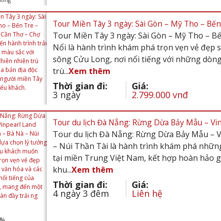
Tour Miền Tây 3 ngày: Sài Gòn – Mỹ Tho – Bến 
Tour Miền Tây 3 ngày: Sài Gòn – Mỹ Tho – B
Nổi là hành trình khám phá trọn vẹn vẻ đẹp
sông Cửu Long, nơi nổi tiếng với những dòng
trù...
Xem thêm
Thời gian đi:
Giá:
3 ngày
2.799.000 vnđ
Tour du lịch Đà Nẵng: Rừng Dừa Bảy Mẫu – Vin
Tour du lịch Đà Nẵng: Rừng Dừa Bảy Mẫu – V
– Núi Thần Tài là hành trình khám phá những
tại miền Trung Việt Nam, kết hợp hoàn hảo gi
khu...
Xem thêm
Thời gian đi:
Giá:
4 ngày 3 đêm
Liên hệ
%