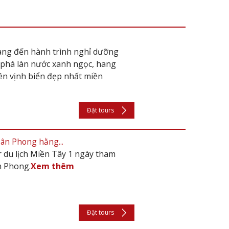
ang đến hành trình nghỉ dưỡng
 phá làn nước xanh ngọc, hang
rên vịnh biển đẹp nhất miền
Đặt tours
Tân Phong hằng...
r du lịch Miền Tây 1 ngày tham
n Phong.
Xem thêm
Đặt tours