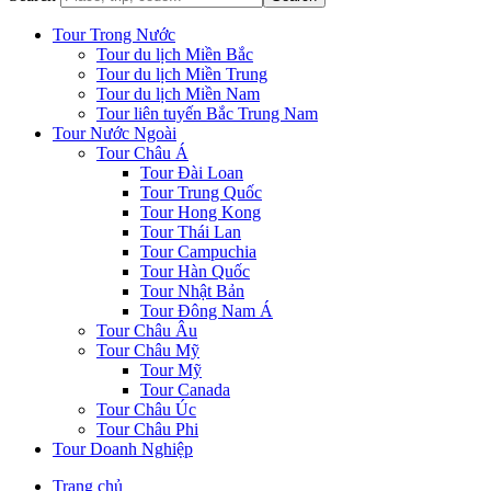
Tour Trong Nước
Tour du lịch Miền Bắc
Tour du lịch Miền Trung
Tour du lịch Miền Nam
Tour liên tuyến Bắc Trung Nam
Tour Nước Ngoài
Tour Châu Á
Tour Đài Loan
Tour Trung Quốc
Tour Hong Kong
Tour Thái Lan
Tour Campuchia
Tour Hàn Quốc
Tour Nhật Bản
Tour Đông Nam Á
Tour Châu Âu
Tour Châu Mỹ
Tour Mỹ
Tour Canada
Tour Châu Úc
Tour Châu Phi
Tour Doanh Nghiệp
Trang chủ