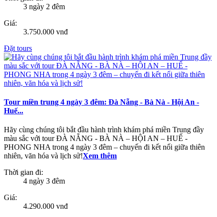
3 ngày 2 đêm
Giá:
3.750.000 vnđ
Đặt tours
Tour miền trung 4 ngày 3 đêm: Đà Nẵng - Bà Nà - Hội An -
Huế...
Hãy cùng chúng tôi bắt đầu hành trình khám phá miền Trung đầy
màu sắc với tour ĐÀ NẴNG - BÀ NÀ – HỘI AN – HUẾ -
PHONG NHA trong 4 ngày 3 đêm – chuyến đi kết nối giữa thiên
nhiên, văn hóa và lịch sử!
Xem thêm
Thời gian đi:
4 ngày 3 đêm
Giá:
4.290.000 vnđ