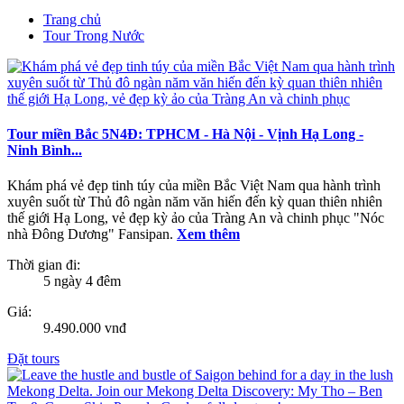
Trang chủ
Tour Trong Nước
Tour miền Bắc 5N4Đ: TPHCM - Hà Nội - Vịnh Hạ Long -
Ninh Bình...
Khám phá vẻ đẹp tinh túy của miền Bắc Việt Nam qua hành trình
xuyên suốt từ Thủ đô ngàn năm văn hiến đến kỳ quan thiên nhiên
thế giới Hạ Long, vẻ đẹp kỳ ảo của Tràng An và chinh phục "Nóc
nhà Đông Dương" Fansipan.
Xem thêm
Thời gian đi:
5 ngày 4 đêm
Giá:
9.490.000 vnđ
Đặt tours