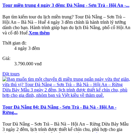
Tour miền trung 4 ngày 3 đêm: Đà Nẵng - Sơn Trà - Hội An -...
Bạn tìm kiếm tour du lịch miền trung? Tour Đà Nẵng – Sơn Trà –
Hội An – Bà Nà – Huế 4 ngày 3 đêm chính là hành trình lý tưởng
dành cho bạn. Hành trình giúp bạn du lịch Đà Nẵng, phố cổ Hội An
và cố đô Huế.
Xem thêm
Thời gian đi:
4 ngày 3 đêm
Giá:
3.790.000 vnđ
Đặt tours
Tour Đà Nẵng 04: Đà Nẵng - Sơn Trà - Bà Nà - Hội An -
Rừng...
Tour Đà Nẵng – Sơn Trà – Bà Nà – Hội An – Rừng Dừa Bảy Mẫu
3 ngày 2 đêm, lịch trình được thiết kế chỉn chu, phù hợp cho gia