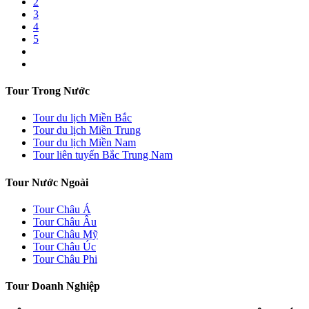
2
3
4
5
Tour Trong Nước
Tour du lịch Miền Bắc
Tour du lịch Miền Trung
Tour du lịch Miền Nam
Tour liên tuyến Bắc Trung Nam
Tour Nước Ngoài
Tour Châu Á
Tour Châu Âu
Tour Châu Mỹ
Tour Châu Úc
Tour Châu Phi
Tour Doanh Nghiệp