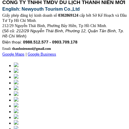
CÔNG TY TNHH TMDV DU LỊCH THANH NIÊN MỚI
English: Newyouth Tourism Co.,Ltd
Giấy phép đăng ký kinh doanh số
0302869124
cấp bởi Sở Kế Hoạch và Đầu
Tư Tp Hồ Chí Minh.
212/29 Nguyễn Thái Bình, Phường Bảy Hiền, Tp Hồ Chí Minh.
(Số cũ:
212/29 Nguyễn Thái Bình, Phường 12, Quận Tân Bình, Tp.
Hồ Chí Minh
)
Điện thoại:
0988.512.577 - 0903.709.178
Email
: thanhnienmoi@gmail.com
Google Maps
|
Google Business