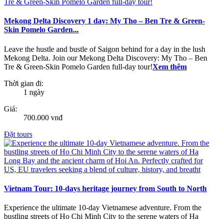
Mekong Delta Discovery 1 day: My Tho – Ben Tre & Green-
Skin Pomelo Garden...
Leave the hustle and bustle of Saigon behind for a day in the lush
Mekong Delta. Join our Mekong Delta Discovery: My Tho – Ben
Tre & Green-Skin Pomelo Garden full-day tour!
Xem thêm
Thời gian đi:
1 ngày
Giá:
700.000 vnđ
Đặt tours
Vietnam Tour: 10-days heritage journey from South to North
Experience the ultimate 10-day Vietnamese adventure. From the
bustling streets of Ho Chi Minh City to the serene waters of Ha