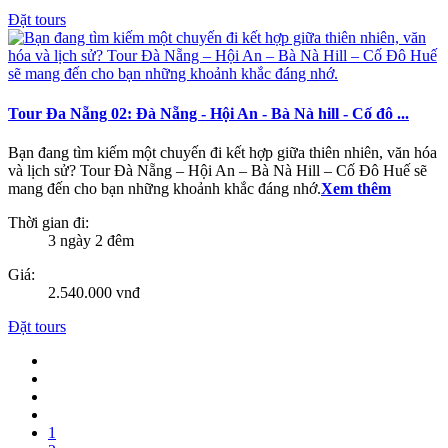
Đặt tours
Tour Đa Nẵng 02: Đà Nẵng - Hội An - Bà Nà hill - Cố đô ...
Bạn đang tìm kiếm một chuyến đi kết hợp giữa thiên nhiên, văn hóa
và lịch sử? Tour Đà Nẵng – Hội An – Bà Nà Hill – Cố Đô Huế sẽ
mang đến cho bạn những khoảnh khắc đáng nhớ.
Xem thêm
Thời gian đi:
3 ngày 2 đêm
Giá:
2.540.000 vnđ
Đặt tours
1