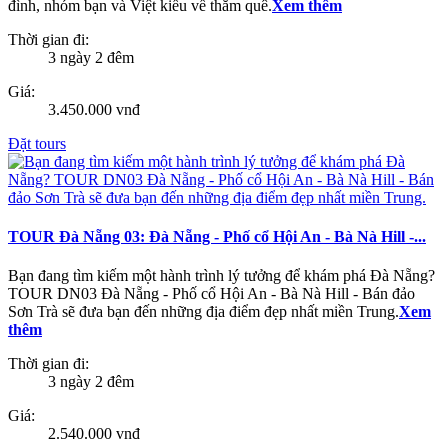
đình, nhóm bạn và Việt kiều về thăm quê.
Xem thêm
Thời gian đi:
3 ngày 2 đêm
Giá:
3.450.000 vnđ
Đặt tours
TOUR Đà Nẵng 03: Đà Nẵng - Phố cổ Hội An - Bà Nà Hill -...
Bạn đang tìm kiếm một hành trình lý tưởng để khám phá Đà Nẵng?
TOUR DN03 Đà Nẵng - Phố cổ Hội An - Bà Nà Hill - Bán đảo
Sơn Trà sẽ đưa bạn đến những địa điểm đẹp nhất miền Trung.
Xem
thêm
Thời gian đi:
3 ngày 2 đêm
Giá:
2.540.000 vnđ