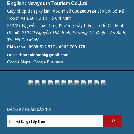
English: Newyouth Tourism Co.,Ltd
Giấy phép đăng ký kinh doanh số
0302869124
cấp bởi Sở Kế
Hoạch và Đầu Tư Tp Hồ Chí Minh.
212/29 Nguyễn Thái Bình, Phường Bảy Hiền, Tp Hồ Chí Minh.
(Số cũ:
212/29 Nguyễn Thái Bình, Phường 12, Quận Tân Bình,
Tp. Hồ Chí Minh
)
Điện thoại:
0988.512.577 - 0903.709.178
Email
: thanhnienmoi@gmail.com
Google Maps
|
Google Business
ĐĂNG KÝ NHẬN BẢN TIN