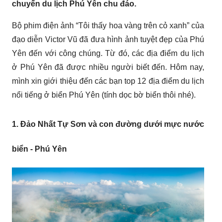
chuyến du lịch Phú Yên chu đáo.
Bộ phim điện ảnh “Tôi thấy hoa vàng trên cỏ xanh” của
đạo diễn Victor Vũ đã đưa hình ảnh tuyệt đẹp của Phú
Yên đến với công chúng. Từ đó, các địa điểm du lịch
ở Phú Yên đã được nhiều người biết đến. Hôm nay,
mình xin giới thiệu đến các bạn top 12 địa điểm du lịch
nổi tiếng ở biển Phú Yên (tính dọc bờ biển thôi nhé).
1. Đảo Nhất Tự Sơn và con đường dưới mực nước
biển - Phú Yên