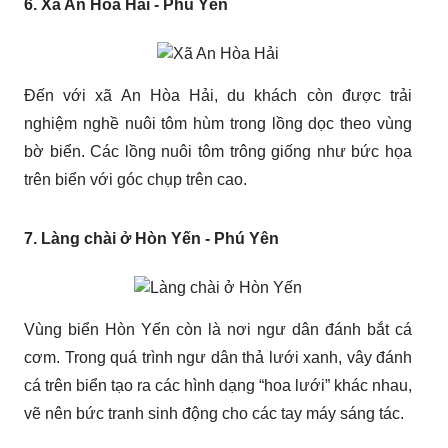
6. Xã An Hòa Hải - Phú Yên
Đến với xã An Hòa Hải, du khách còn được trải
nghiệm nghề nuôi tôm hùm trong lồng dọc theo vùng
bờ biển. Các lồng nuôi tôm trông giống như bức họa
trên biển với góc chụp trên cao.
7. Làng chài ở Hòn Yến - Phú Yên
Vùng biển Hòn Yến còn là nơi ngư dân đánh bắt cá
cơm. Trong quá trình ngư dân thả lưới xanh, vây đánh
cá trên biển tạo ra các hình dạng “hoa lưới” khác nhau,
vẽ nên bức tranh sinh động cho các tay máy sáng tác.