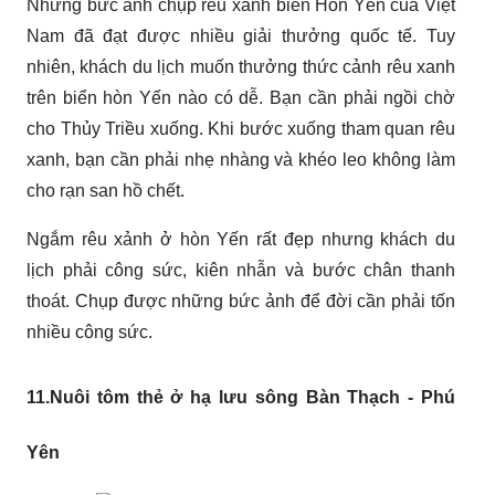
Những bức ảnh chụp rêu xanh biển Hòn Yến của Việt
Nam đã đạt được nhiều giải thưởng quốc tế. Tuy
nhiên, khách du lịch muốn thưởng thức cảnh rêu xanh
trên biển hòn Yến nào có dễ. Bạn cần phải ngồi chờ
cho Thủy Triều xuống. Khi bước xuống tham quan rêu
xanh, bạn cần phải nhẹ nhàng và khéo leo không làm
cho rạn san hồ chết.
Ngắm rêu xảnh ở hòn Yến rất đẹp nhưng khách du
lịch phải công sức, kiên nhẫn và bước chân thanh
thoát. Chụp được những bức ảnh để đời cần phải tốn
nhiều công sức.
11.Nuôi tôm thẻ ở hạ lưu sông Bàn Thạch - Phú
Yên