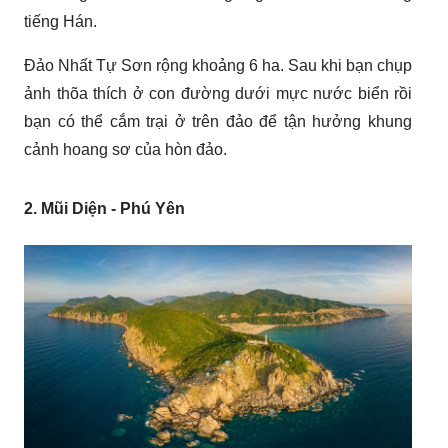
tiếng Hán.
Đảo Nhất Tự Sơn rộng khoảng 6 ha. Sau khi bạn chụp
ảnh thõa thích ở con đường dưới mực nước biển rồi
bạn có thể cắm trại ở trên đảo để tận hưởng khung
cảnh hoang sơ của hòn đảo.
2. Mũi Diện - Phú Yên