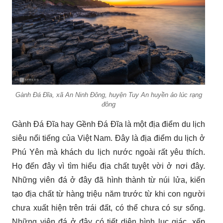
Gành Đá Đĩa, xã An Ninh Đông, huyện Tuy An huyền ảo lúc rạng
đông
Gành Đá Đĩa hay Gềnh Đá Đĩa là một địa điểm du lịch
siêu nổi tiếng của Việt Nam. Đây là địa điểm du lịch ở
Phú Yên mà khách du lịch nước ngoài rất yêu thích.
Họ đến đây vì tìm hiểu địa chất tuyệt vời ở nơi đây.
Những viên đá ở đây đã hình thành từ núi lửa, kiến
tạo địa chất từ hàng triệu năm trước từ khi con người
chưa xuất hiện trên trái đất, có thể chưa có sự sống.
Những viên đá ở đây có tiết diện hình lục giác, xếp