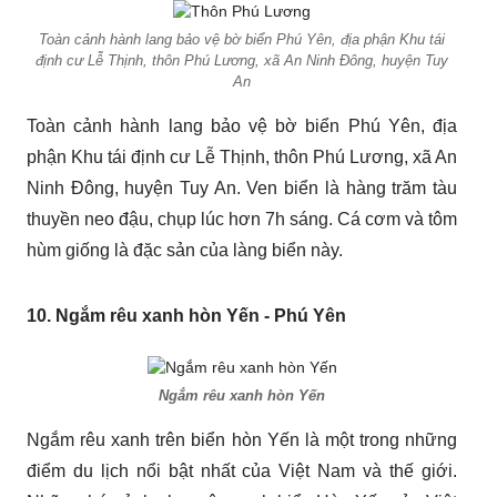
Toàn cảnh hành lang bảo vệ bờ biển Phú Yên, địa phận Khu tái
định cư Lễ Thịnh, thôn Phú Lương, xã An Ninh Đông, huyện Tuy
An
Toàn cảnh hành lang bảo vệ bờ biển Phú Yên, địa
phận Khu tái định cư Lễ Thịnh, thôn Phú Lương, xã An
Ninh Đông, huyện Tuy An. Ven biển là hàng trăm tàu
thuyền neo đậu, chụp lúc hơn 7h sáng. Cá cơm và tôm
hùm giống là đặc sản của làng biển này.
10. Ngắm rêu xanh hòn Yến - Phú Yên
Ngắm rêu xanh hòn Yến
Ngắm rêu xanh trên biển hòn Yến là một trong những
điểm du lịch nổi bật nhất của Việt Nam và thế giới.