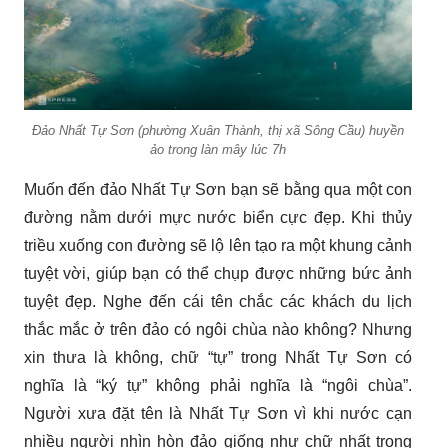
Đảo Nhất Tự Sơn (phường Xuân Thành, thị xã Sông Cầu) huyền
ảo trong làn mây lúc 7h
Muốn đến đảo Nhất Tự Sơn bạn sẽ bằng qua một con
đường nằm dưới mực nước biển cực đẹp. Khi thủy
triều xuống con đường sẽ lộ lên tạo ra một khung cảnh
tuyệt vời, giúp bạn có thể chụp được những bức ảnh
tuyệt đẹp. Nghe đến cái tên chắc các khách du lịch
thắc mắc ở trên đảo có ngôi chùa nào không? Nhưng
xin thưa là không, chữ “tự” trong Nhất Tự Sơn có
nghĩa là “ký tự” không phải nghĩa là “ngôi chùa”.
Người xưa đặt tên là Nhất Tự Sơn vì khi nước cạn
nhiều người nhìn hòn đảo giống như chữ nhất trong