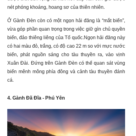
nét phóng khoáng, hoang sơ của thiên nhiên.
Ở Gành Đèn còn có một ngọn hải đăng là “mắt biển”,
vừa góp phần quan trọng trong việc giữ gìn chủ quyền
biển, đảo thiêng liêng của Tổ quốc.Ngọn hải đăng này
có hai màu đỏ, trắng, có độ cao 22 m so với mực nước
biển, phát nguồn sáng cho tàu thuyền ra, vào vịnh
Xuân Đài. Đứng trên Gành Đèn có thể quan sát vùng
biển mênh mông phía đông và cảnh tàu thuyền đánh
cá.
4. Gành Đã Đĩa - Phú Yên