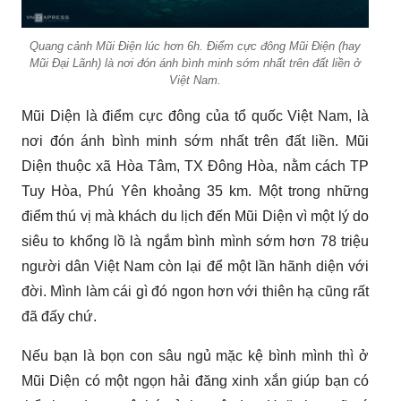
Quang cảnh Mũi Điện lúc hơn 6h. Điểm cực đông Mũi Điện (hay
Mũi Đại Lãnh) là nơi đón ánh bình minh sớm nhất trên đất liền ở
Việt Nam.
Mũi Diện là điểm cực đông của tổ quốc Việt Nam, là
nơi đón ánh bình minh sớm nhất trên đất liền. Mũi
Diện thuộc xã Hòa Tâm, TX Đông Hòa, nằm cách TP
Tuy Hòa, Phú Yên khoảng 35 km. Một trong những
điểm thú vị mà khách du lịch đến Mũi Diện vì một lý do
siêu to khổng lồ là ngắm bình mình sớm hơn 78 triệu
người dân Việt Nam còn lại để một lần hãnh diện với
đời. Mình làm cái gì đó ngon hơn với thiên hạ cũng rất
đã đấy chứ.
Nếu bạn là bọn con sâu ngủ mặc kệ bình mình thì ở
Mũi Diện có một ngọn hải đăng xinh xắn giúp bạn có