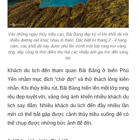
Vào những ngày thủy triều cạn, Bãi Bàng đẹp kỳ vĩ khi khối đá vôi
nhiều đường nét khác nhau lộ thiên. Đặc biệt từ tháng 2 - 4 hàng
năm, các khối đá này được phủ lên mình một lớp rong mơ vàng
óng, đây cũng là thời điểm thu hút các nhiếp ảnh gia tìm đến sáng
tác
Khách du lịch đến tham quan Bãi Bàng ở biển Phú
Yên nhằm mục đích “chờ đợi” và thử thách lòng kiên
nhẫn. Khi thủy triều rút, Bãi Bàng hiện lên một lớp rong
rêu đẹp tuyệt vời, vàng óng ánh khiến nhiều khách du
lịch say đắm. Nhiều khách du lịch đến đây nhiều lần
mới có thể bắt gặp được cảnh thủy triều xuống để có
thể chụp được những bức ảnh để đời.