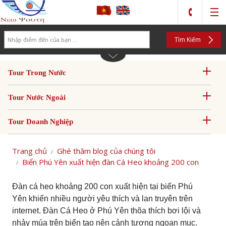
Search
Tìm Kiếm
Tour Trong Nước
Tour Nước Ngoài
Tour Doanh Nghiệp
Trang chủ
Ghé thăm blog của chúng tôi
Biển Phú Yên xuất hiện đàn Cá Heo khoảng 200 con
Đàn cá heo khoảng 200 con xuất hiện tại biển Phú
Yên khiến nhiều người yêu thích và lan truyên trên
internet. Đàn Cá Heo ở Phú Yên thõa thích bơi lội và
nhảy múa trên biển tạo nên cảnh tượng ngoạn mục.