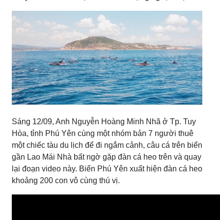
Sáng 12/09, Anh Nguyễn Hoàng Minh Nhã ở Tp. Tuy
Hòa, tỉnh Phú Yên cùng một nhóm bản 7 người thuê
một chiếc tàu du lịch để đi ngắm cảnh, câu cá trên biển
gần Lao Mái Nhà bất ngờ gặp đàn cá heo trên và quay
lại đoạn video này. Biển Phú Yên xuất hiện đàn cá heo
khoảng 200 con vô cùng thú vị.