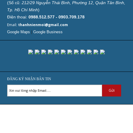
(Số cũ:
212/29 Nguyễn Thái Bình, Phường 12, Quận Tân Bình,
Tp. Hồ Chí Minh
)
Điện thoại:
0988.512.577 - 0903.709.178
Email
: thanhnienmoi@gmail.com
Google Maps
|
Google Business
ĐĂNG KÝ NHẬN BẢN TIN