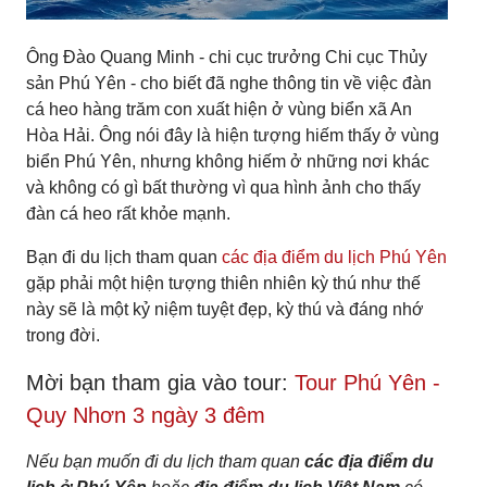
Ông Đào Quang Minh - chi cục trưởng Chi cục Thủy
sản Phú Yên - cho biết đã nghe thông tin về việc đàn
cá heo hàng trăm con xuất hiện ở vùng biển xã An
Hòa Hải. Ông nói đây là hiện tượng hiếm thấy ở vùng
biển Phú Yên, nhưng không hiếm ở những nơi khác
và không có gì bất thường vì qua hình ảnh cho thấy
đàn cá heo rất khỏe mạnh.
Bạn đi du lịch tham quan
các địa điểm du lịch Phú Yên
gặp phải một hiện tượng thiên nhiên kỳ thú như thế
này sẽ là một kỷ niệm tuyệt đẹp, kỳ thú và đáng nhớ
trong đời.
Mời bạn tham gia vào tour:
Tour Phú Yên -
Quy Nhơn 3 ngày 3 đêm
Nếu bạn muốn đi du lịch tham quan
các địa điểm du