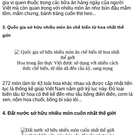
gia vị quen thuộc trong các bữa ăn hàng ngày của người
Việt mà còn quan trọng với nhiều món ăn như bún đậu mắm
tôm, mắm chưng, bánh tráng cuốn thịt heo...
3. Quốc gia sở hữu nhiều món ăn chế biến từ hoa nhất thế
giới
Hoa trong ẩm thực Việt được sử dụng với nhiều cách
thức chế biến, từ dân dã đến cầu kỳ, sang trọng
272 món làm từ 43 loài hoa khác nhau và được cập nhật liên
tục là thống kê giúp Việt Nam nắm giữ kỷ lục này. Đủ loại
biến tấu từ hoa có thể kể đến như lẩu bông điên điển, cơm lá
sen, nộm hoa chuối, bông bí xào tỏi...
4. Đất nước sở hữu nhiều món cuốn nhất thế giới