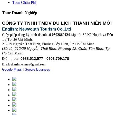
Tour Châu Phi
Tour Doanh Nghiệp
CÔNG TY TNHH TMDV DU LỊCH THANH NIÊN MỚI
English: Newyouth Tourism Co.,Ltd
Giấy phép đăng ký kinh doanh số
0302869124
cấp bởi Sở Kế Hoạch và Đầu
Tư Tp Hồ Chí Minh.
212/29 Nguyễn Thái Bình, Phường Bảy Hiền, Tp Hồ Chí Minh.
(Số cũ:
212/29 Nguyễn Thái Bình, Phường 12, Quận Tân Bình, Tp.
Hồ Chí Minh
)
Điện thoại:
0988.512.577 - 0903.709.178
Email
: thanhnienmoi@gmail.com
Google Maps
|
Google Business