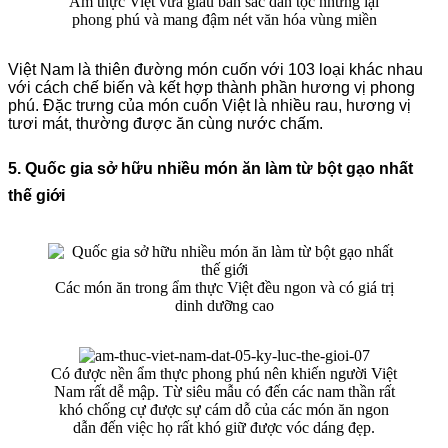
Ẩm thực Việt vừa giàu bản sắc dân tộc nhưng lại
phong phú và mang đậm nét văn hóa vùng miền
Việt Nam là thiên đường món cuốn với 103 loại khác nhau
với cách chế biến và kết hợp thành phần hương vị phong
phú. Đặc trưng của món cuốn Việt là nhiều rau, hương vị
tươi mát, thường được ăn cùng nước chấm.
5. Quốc gia sở hữu nhiều món ăn làm từ bột gạo nhất
thế giới
Các món ăn trong ẩm thực Việt đều ngon và có giá trị
dinh dưỡng cao
Có được nền ẩm thực phong phú nên khiến người Việt
Nam rất dễ mập. Từ siêu mẫu có đến các nam thần rất
khó chống cự được sự cám dỗ của các món ăn ngon
dẫn đến việc họ rất khó giữ được vóc dáng đẹp.