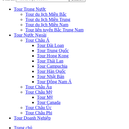
Tour Trong Nước
Tour du lịch Miền Bắc
Tour du lịch Miền Trung
Tour du lịch Miền Nam
Tour liên tuyến Bắc Trung Nam
Tour Nước Ngoài
Tour Châu Á
Tour Đài Loan
Tour Trung Quốc
Tour Hong Kong
Tour Thái Lan
Tour Campuchia
Tour Hàn Quốc
Tour Nhật Bản
Tour Đông Nam Á
Tour Châu Âu
Tour Châu Mỹ
Tour Mỹ
Tour Canada
Tour Châu Úc
Tour Châu Phi
Tour Doanh Nghiệp
Trang chủ