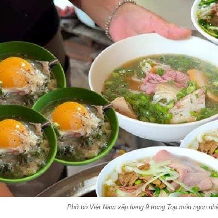
Phở bò Việt Nam xếp hạng 9 trong Top món ngon nh