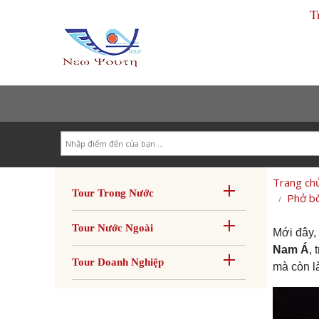
T
Search
Trang ch
Tour Trong Nước
Phở bò
Tour Nước Ngoài
Mới đây,
Nam Á
, 
Tour Doanh Nghiệp
mà còn l