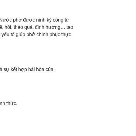
 Nước phở được ninh kỳ công từ
uế, hồi, thảo quả, đinh hương… tạo
 yếu tố giúp phở chinh phục thực
à sự kết hợp hài hòa của:
nh thức.