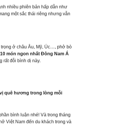
ành nhiều phiên bản hấp dẫn như
mang một sắc thái riêng nhưng vẫn
 trọng ở châu Âu, Mỹ, Úc…, phở bò
 10 món ngon nhất Đông Nam Á
rất đỗi bình dị này.
vị quê hương trong lòng mỗi
phần bình luận nhé! Và trong tháng
hở Việt Nam đến du khách trong và