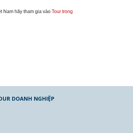
t Nam hãy tham gia vào
Tour trong
OUR DOANH NGHIỆP