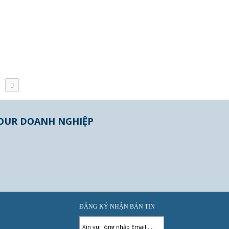
OUR DOANH NGHIỆP
ĐĂNG KÝ NHẬN BẢN TIN