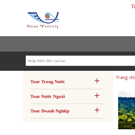
T
Search
Trang ch
Tour Trong Nước
Tour Nước Ngoài
Tour Doanh Nghiệp