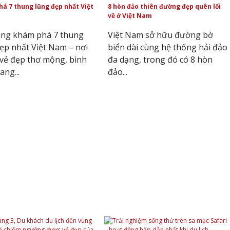
á 7 thung lũng đẹp nhất Việt
8 hòn đảo thiên đường đẹp quên lối
về ở Việt Nam
ùng khám phá 7 thung
Việt Nam sở hữu đường bờ
ẹp nhất Việt Nam – nơi
biển dài cùng hệ thống hải đảo
 vẻ đẹp thơ mộng, bình
đa dạng, trong đó có 8 hòn
ang...
đảo...