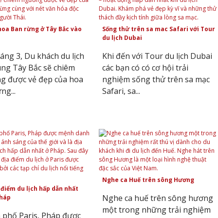
hoa Ban rừng ở Tây Bắc vào
Sống thử trên sa mac Safari với Tour
du lịch Dubai
áng 3, Du khách du lịch
Khi đến với Tour du lịch Dubai
ng Tây Bắc sẽ chiêm
các bạn có có cơ hội trải
g được vẻ đẹp của hoa
nghiệm sống thử trên sa mạc
ng...
Safari, sa...
Nghe ca Huế trên sông Hương
 điểm du lịch hấp dẫn nhất
Nghe ca huế trên sông hương
Pháp
một trong những trải nghiệm
 phố Paris, Pháp được