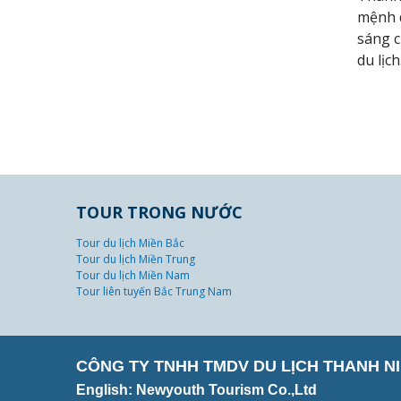
mệnh d
sáng c
du lịch.
TOUR TRONG NƯỚC
Tour du lịch Miền Bắc
Tour du lịch Miền Trung
Tour du lịch Miền Nam
Tour liên tuyến Bắc Trung Nam
CÔNG TY TNHH TMDV DU LỊCH THANH NI
English: Newyouth Tourism Co.,Ltd