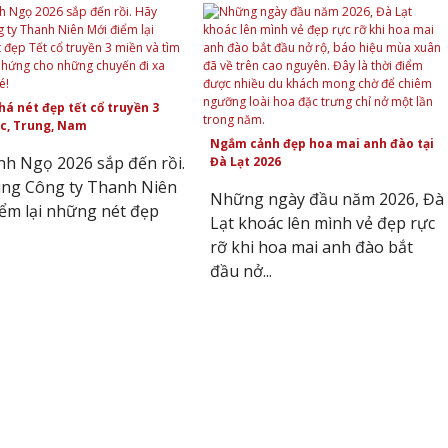
á nét đẹp tết cổ truyền 3
c, Trung, Nam
Ngắm cảnh đẹp hoa mai anh đào tại
nh Ngọ 2026 sắp đến rồi.
Đà Lạt 2026
ùng Công ty Thanh Niên
Những ngày đầu năm 2026, Đà
ểm lại những nét đẹp
Lạt khoác lên mình vẻ đẹp rực
rỡ khi hoa mai anh đào bắt
đầu nở...