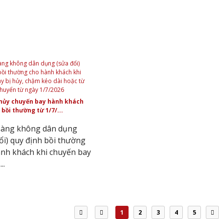
hủy chuyến bay hành khách
bồi thường từ 1/7/...
Hàng không dân dụng
ổi) quy định bồi thường
nh khách khi chuyến bay
..
1
2
3
4
5