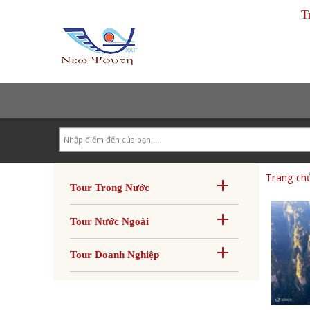
T
Search
Trang ch
Tour Trong Nước
Tour Nước Ngoài
Tour Doanh Nghiệp