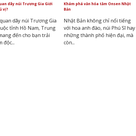
an dãy núi Trương Gia Giới
Khám phá văn hóa tắm Onsen Nhật
ú vị?
Bản
quan dãy núi Trương Gia
Nhật Bản không chỉ nổi tiếng
huộc tỉnh Hồ Nam, Trung
với hoa anh đào, núi Phú Sĩ hay
ang đến cho bạn trải
những thành phố hiện đại, mà
 độc...
còn...