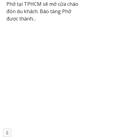
Phở tại TPHCM sẽ mở cửa chào
đón du khách. Bào tàng Phở
được thành...