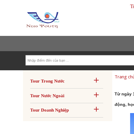
T
Search
Trang ch
Tour Trong Nước
Từ ngày 1
Tour Nước Ngoài
động, học
Tour Doanh Nghiệp