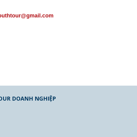
outhtour@gmail.com
OUR DOANH NGHIỆP