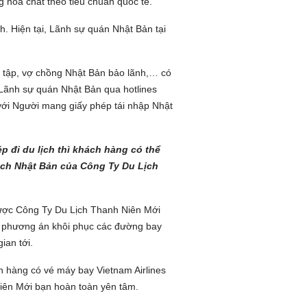
hóa chất theo tiêu chuẩn quốc tế.
. Hiện tại, Lãnh sự quán Nhật Bản tại
 tập, vợ chồng Nhật Bản bảo lãnh,… có
 Lãnh sự quán Nhật Bản qua hotlines
 với Người mang giấy phép tái nhập Nhật
p đi du lịch thì khách hàng có thể
lịch Nhật Bản của Công Ty Du Lịch
 được Công Ty Du Lịch Thanh Niên Mới
ng phương án khôi phục các đường bay
ian tới.
h hàng có vé máy bay Vietnam Airlines
Niên Mới bạn hoàn toàn yên tâm.