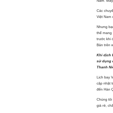
Nam. Máy 
Các chuyế
Việt Nam 
Nhưng bạn
thể mang 
trước khi
Bản trên 
Khi dịch 
sử dụng d
Thanh Ni
Lịch bay 
cập nhật 
đến Hàn Q
Chúng tôi
giá rẻ, c