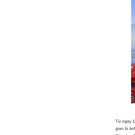
Từ ngày 18
gian bị ả