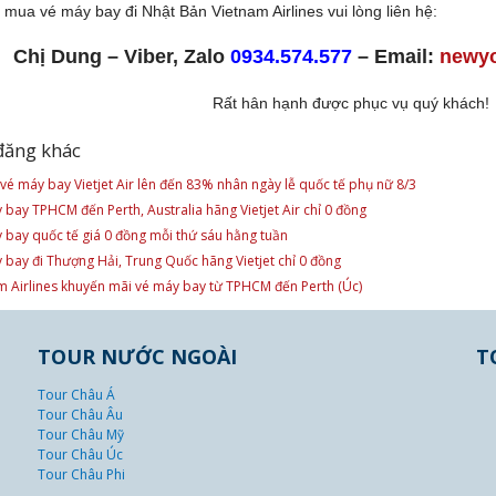
mua vé máy bay đi Nhật Bản Vietnam Airlines vui lòng liên hệ:
Chị Dung – Viber, Zalo
0934.574.577
– Email:
newy
Rất hân hạnh được phục vụ quý khách!
đăng khác
 vé máy bay Vietjet Air lên đến 83% nhân ngày lễ quốc tế phụ nữ 8/3
 bay TPHCM đến Perth, Australia hãng Vietjet Air chỉ 0 đồng
 bay quốc tế giá 0 đồng mỗi thứ sáu hằng tuần
 bay đi Thượng Hải, Trung Quốc hãng Vietjet chỉ 0 đồng
m Airlines khuyến mãi vé máy bay từ TPHCM đến Perth (Úc)
TOUR NƯỚC NGOÀI
T
Tour Châu Á
Tour Châu Âu
Tour Châu Mỹ
Tour Châu Úc
Tour Châu Phi