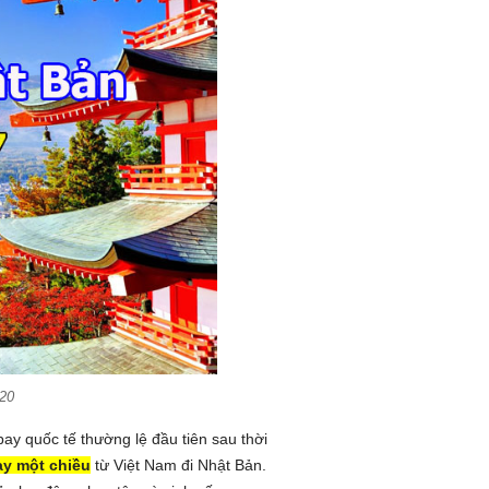
020
bay quốc tế thường lệ đầu tiên sau thời
y một chiều
từ Việt Nam đi Nhật Bản.