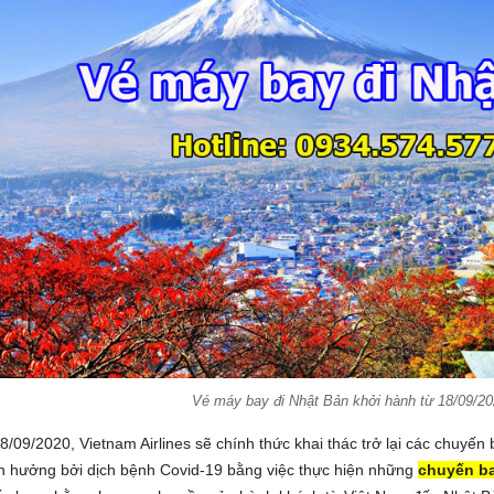
Vé máy bay đi Nhật Bản khởi hành từ 18/09/2
/09/2020, Vietnam Airlines sẽ chính thức khai thác trở lại các chuyến 
nh hưởng bởi dịch bệnh Covid-19 bằng việc thực hiện những
chuyến ba