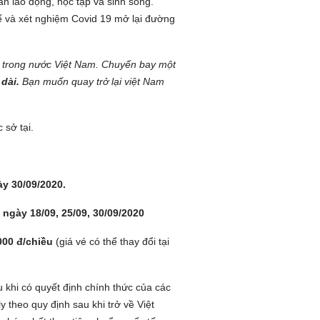
 lao động, học tập và sinh sống.
ế và xét nghiệm Covid 19 mở lại đường
y trong nước Việt Nam. Chuyến bay một
dài.
Bạn muốn quay trở lại việt Nam
 sở tại.
y 30/09/2020.
 ngày 18/09, 25/09, 30/09/2020
000 đ/chiều
(giá vé có thể thay đổi tại
khi có quyết định chính thức của các
 theo quy định sau khi trở về Việt