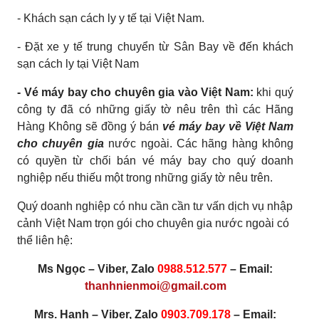
- Khách sạn cách ly y tế tại Việt Nam.
- Đặt xe y tế trung chuyển từ Sân Bay về đến khách
sạn cách ly tại Việt Nam
- Vé máy bay cho chuyên gia vào Việt Nam:
khi quý
công ty đã có những giấy tờ nêu trên thì các Hãng
Hàng Không sẽ đồng ý bán
vé máy bay về Việt Nam
cho chuyên gia
nước ngoài. Các hãng hàng không
có quyền từ chối bán vé máy bay cho quý doanh
nghiệp nếu thiếu một trong những giấy tờ nêu trên.
Quý doanh nghiệp có nhu cần cần tư vấn dịch vụ nhập
cảnh Việt Nam trọn gói cho chuyên gia nước ngoài có
thể liên hệ:
Ms Ngọc – Viber, Zalo
0988.512.577
– Email:
thanhnienmoi@gmail.com
Mrs. Hạnh – Viber, Zalo
0903.709.178
– Email: