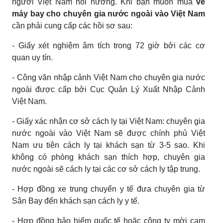
người Việt Nam hồi hương. Khi bạn muốn mua
vé
máy bay cho chuyên gia nước ngoài vào Việt Nam
cần phải cung cấp các hồi sơ sau:
- Giấy xét nghiệm âm tích trong 72 giờ bởi các cơ
quan uy tín.
- Công văn nhập cảnh Việt Nam cho chuyên gia nước
ngoài được cấp bởi Cục Quản Lý Xuất Nhập Cảnh
Việt Nam.
- Giấy xác nhận cơ sở cách ly tại Việt Nam: chuyên gia
nước ngoài vào Việt Nam sẽ được chính phủ Việt
Nam ưu tiên cách ly tại khách sạn từ 3-5 sao. Khi
không có phòng khách sạn thích hợp, chuyên gia
nước ngoài sẽ cách ly tại các cơ sở cách ly tập trung.
- Hợp đồng xe trung chuyển y tế đưa chuyên gia từ
Sân Bay đến khách sạn cách ly y tế.
- Hợp đồng bảo hiểm quốc tế hoặc công ty mời cam