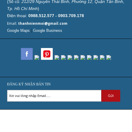
(Số cũ:
212/29 Nguyễn Thái Bình, Phường 12, Quận Tân Bình,
Tp. Hồ Chí Minh
)
Điện thoại:
0988.512.577 - 0903.709.178
Email
: thanhnienmoi@gmail.com
Google Maps
|
Google Business
ĐĂNG KÝ NHẬN BẢN TIN