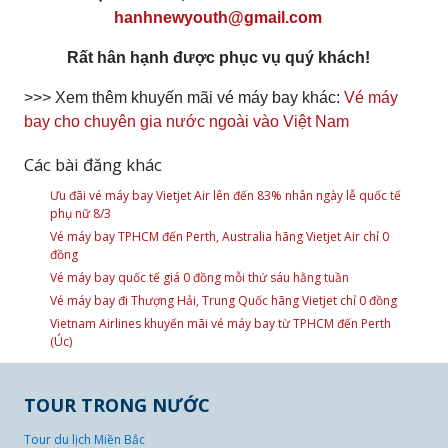
hanhnewyouth@gmail.com
Rất hân hạnh được phục vụ quý khách!
>>> Xem thêm khuyến mãi vé máy bay khác:
Vé máy
bay cho chuyên gia nước ngoài vào Việt Nam
Các bài đăng khác
Ưu đãi vé máy bay Vietjet Air lên đến 83% nhân ngày lễ quốc tế
phụ nữ 8/3
Vé máy bay TPHCM đến Perth, Australia hãng Vietjet Air chỉ 0
đồng
Vé máy bay quốc tế giá 0 đồng mỗi thứ sáu hằng tuần
Vé máy bay đi Thượng Hải, Trung Quốc hãng Vietjet chỉ 0 đồng
Vietnam Airlines khuyến mãi vé máy bay từ TPHCM đến Perth
(Úc)
TOUR TRONG NƯỚC
Tour du lịch Miền Bắc