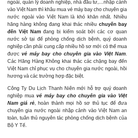
ngoài, quản lý doanh nghiệp, nhà đầu tư,…nhập cảnh
vào Việt Nam thì khâu mua vé máy bay cho chuyên gia
nước ngoài vào Việt Nam là khó khăn nhất. Nhiều
hãng hàng không đang khai thác nhiều
chuyến bay
đến Việt Nam
đang bị kiểm soát bởi các cơ quan
nước sở tại để phòng chống dịch bệnh, quý doanh
nghiệp cần phải cung cấp nhiều hồ sơ mới có thể mua
được
vé máy bay cho chuyên gia vào Việt Nam
.
Các Hãng Hàng Không khai thác các chặng bay đến
Việt Nam chỉ phục vụ cho chuyên gia nước ngoài, hồi
hương và các trường hợp đặc biệt.
Công Ty Du Lịch Thanh Niên mới hỗ trợ quý doanh
nghiệp mua
vé máy bay cho chuyên gia vào Việt
Nam giá rẻ
, hoàn thành mọi hồ sơ thủ tục để đưa
chuyên gia nước ngoài nhập cảnh vào Việt Nam an
toàn, tuân thủ nguyên tác phòng chống dịch bệnh của
Bộ Y Tế.