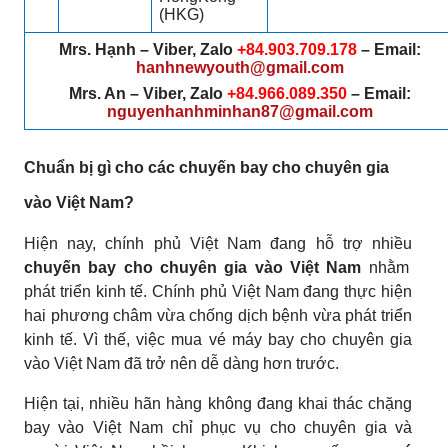
(HKG)
Mrs. Hạnh – Viber, Zalo
+84.903.709.178
– Email:
hanhnewyouth@gmail.com
Mrs. An – Viber, Zalo
+84.966.089.350
– Email:
nguyenhanhminhan87@gmail.com
Chuẩn bị gì cho các chuyến bay cho chuyên gia
vào Việt Nam?
Hiện nay, chính phủ Việt Nam đang hỗ trợ nhiều
chuyến bay cho chuyên gia vào Việt Nam
nhằm
phát triển kinh tế. Chính phủ Việt Nam đang thực hiện
hai phương châm vừa chống dịch bệnh vừa phát triển
kinh tế. Vì thế, việc mua vé máy bay cho chuyên gia
vào Việt Nam đã trở nên dễ dàng hơn trước.
Hiện tại, nhiều hãn hàng không đang khai thác chặng
bay vào Việt Nam chỉ phục vụ cho chuyên gia và