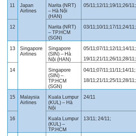
11
Japan
Narita (NRT)
05/11;12/11;19/11;26/11;
Airlines
– Hà Nội
(HAN)
12
Narita (NRT)
03/11;10/11;17/11;24/11;
– TP.HCM
(SGN)
13
Singapore
Singapore
05/11;07/11;12/11;14/11;
Airlines
(SIN) – Hà
19/11;21/11;26/11;28/11;
Nội (HAN)
14
Singapore
04/11;07/11;11/11;14/11;
(SIN) –
18/11;21/11;25/11;28/11;
TP.HCM
(SGN)
15
Malaysia
Kuala Lumpur
24/11
Airlines
(KUL) – Hà
Nội
16
Kuala Lumpur
13/11; 24/11;
(KUL) –
TP.HCM