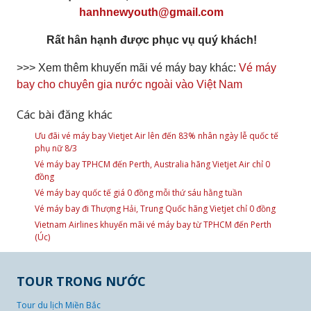
hanhnewyouth@gmail.com
Rất hân hạnh được phục vụ quý khách!
>>> Xem thêm khuyến mãi vé máy bay khác:
Vé máy
bay cho chuyên gia nước ngoài vào Việt Nam
Các bài đăng khác
Ưu đãi vé máy bay Vietjet Air lên đến 83% nhân ngày lễ quốc tế
phụ nữ 8/3
Vé máy bay TPHCM đến Perth, Australia hãng Vietjet Air chỉ 0
đồng
Vé máy bay quốc tế giá 0 đồng mỗi thứ sáu hằng tuần
Vé máy bay đi Thượng Hải, Trung Quốc hãng Vietjet chỉ 0 đồng
Vietnam Airlines khuyến mãi vé máy bay từ TPHCM đến Perth
(Úc)
TOUR TRONG NƯỚC
Tour du lịch Miền Bắc