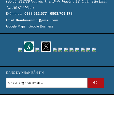
(Số cũ:
212/29 Nguyễn Thái Bình, Phường 12, Quận Tân Bình,
Tp. Hồ Chí Minh
)
Điện thoại:
0988.512.577 - 0903.709.178
Email
: thanhnienmoi@gmail.com
Google Maps
|
Google Business
ĐĂNG KÝ NHẬN BẢN TIN