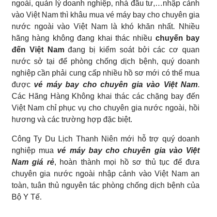
ngoài, quản lý doanh nghiệp, nhà đầu tư,…nhập cảnh
vào Việt Nam thì khâu mua vé máy bay cho chuyên gia
nước ngoài vào Việt Nam là khó khăn nhất. Nhiều
hãng hàng không đang khai thác nhiều
chuyến bay
đến Việt Nam
đang bị kiểm soát bởi các cơ quan
nước sở tại để phòng chống dịch bệnh, quý doanh
nghiệp cần phải cung cấp nhiều hồ sơ mới có thể mua
được
vé máy bay cho chuyên gia vào Việt Nam
.
Các Hãng Hàng Không khai thác các chặng bay đến
Việt Nam chỉ phục vụ cho chuyên gia nước ngoài, hồi
hương và các trường hợp đặc biệt.
Công Ty Du Lịch Thanh Niên mới hỗ trợ quý doanh
nghiệp mua
vé máy bay cho chuyên gia vào Việt
Nam giá rẻ
, hoàn thành mọi hồ sơ thủ tục để đưa
chuyên gia nước ngoài nhập cảnh vào Việt Nam an
toàn, tuân thủ nguyên tác phòng chống dịch bệnh của
Bộ Y Tế.