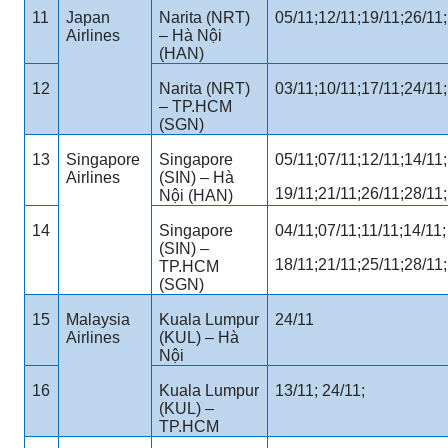
11
Japan
Narita (NRT)
05/11;12/11;19/11;26/11;
Airlines
– Hà Nội
(HAN)
12
Narita (NRT)
03/11;10/11;17/11;24/11;
– TP.HCM
(SGN)
13
Singapore
Singapore
05/11;07/11;12/11;14/11;
Airlines
(SIN) – Hà
19/11;21/11;26/11;28/11;
Nội (HAN)
14
Singapore
04/11;07/11;11/11;14/11;
(SIN) –
18/11;21/11;25/11;28/11;
TP.HCM
(SGN)
15
Malaysia
Kuala Lumpur
24/11
Airlines
(KUL) – Hà
Nội
16
Kuala Lumpur
13/11; 24/11;
(KUL) –
TP.HCM