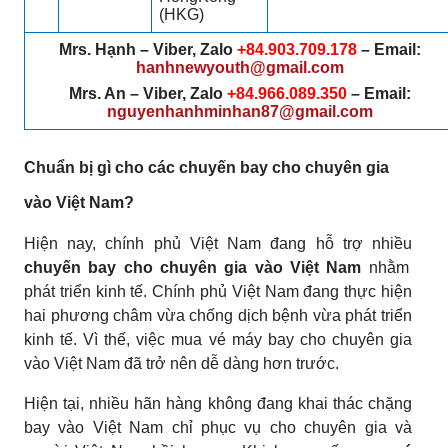
(HKG)
Mrs. Hạnh – Viber, Zalo
+84.903.709.178
– Email:
hanhnewyouth@gmail.com
Mrs. An – Viber, Zalo
+84.966.089.350
– Email:
nguyenhanhminhan87@gmail.com
Chuẩn bị gì cho các chuyến bay cho chuyên gia
vào Việt Nam?
Hiện nay, chính phủ Việt Nam đang hỗ trợ nhiều
chuyến bay cho chuyên gia vào Việt Nam
nhằm
phát triển kinh tế. Chính phủ Việt Nam đang thực hiện
hai phương châm vừa chống dịch bệnh vừa phát triển
kinh tế. Vì thế, việc mua vé máy bay cho chuyên gia
vào Việt Nam đã trở nên dễ dàng hơn trước.
Hiện tại, nhiều hãn hàng không đang khai thác chặng
bay vào Việt Nam chỉ phục vụ cho chuyên gia và