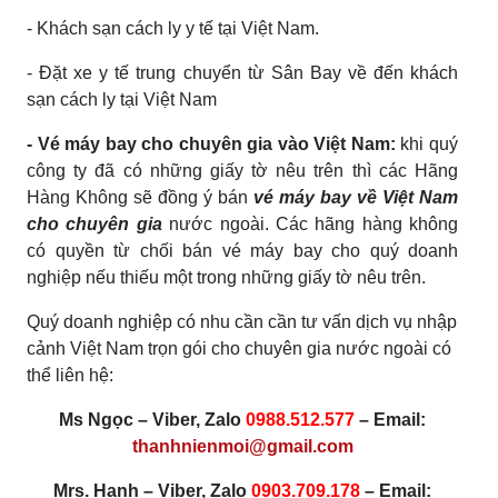
- Khách sạn cách ly y tế tại Việt Nam.
- Đặt xe y tế trung chuyển từ Sân Bay về đến khách
sạn cách ly tại Việt Nam
- Vé máy bay cho chuyên gia vào Việt Nam:
khi quý
công ty đã có những giấy tờ nêu trên thì các Hãng
Hàng Không sẽ đồng ý bán
vé máy bay về Việt Nam
cho chuyên gia
nước ngoài. Các hãng hàng không
có quyền từ chối bán vé máy bay cho quý doanh
nghiệp nếu thiếu một trong những giấy tờ nêu trên.
Quý doanh nghiệp có nhu cần cần tư vấn dịch vụ nhập
cảnh Việt Nam trọn gói cho chuyên gia nước ngoài có
thể liên hệ:
Ms Ngọc – Viber, Zalo
0988.512.577
– Email:
thanhnienmoi@gmail.com
Mrs. Hạnh – Viber, Zalo
0903.709.178
– Email: