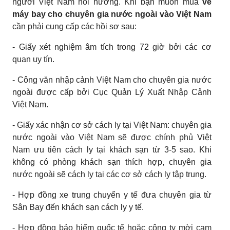
người Việt Nam hồi hương. Khi bạn muốn mua
vé
máy bay cho chuyên gia nước ngoài vào Việt Nam
cần phải cung cấp các hồi sơ sau:
- Giấy xét nghiệm âm tích trong 72 giờ bởi các cơ
quan uy tín.
- Công văn nhập cảnh Việt Nam cho chuyên gia nước
ngoài được cấp bởi Cục Quản Lý Xuất Nhập Cảnh
Việt Nam.
- Giấy xác nhận cơ sở cách ly tại Việt Nam: chuyên gia
nước ngoài vào Việt Nam sẽ được chính phủ Việt
Nam ưu tiên cách ly tại khách sạn từ 3-5 sao. Khi
không có phòng khách sạn thích hợp, chuyên gia
nước ngoài sẽ cách ly tại các cơ sở cách ly tập trung.
- Hợp đồng xe trung chuyển y tế đưa chuyên gia từ
Sân Bay đến khách sạn cách ly y tế.
- Hợp đồng bảo hiểm quốc tế hoặc công ty mời cam