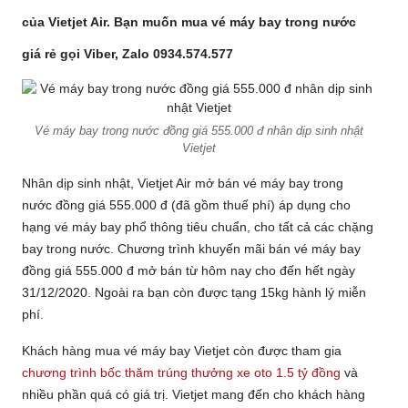
của Vietjet Air. Bạn muốn mua vé máy bay trong nước
giá rẻ gọi Viber, Zalo 0934.574.577
Vé máy bay trong nước đồng giá 555.000 đ nhân dịp sinh nhật
Vietjet
Nhân dịp sinh nhật, Vietjet Air mở bán vé máy bay trong
nước đồng giá 555.000 đ (đã gồm thuế phí) áp dụng cho
hạng vé máy bay phổ thông tiêu chuẩn, cho tất cả các chặng
bay trong nước. Chương trình khuyến mãi bán vé máy bay
đồng giá 555.000 đ mở bán từ hôm nay cho đến hết ngày
31/12/2020. Ngoài ra bạn còn được tạng 15kg hành lý miễn
phí.
Khách hàng mua vé máy bay Vietjet còn được tham gia
chương trình bốc thăm trúng thưởng xe oto 1.5 tỷ đồng
và
nhiều phần quá có giá trị. Vietjet mang đến cho khách hàng