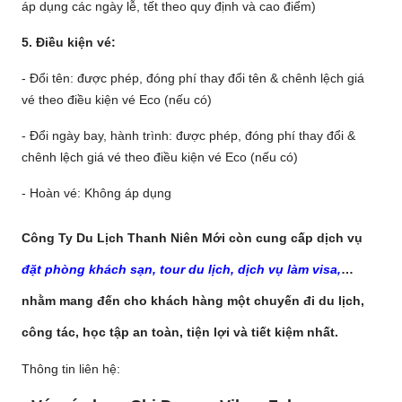
áp dụng các ngày lễ, tết theo quy định và cao điểm)
5. Điều kiện vé:
- Đổi tên: được phép, đóng phí thay đổi tên & chênh lệch giá
vé theo điều kiện vé Eco (nếu có)
- Đổi ngày bay, hành trình: được phép, đóng phí thay đổi &
chênh lệch giá vé theo điều kiện vé Eco (nếu có)
- Hoàn vé: Không áp dụng
Công Ty Du Lịch Thanh Niên Mới còn cung cấp dịch vụ
đặt phòng khách sạn, tour du lịch, dịch vụ làm visa,
…
nhằm mang đến cho khách hàng một chuyến đi du lịch,
công tác, học tập an toàn, tiện lợi và tiết kiệm nhất.
Thông tin liên hệ: