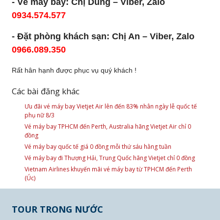
- Vé máy bay: Chị Dung – Viber, Zalo
0934.574.577
- Đặt phòng khách sạn: Chị An – Viber, Zalo
0966.089.350
Rất hân hạnh được phục vụ quý khách !
Các bài đăng khác
Ưu đãi vé máy bay Vietjet Air lên đến 83% nhân ngày lễ quốc tế
phụ nữ 8/3
Vé máy bay TPHCM đến Perth, Australia hãng Vietjet Air chỉ 0
đồng
Vé máy bay quốc tế giá 0 đồng mỗi thứ sáu hằng tuần
Vé máy bay đi Thượng Hải, Trung Quốc hãng Vietjet chỉ 0 đồng
Vietnam Airlines khuyến mãi vé máy bay từ TPHCM đến Perth
(Úc)
TOUR TRONG NƯỚC