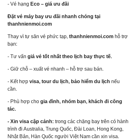
- Vé hạng
Eco – giá ưu đãi
Đặt vé máy bay ưu đãi nhanh chóng tại
thanhnienmoi.com
Thay vì tự săn vé phức tạp,
thanhnienmoi.com
hỗ trợ
bạn:
- Tư vấn
giá vé tốt nhất theo lịch bay thực tế.
- Giữ chỗ – xuất vé nhanh – hỗ trợ sau bán.
- Kết hợp
visa, tour du lịch, bảo hiểm du lịch
nếu
cần.
- Phù hợp cho
gia đình, nhóm bạn, khách đi công
tác.
- Xin visa cập cảnh:
trong các chặng bay trên có hành
trình đi Australia, Trung Quốc, Đài Loan, Hong Kong,
Nhật Bản, Hàn Quốc người Việt Nam cần xin visa.