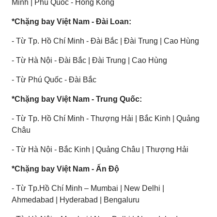
Minh | Phú Quốc - Hong Kong
*Chặng bay Việt Nam - Đài Loan:
- Từ Tp. Hồ Chí Minh - Đài Bắc | Đài Trung | Cao Hùng
- Từ Hà Nội - Đài Bắc | Đài Trung | Cao Hùng
- Từ Phú Quốc - Đài Bắc
*Chặng bay Việt Nam - Trung Quốc:
- Từ Tp. Hồ Chí Minh - Thượng Hải | Bắc Kinh | Quảng
Châu
- Từ Hà Nội - Bắc Kinh | Quảng Châu | Thượng Hải
*Chặng bay Việt Nam - Ấn Độ
- Từ Tp.Hồ Chí Minh – Mumbai | New Delhi |
Ahmedabad | Hyderabad | Bengaluru