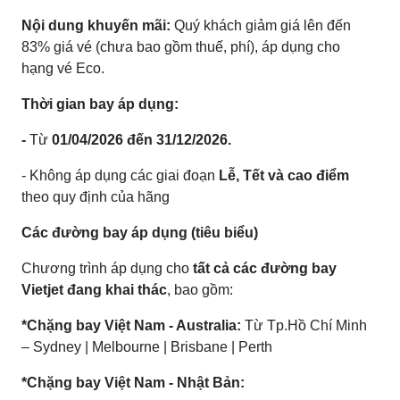
Nội dung khuyến mãi:
Quý khách giảm giá lên đến
83% giá vé (chưa bao gồm thuế, phí), áp dụng cho
hạng vé Eco.
Thời gian bay áp dụng:
-
Từ
01/04/2026 đến 31/12/2026.
- Không áp dụng các giai đoạn
Lễ, Tết và cao điểm
theo quy định của hãng
Các đường bay áp dụng (tiêu biểu)
Chương trình áp dụng cho
tất cả các đường bay
Vietjet đang khai thác
, bao gồm:
*Chặng bay Việt Nam - Australia:
Từ Tp.Hồ Chí Minh
– Sydney | Melbourne | Brisbane | Perth
*Chặng bay Việt Nam - Nhật Bản: