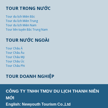
TOUR TRONG NƯỚC
Tour du lịch Miền Bắc
Tour du lịch Miền Trung
Tour du lịch Miền Nam
Tour liên tuyến Bắc Trung Nam
TOUR NƯỚC NGOÀI
Tour Châu Á
Tour Châu Âu
Tour Châu Mỹ
Tour Châu Úc
Tour Châu Phi
TOUR DOANH NGHIỆP
CÔNG TY TNHH TMDV DU LỊCH THANH NIÊN
MỚI
English: Newyouth Tourism Co.,Ltd