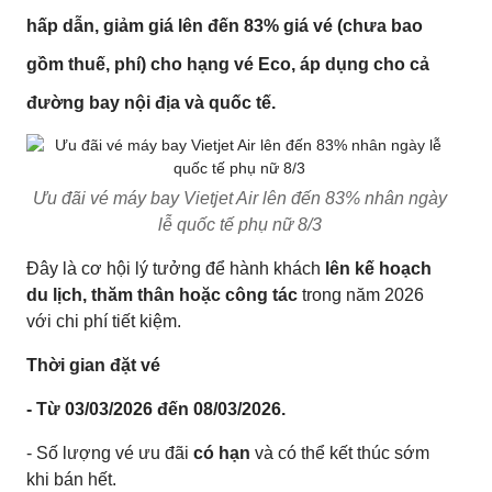
hấp dẫn
, giảm giá
lên đến 83% giá vé (chưa bao
gồm thuế, phí)
cho hạng vé
Eco
, áp dụng cho
cả
đường bay nội địa và quốc tế
.
Ưu đãi vé máy bay Vietjet Air lên đến 83% nhân ngày
lễ quốc tế phụ nữ 8/3
Đây là cơ hội lý tưởng để hành khách
lên kế hoạch
du lịch, thăm thân hoặc công tác
trong năm 2026
với chi phí tiết kiệm.
Thời gian đặt vé
- Từ 03/03/2026 đến 08/03/2026.
- Số lượng vé ưu đãi
có hạn
và có thể kết thúc sớm
khi bán hết.