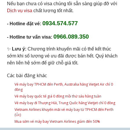
Nếu bạn chưa có visa chúng tôi sẵn sàng giúp đỡ với
Dịch vụ visa
chất lượng tốt nhất.
0934.574.577
- Hotline đặt vé:
0966.089.350
- Hotline tư vấn visa:
✨
Lưu ý:
Chương trình khuyến mãi có thể kết thúc
sớm khi số lượng vé ưu đãi được bán hết. Quý khách
nên liên hệ sớm để giữ chỗ giá tốt.
Các bài đăng khác
Vé máy bay TPHCM đến Perth, Australia hãng Vietjet Air chỉ 0
đồng
Vé máy bay quốc tế giá 0 đồng mỗi thứ sáu hằng tuần
Vé máy bay đi Thượng Hải, Trung Quốc hãng Vietjet chỉ 0 đồng
Vietnam Airlines khuyến mãi vé máy bay từ TPHCM đến Perth
(Úc)
Mua sớm vé máy bay Vietnam Airlines giảm đến 50%