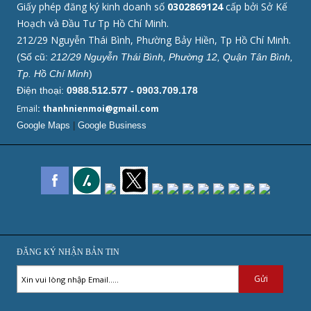
Giấy phép đăng ký kinh doanh số
0302869124
cấp bởi Sở Kế
Hoạch và Đầu Tư Tp Hồ Chí Minh.
212/29 Nguyễn Thái Bình, Phường Bảy Hiền, Tp Hồ Chí Minh.
(Số cũ:
212/29 Nguyễn Thái Bình, Phường 12, Quận Tân Bình,
Tp. Hồ Chí Minh
)
Điện thoại:
0988.512.577 - 0903.709.178
Email
: thanhnienmoi@gmail.com
Google Maps
|
Google Business
ĐĂNG KÝ NHẬN BẢN TIN