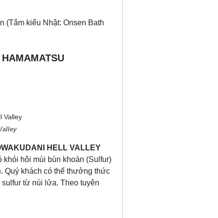
ạn (Tắm kiểu Nhật: Onsen Bath
 – HAMAMATSU
alley
 OWAKUDANI HELL VALLEY
ó khói hôi mùi bùn khoán (Sulfur)
h. Quý khách có thể thưởng thức
sulfur từ núi lửa. Theo tuyên