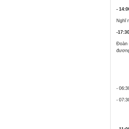
- 14:0
Nghĩ 
-17:30
Đoàn 
đương)
- 06:3
- 07: