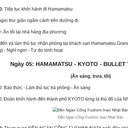
0:
Tiếp tục khởi hành đi Hamamatsu
ngơi thư giãn ngắm cảnh trên đường đi
:
Ăn tối tại nhà hàng địa phương
đến và làm thủ tục nhận phòng tại khách sạn Hamamatsu Grand
 - Nghỉ ngơi - Tự do sinh hoạt
Ngày 05: HAMAMATSU - KYOTO - BULLET
(Ăn sáng, trưa, tối)
0: Báo thức - Làm thủ tục trả phòng - Ăn sáng
30: Đoàn khởi hành đến thành phố KYOTO từng là thủ đô của N
Đền Ngàn Cổng Fushimi Inari Nhật Bản