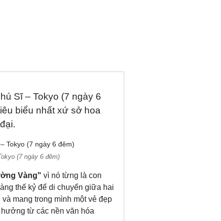
hú Sĩ – Tokyo (7 ngày 6
êu biểu nhất xứ sở hoa
đại.
Tokyo (7 ngày 6 đêm)
ờng Vàng"
vì nó từng là con
àng thế kỷ để di chuyển giữa hai
i và mang trong mình một vẻ đẹp
h hưởng từ các nền văn hóa