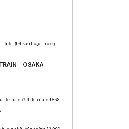
 Hotel (04 sao hoặc tương
 TRAIN – OSAKA
hật từ năm 794 đến năm 1868