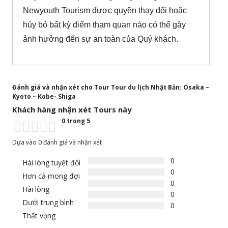
Newyouth Tourism được quyền thay đổi hoặc
hủy bỏ bất kỳ điểm tham quan nào có thể gây
ảnh hưởng đến sự an toàn của Quý khách.
Đánh giá và nhận xét cho Tour Tour du lịch Nhật Bản: Osaka –
Kyoto – Kobe- Shiga
Khách hàng nhận xét Tours này
0 trong 5
Dựa vào 0 đánh giá và nhận xét
0
Hài lòng tuyệt đối
0
Hơn cả mong đợi
0
Hài lòng
0
Dưới trung bình
0
Thất vọng