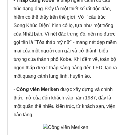
-
Tháp cảng Kobe
là tháp ngắm cảnh có cấu
trúc dạng ống. Đây là một thiết kế rất độc đáo,
hiếm có thể thấy trên thế giới. Với "cấu trúc
Song Khúc Diện" hình cổ lọ, tựa như một trống
của Nhật bản. Vì nét đặc trưng đó, nên nó được
gọi tên là "Tòa tháp mỹ nữ" - mang nét đẹp mềm
mại của một người con gái và trở thành biểu
tượng của thành phố Kobe. Khi đêm về, toàn bộ
ngọn tháp được thắp sáng bằng đèn LED, tạo ra
một quang cảnh lung linh, huyền ảo.
-
Công viên Meriken
được xây dựng và chính
thức mở của đón khách vào năm 1987, đây là
một quần thể nhiều kiến trúc, từ khách sạn, viện
bảo tàng,...