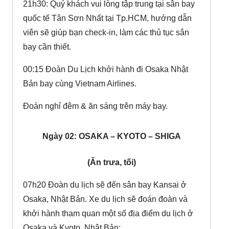
21h30: Quý khách vui lòng tập trung tại sân bay
quốc tế Tân Sơn Nhất tại Tp.HCM, hướng dẫn
viên sẽ giúp bạn check-in, làm các thủ tục sân
bay cần thiết.
00:15 Đoàn Du Lịch khởi hành đi Osaka Nhật
Bản bay cùng Vietnam Airlines.
Đoàn nghỉ đêm & ăn sáng trên máy bay.
Ngày 02: OSAKA – KYOTO – SHIGA
(Ăn trưa, tối)
07h20 Đoàn du lịch sẽ đến sân bay Kansai ở
Osaka, Nhật Bản. Xe du lịch sẽ đoán đoàn và
khởi hành tham quan một số địa điểm du lịch ở
Osaka và Kyoto, Nhật Bản: