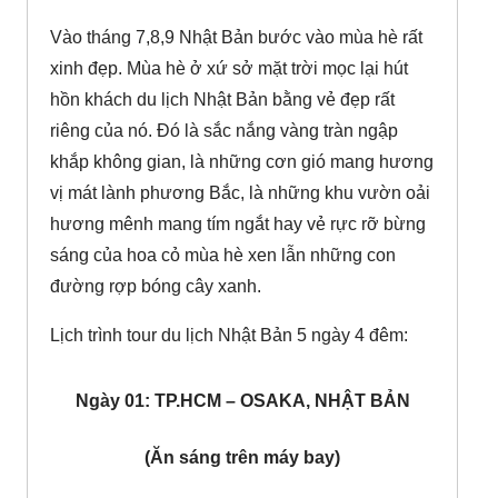
Vào tháng 7,8,9 Nhật Bản bước vào mùa hè rất
xinh đẹp. Mùa hè ở xứ sở mặt trời mọc lại hút
hồn khách du lịch Nhật Bản bằng vẻ đẹp rất
riêng của nó. Đó là sắc nắng vàng tràn ngập
khắp không gian, là những cơn gió mang hương
vị mát lành phương Bắc, là những khu vườn oải
hương mênh mang tím ngắt hay vẻ rực rỡ bừng
sáng của hoa cỏ mùa hè xen lẫn những con
đường rợp bóng cây xanh.
Lịch trình tour du lịch Nhật Bản 5 ngày 4 đêm:
Ngày 01: TP.HCM – OSAKA, NHẬT BẢN
(Ăn sáng trên máy bay)