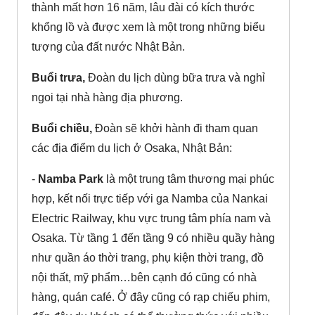
thành mất hơn 16 năm, lâu đài có kích thước
khổng lồ và được xem là một trong những biểu
tượng của đất nước Nhật Bản.
Buổi trưa,
Đoàn du lịch dùng bữa trưa và nghỉ
ngoi tại nhà hàng địa phương.
Buổi chiều,
Đoàn sẽ khởi hành đi tham quan
các địa điểm du lịch ở Osaka, Nhật Bản:
-
Namba Park
là một trung tâm thương mại phúc
hợp, kết nối trực tiếp với ga Namba của Nankai
Electric Railway, khu vực trung tâm phía nam và
Osaka. Từ tầng 1 đến tầng 9 có nhiều quầy hàng
như quần áo thời trang, phụ kiện thời trang, đồ
nội thất, mỹ phẩm…bên cạnh đó cũng có nhà
hàng, quán café. Ở đây cũng có rạp chiếu phim,