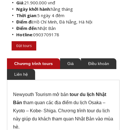
Giá
:
21.900.000 vnđ
Ngày khởi hành
:
hằng tháng
Thời gian
:
5 ngày 4 đêm
Điểm đi
:
Hồ Chí Minh, Đà Nẵng, Hà Nội
Điểm đến
:
Nhật Bản
Hotline
:
0903709178
Đặt tours
Chương trình tours
Giá
Điều khoản
Liên hệ
Newyouth Tourism mở bán
tour du lịch Nhật
Bản
tham quan các địa điểm du lịch Osaka –
Kyoto – Kobe- Shiga. Chương trình tour du lịch
này giúp du khách tham quan Nhật Bản vào mùa
hè.