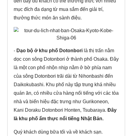
đến đây du khách có thể thưởng thức với nhiều
mục đích đa dạng từ mua sắm đến giải trí,
thưởng thức món ăn sành điệu.
-
Dạo bộ ở khu phố Dotonbori
là thị trấn nằm
dọc con sông Dotonbori ở thành phố Osaka. Đây
là một con phố nhộn nhịp nằm ở bờ phía nam
của sông Dotonbori trãi dài từ Nihonbashi đến
Daikokubashi. Khu phố này tập trung khá nhiều
quán ăn, có nhiều cửa hàng nổi tiếng với các tòa
nhà và biển hiệu đặc trưng như Gurikoneon,
Kani Doraku Dotonbori Honten, Tsubaraya.
Đây
là khu phố ẩm thực nổi tiếng Nhật Bản.
Quý khách dùng bữa tối và về khách sạn.