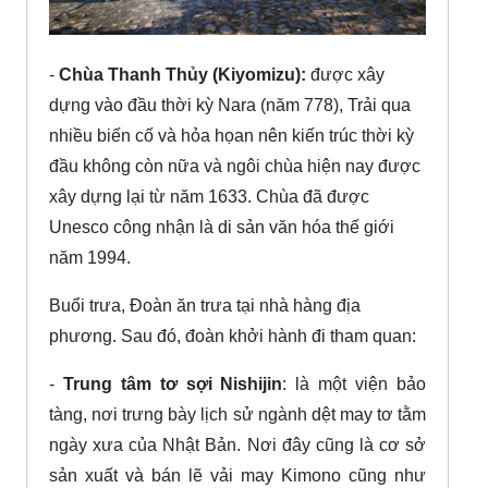
-
Chùa Thanh Thủy (Kiyomizu):
được xây
dựng vào đầu thời kỳ Nara (năm 778), Trải qua
nhiều biến cố và hỏa họan nên kiến trúc thời kỳ
đầu không còn nữa và ngôi chùa hiện nay được
xây dựng lại từ năm 1633. Chùa đã được
Unesco công nhận là di sản văn hóa thế giới
năm 1994.
Buổi trưa, Đoàn ăn trưa tại nhà hàng địa
phương. Sau đó, đoàn khởi hành đi tham quan:
-
Trung tâm tơ sợi Nishijin
: là một viện bảo
tàng, nơi trưng bày lịch sử ngành dệt may tơ tằm
ngày xưa của Nhật Bản. Nơi đây cũng là cơ sở
sản xuất và bán lẽ vải may Kimono cũng như