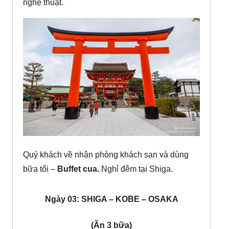
nghệ thuật.
Quý khách về nhận phòng khách sạn và dùng
bữa tối –
Buffet cua.
Nghỉ đêm tại Shiga.
Ngày 03: SHIGA – KOBE – OSAKA
(Ăn 3 bữa)