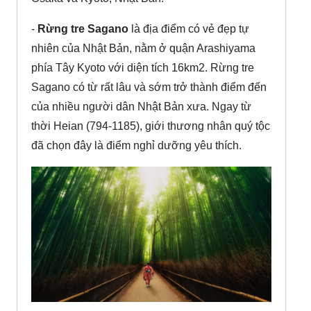
-
Rừng tre Sagano
là địa điểm có vẻ đẹp tự
nhiên của Nhật Bản, nằm ở quận Arashiyama
phía Tây Kyoto với diện tích 16km2. Rừng tre
Sagano có từ rất lâu và sớm trở thành điểm đến
của nhiều người dân Nhật Bản xưa. Ngay từ
thời Heian (794-1185), giới thương nhân quý tộc
đã chọn đây là điểm nghỉ dưỡng yêu thích.