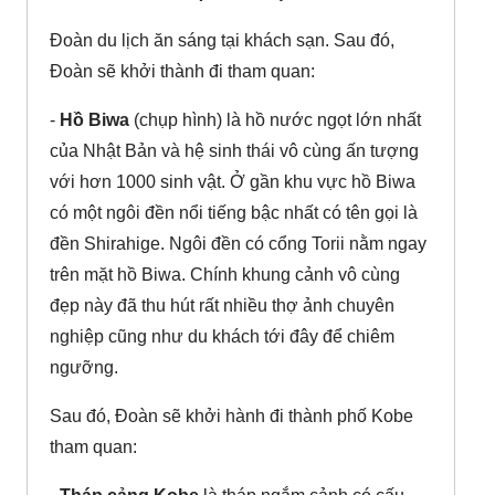
Đoàn du lịch ăn sáng tại khách sạn. Sau đó,
Đoàn sẽ khởi thành đi tham quan:
-
Hồ Biwa
(chụp hình) là hồ nước ngọt lớn nhất
của Nhật Bản và hệ sinh thái vô cùng ấn tượng
với hơn 1000 sinh vật. Ở gần khu vực hồ Biwa
có một ngôi đền nổi tiếng bậc nhất có tên gọi là
đền Shirahige. Ngôi đền có cổng Torii nằm ngay
trên mặt hồ Biwa. Chính khung cảnh vô cùng
đẹp này đã thu hút rất nhiều thợ ảnh chuyên
nghiệp cũng như du khách tới đây để chiêm
ngưỡng.
Sau đó, Đoàn sẽ khởi hành đi thành phố Kobe
tham quan: