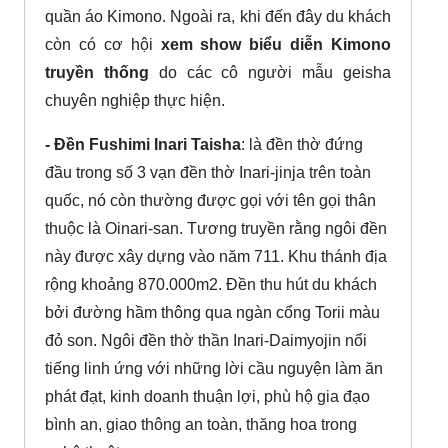
quần áo Kimono. Ngoài ra, khi đến đây du khách
còn có cơ hội
xem show biểu diễn Kimono
truyền thống
do các cô người mẫu geisha
chuyên nghiệp thực hiện.
- Đền Fushimi Inari Taisha
: là đền thờ đứng
đầu trong số 3 vạn đền thờ Inari-jinja trên toàn
quốc, nó còn thường được gọi với tên gọi thân
thuộc là Oinari-san. Tương truyền rằng ngôi đền
này được xây dựng vào năm 711. Khu thánh địa
rộng khoảng 870.000m2. Đền thu hút du khách
bởi đường hầm thông qua ngàn cổng Torii màu
đỏ son. Ngôi đền thờ thần Inari-Daimyojin nổi
tiếng linh ứng với những lời cầu nguyện làm ăn
phát đạt, kinh doanh thuận lợi, phù hộ gia đạo
bình an, giao thông an toàn, thăng hoa trong