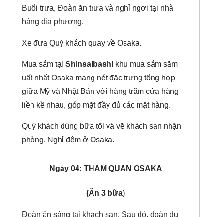
Buổi trưa, Đoàn ăn trưa và nghỉ ngơi tại nhà
hàng địa phương.
Xe đưa Quý khách quay về Osaka.
Mua sắm tại
Shinsaibashi
khu mua sắm sầm
uất nhất Osaka mang nét đặc trưng tổng hợp
giữa Mỹ và Nhật Bản với hàng trăm cửa hàng
liền kề nhau, góp mặt đầy đủ các mặt hàng.
Quý khách dùng bữa tối và về khách sạn nhận
phòng. Nghỉ đêm ở Osaka.
Ngày 04: THAM QUAN OSAKA
(Ăn 3 bữa)
Đoàn ăn sáng tại khách sạn. Sau đó, đoàn du