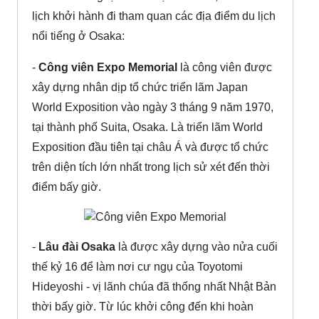
lịch khởi hành đi tham quan các địa điểm du lịch
nổi tiếng ở Osaka:
-
Công viên Expo Memorial
là công viên được
xây dựng nhân dịp tổ chức triển lãm Japan
World Exposition vào ngày 3 tháng 9 năm 1970,
tại thành phố Suita, Osaka. Là triển lãm World
Exposition đầu tiên tại châu Á và được tổ chức
trên diện tích lớn nhất trong lịch sử xét đến thời
điểm bấy giờ.
-
Lâu đài Osaka
là được xây dựng vào nửa cuối
thế kỷ 16 để làm nơi cư ngụ của Toyotomi
Hideyoshi - vị lãnh chúa đã thống nhất Nhật Bản
thời bấy giờ. Từ lúc khởi công đến khi hoàn