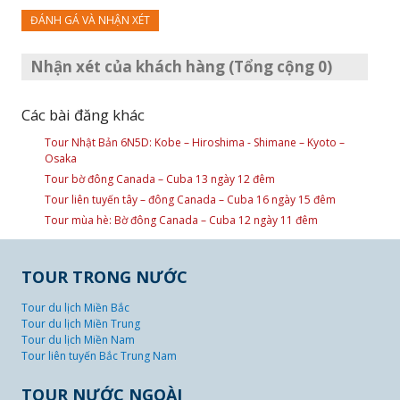
ĐÁNH GÁ VÀ NHẬN XÉT
Nhận xét của khách hàng (Tổng cộng 0)
Các bài đăng khác
Tour Nhật Bản 6N5D: Kobe – Hiroshima - Shimane – Kyoto –
Osaka
Tour bờ đông Canada – Cuba 13 ngày 12 đêm
Tour liên tuyến tây – đông Canada – Cuba 16 ngày 15 đêm
Tour mùa hè: Bờ đông Canada – Cuba 12 ngày 11 đêm
TOUR TRONG NƯỚC
Tour du lịch Miền Bắc
Tour du lịch Miền Trung
Tour du lịch Miền Nam
Tour liên tuyến Bắc Trung Nam
TOUR NƯỚC NGOÀI