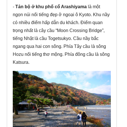
-
Tản bộ ở khu phố cổ Arashiyama
là một
ngọn núi nổi tiếng đẹp ở ngoại ô Kyoto. Khu nầy
có nhiều điểm hấp dẫn du khách. Điểm quan
trọng nhất là cây cầu “Moon Crossing Bridge”,
tiếng Nhật là cầu Togetsukyo. Cầu nầy bắc
ngang qua hai con sông. Phía Tây cầu là sông
Hozu nổi tiếng thơ mộng. Phía đông cầu là sông
Katsura.