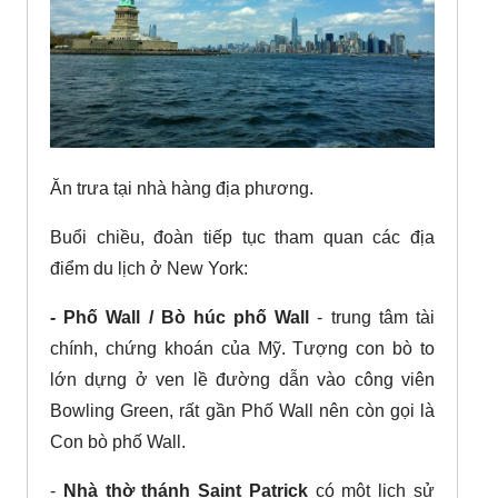
Ăn trưa tại nhà hàng địa phương.
Buổi chiều, đoàn tiếp tục tham quan các địa
điểm du lịch ở New York:
-
Phố Wall / Bò húc phố Wall
- trung tâm tài
chính, chứng khoán của Mỹ. Tượng con bò to
lớn dựng ở ven lề đường dẫn vào công viên
Bowling Green, rất gần Phố Wall nên còn gọi là
Con bò phố Wall.
-
Nhà thờ thánh Saint Patrick
có một lịch sử