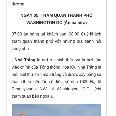
đương.
NGÀY 05: THAM QUAN THÀNH PHỐ
WASHINGTON DC (Ăn ba bữa)
07:00 ăn sáng tại khách sạn, 08:00 Quý khách
tham quan thành phố với những địa danh nổi
tiếng như:
-
Nhà Trắng
là nơi ở chính thức và là nơi làm
việc chính của Tổng thống Hoa Kỳ. Nhà Trắng là
một biệt thự sơn màu trắng và được xây bằng sa
thạch theo kiểu tân cổ điển, số nhà 1600 Đại lộ
Pennsylvania NW tại Washington, D.C.. (chỉ
tham quan bên ngoài).