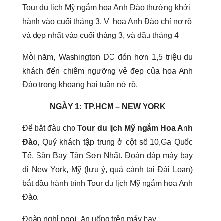
Tour du lịch Mỹ ngắm hoa Anh Đào thường khởi
hành vào cuối tháng 3. Vì hoa Anh Đào chỉ nợ rộ
và đẹp nhất vào cuối tháng 3, và đầu tháng 4
Mỗi năm, Washington DC đón hơn 1,5 triệu du
khách đến chiêm ngưỡng vẻ đẹp của hoa Anh
Đào trong khoảng hai tuần nở rộ.
NGÀY 1: TP.HCM – NEW YORK
Để bắt đàu cho
Tour du lịch Mỹ ngắm Hoa Anh
Đào
, Quý khách tập trung ở cột số 10,Ga Quốc
Tế, Sân Bay Tân Sơn Nhất. Đoàn đáp máy bay
đi New York, Mỹ (lưu ý, quá cảnh tại Đài Loan)
bắt đầu hành trình Tour du lịch Mỹ ngắm hoa Anh
Đào.
Đoàn nghỉ ngơi, ăn uống trên máy bay.