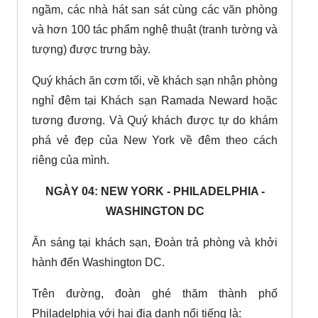
ngầm, các nhà hát san sát cùng các văn phòng
và hơn 100 tác phẩm nghệ thuật (tranh tường và
tượng) được trưng bày.
Quý khách ăn cơm tối, về khách sạn nhận phòng
nghỉ đêm tại Khách sạn Ramada Neward hoặc
tương đương. Và Quý khách được tự do khám
phá vẻ đẹp của New York về đêm theo cách
riêng của mình.
NGÀY 04: NEW YORK - PHILADELPHIA -
WASHINGTON DC
Ăn sáng tại khách sạn, Đoàn trả phòng và khởi
hành đến Washington DC.
Trên đường, đoàn ghé thăm thành phố
Philadelphia với hai địa danh nổi tiếng là: