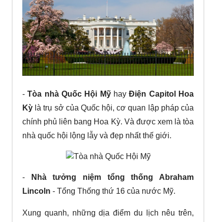
-
Tòa nhà Quốc Hội Mỹ
hay
Điện Capitol Hoa
Kỳ
là trụ sở của Quốc hội, cơ quan lập pháp của
chính phủ liên bang Hoa Kỳ. Và được xem là tòa
nhà quốc hội lộng lẫy và đẹp nhất thế giới.
-
Nhà tưởng niệm tổng thống Abraham
Lincoln
- Tổng Thống thứ 16 của nước Mỹ.
Xung quanh, những dịa điểm du lịch nêu trên,