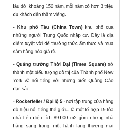
lâu đời khoảng 150 năm, mỗi năm có hơn 3 triệu
du khách đến thăm viếng.
-
Khu phố Tàu (China Town)
khu phố cua
những người Trung Quốc nhập cư. Đây là địa
điểm tuyệt vời để thưởng thức ẩm thực và mua
sắm hàng hóa giá rẻ.
-
Quảng trường Thời Đại (Times Square)
trở
thành một biểu tượng đô thị của Thành phố New
York và nổi tiếng với những biển Quảng Cáo
đặc sắc.
-
Rockerfeller / Đại lộ 5
- nơi tập trung cửa hàng
đồ hiệu nổi tiếng thế giới... là một tổ hợp 19 tòa
nhà trên diện tích 89.000 m2 gồm những nhà
hàng sang trọng, một hành lang thương mại