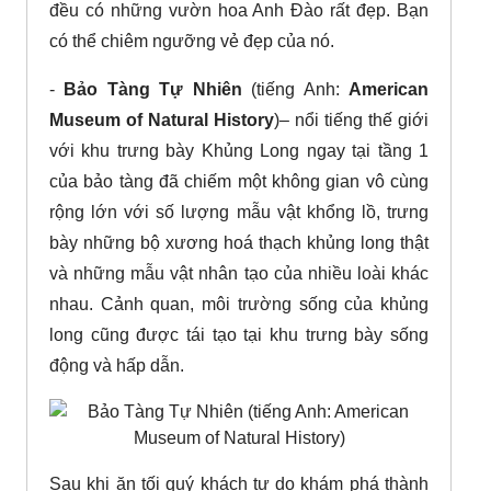
đều có những vườn hoa Anh Đào rất đẹp. Bạn
có thể chiêm ngưỡng vẻ đẹp của nó.
-
Bảo Tàng Tự Nhiên
(tiếng Anh:
American
Museum of Natural History
)– nổi tiếng thế giới
với khu trưng bày Khủng Long ngay tại tầng 1
của bảo tàng đã chiếm một không gian vô cùng
rộng lớn với số lượng mẫu vật khổng lồ, trưng
bày những bộ xương hoá thạch khủng long thật
và những mẫu vật nhân tạo của nhiều loài khác
nhau. Cảnh quan, môi trường sống của khủng
long cũng được tái tạo tại khu trưng bày sống
động và hấp dẫn.
Sau khi ăn tối quý khách tự do khám phá thành