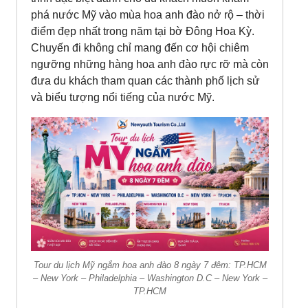
phá nước Mỹ vào mùa hoa anh đào nở rộ – thời
điểm đẹp nhất trong năm tại bờ Đông Hoa Kỳ.
Chuyến đi không chỉ mang đến cơ hội chiêm
ngưỡng những hàng hoa anh đào rực rỡ mà còn
đưa du khách tham quan các thành phố lịch sử
và biểu tượng nổi tiếng của nước Mỹ.
Tour du lịch Mỹ ngắm hoa anh đào 8 ngày 7 đêm: TP.HCM
– New York – Philadelphia – Washington D.C – New York –
TP.HCM