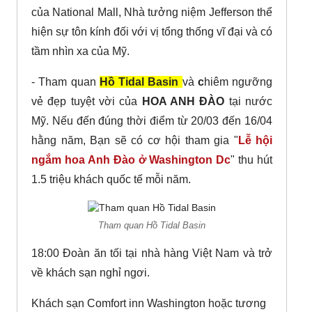
của National Mall, Nhà tưởng niệm Jefferson thể
hiện sự tôn kính đối với vị tổng thống vĩ đại và có
tầm nhìn xa của Mỹ.
- Tham quan
Hồ Tidal Basin
và
c
hiêm ngưỡng
vẻ đẹp tuyệt vời của
HOA ANH ĐÀO
tại nước
Mỹ. Nếu đến đúng thời điểm từ 20/03 đến 16/04
hằng năm, Bạn sẽ có cơ hội tham gia "
Lễ hội
ngắm hoa Anh Đào ở Washington Dc
" thu hút
1.5 triệu khách quốc tế mỗi năm.
Tham quan Hồ Tidal Basin
18:00 Đoàn ăn tối tại nhà hàng Việt Nam và trở
về khách sạn nghỉ ngơi.
Khách sạn Comfort inn Washington hoặc tương