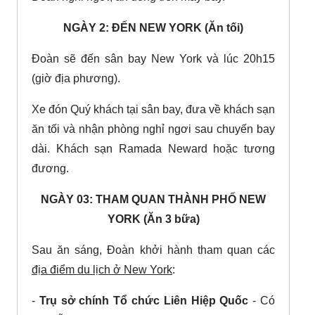
NGÀY 2: ĐẾN NEW YORK (Ăn tối)
Đoàn sẽ đến sân bay New York và lúc 20h15
(giờ địa phương).
Xe đón Quý khách tại sân bay, đưa về khách sạn
ăn tối và nhận phòng nghỉ ngơi sau chuyến bay
dài. Khách sạn Ramada Neward hoặc tương
đương.
NGÀY 03: THAM QUAN THÀNH PHỐ NEW
YORK (Ăn 3 bữa)
Sau ăn sáng, Đoàn khởi hành tham quan các
địa điểm du lịch ở New York
:
-
Trụ sở chính Tổ chức Liên Hiệp Quốc
- Có