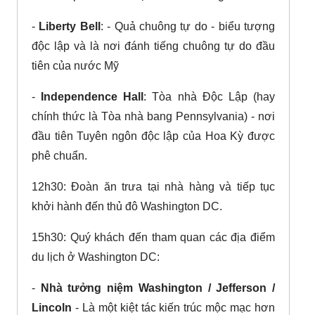
-
Liberty Bell
: - Quả chuông tự do - biểu tượng
độc lập và là nơi đánh tiếng chuông tự do đầu
tiên của nước Mỹ
-
Independence Hall
: Tòa nhà Độc Lập (hay
chính thức là Tòa nhà bang Pennsylvania) - nơi
đầu tiên Tuyên ngôn độc lập của Hoa Kỳ được
phê chuẩn.
12h30: Đoàn ăn trưa tại nhà hàng và tiếp tục
khởi hành đến thủ đô Washington DC.
15h30: Quý khách đến tham quan các địa điểm
du lịch ở Washington DC:
-
Nhà tưởng niệm Washington / Jefferson /
Lincoln
- Là một kiệt tác kiến trúc mộc mạc hơn