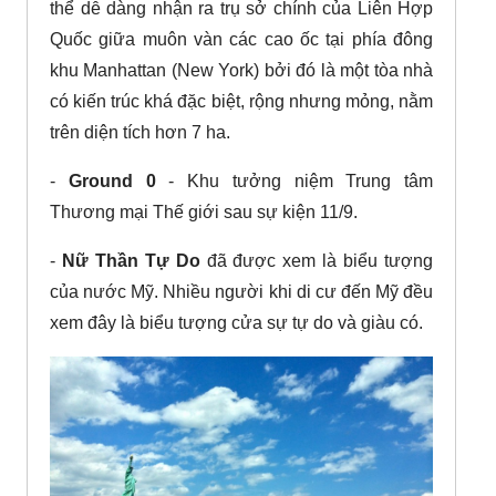
thể dễ dàng nhận ra trụ sở chính của Liên Hợp
Quốc giữa muôn vàn các cao ốc tại phía đông
khu Manhattan (New York) bởi đó là một tòa nhà
có kiến trúc khá đặc biệt, rộng nhưng mỏng, nằm
trên diện tích hơn 7 ha.
-
Ground 0
- Khu tưởng niệm Trung tâm
Thương mại Thế giới sau sự kiện 11/9.
-
Nữ Thần Tự Do
đã được xem là biểu tượng
của nước Mỹ. Nhiều người khi di cư đến Mỹ đều
xem đây là biểu tượng cửa sự tự do và giàu có.