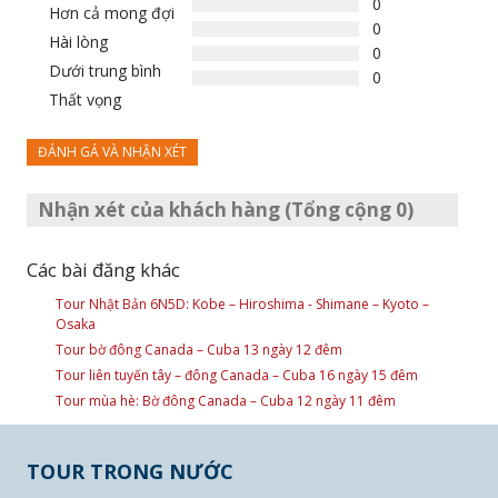
0
Hơn cả mong đợi
0
Hài lòng
0
Dưới trung bình
0
Thất vọng
ĐÁNH GÁ VÀ NHẬN XÉT
Nhận xét của khách hàng (Tổng cộng 0)
Các bài đăng khác
Tour Nhật Bản 6N5D: Kobe – Hiroshima - Shimane – Kyoto –
Osaka
Tour bờ đông Canada – Cuba 13 ngày 12 đêm
Tour liên tuyến tây – đông Canada – Cuba 16 ngày 15 đêm
Tour mùa hè: Bờ đông Canada – Cuba 12 ngày 11 đêm
TOUR TRONG NƯỚC