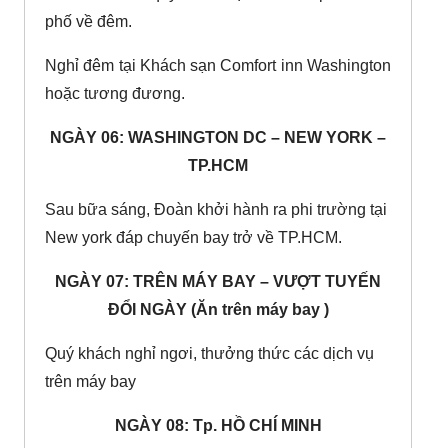
phố về đêm.
Nghỉ đêm tại Khách sạn Comfort inn Washington
hoặc tương đương.
NGÀY 06: WASHINGTON DC – NEW YORK –
TP.HCM
Sau bữa sáng, Đoàn khởi hành ra phi trường tại
New york đáp chuyến bay trở về TP.HCM.
NGÀY 07: TRÊN MÁY BAY – VƯỢT TUYẾN
ĐỔI NGÀY (Ăn trên máy bay )
Quý khách nghỉ ngơi, thưởng thức các dịch vụ
trên máy bay
NGÀY 08: Tp. HỒ CHÍ MINH