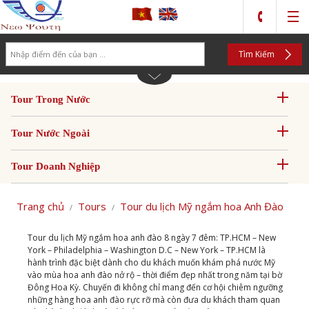
Search
Tìm Kiếm
Tour Trong Nước
Tour Nước Ngoài
Tour Doanh Nghiệp
Trang chủ
Tours
Tour du lịch Mỹ ngắm hoa Anh Đào
Tour du lịch Mỹ ngắm hoa anh đào 8 ngày 7 đêm: TP.HCM – New
York – Philadelphia – Washington D.C – New York – TP.HCM là
hành trình đặc biệt dành cho du khách muốn khám phá nước Mỹ
vào mùa hoa anh đào nở rộ – thời điểm đẹp nhất trong năm tại bờ
Đông Hoa Kỳ. Chuyến đi không chỉ mang đến cơ hội chiêm ngưỡng
những hàng hoa anh đào rực rỡ mà còn đưa du khách tham quan