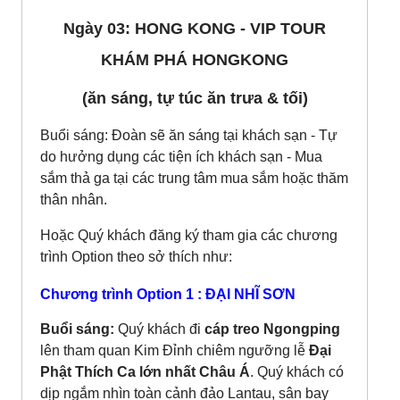
Ngày 03: HONG KONG - VIP TOUR
KHÁM PHÁ HONGKONG
(ăn sáng, tự túc ăn trưa & tối)
Buổi sáng: Đoàn sẽ ăn sáng tại khách sạn - Tự
do hưởng dụng các tiện ích khách sạn - Mua
sắm thả ga tại các trung tâm mua sắm hoặc thăm
thân nhân.
Hoặc Quý khách đăng ký tham gia các chương
trình Option theo sở thích như:
Chương trình Option 1 : ĐẠI NHĨ SƠN
Buổi sáng:
Quý khách đi
cáp treo Ngongping
lên tham quan Kim Đỉnh chiêm ngưỡng lễ
Đại
Phật Thích Ca lớn nhất Châu Á
. Quý khách có
dịp ngắm nhìn toàn cảnh đảo Lantau, sân bay