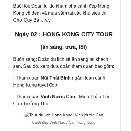
Buổi tối: Đoàn tự do khám phá cảnh đẹp Hong
Kong về đêm và mua sắm tại các khu siêu thị,
Chợ Quý Bà …v.v..
Ngày 02 : HONG KONG CITY TOUR
(ăn sáng, trưa, tối)
Buổn sáng: Đoàn du lịch sẽ ăn sáng tại khách
sạn. Sau đó, xem đưa đoàn tham quan bao gồm:
- Tham quan
Núi Thái Bình
ngắm toàn cảnh
Hong Kong tuyệt đẹp
- Tham quan
Vịnh Nước Cạn
- Miếu Thần Tài -
Cầu Trường Thọ
Cảnh đẹp Vịnh Nước Cạn Hong Kong