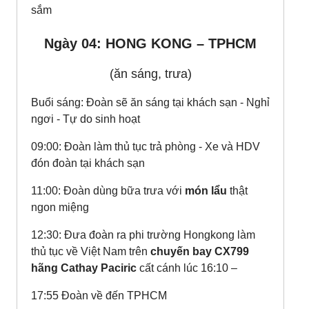
sắm
Ngày 04: HONG KONG – TPHCM
(ăn sáng, trưa)
Buổi sáng: Đoàn sẽ ăn sáng tại khách sạn - Nghỉ
ngơi - Tự do sinh hoạt
09:00: Đoàn làm thủ tục trả phòng - Xe và HDV
đón đoàn tại khách sạn
11:00: Đoàn dùng bữa trưa với
món lẩu
thật
ngon miệng
12:30: Đưa đoàn ra phi trường Hongkong làm
thủ tục về Việt Nam trên
chuyến bay CX799
hãng Cathay Paciric
cất cánh lúc 16:10 –
17:55 Đoàn về đến TPHCM