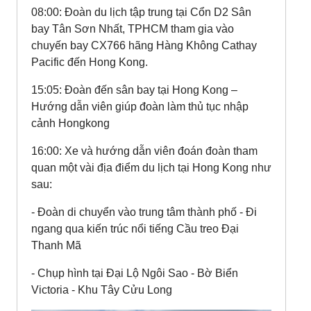
08:00: Đoàn du lịch tập trung tại Cổn D2 Sân
bay Tân Sơn Nhất, TPHCM tham gia vào
chuyến bay CX766 hãng Hàng Không Cathay
Pacific đến Hong Kong.
15:05: Đoàn đến sân bay tại Hong Kong –
Hướng dẫn viên giúp đoàn làm thủ tục nhập
cảnh Hongkong
16:00: Xe và hướng dẫn viên đoán đoàn tham
quan một vài địa điểm du lịch tại Hong Kong như
sau:
- Đoàn di chuyển vào trung tâm thành phố - Đi
ngang qua kiến trúc nổi tiếng Cầu treo Đại
Thanh Mã
- Chụp hình tại Đại Lộ Ngôi Sao - Bờ Biển
Victoria - Khu Tây Cửu Long