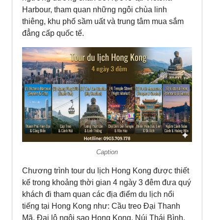
Harbour, tham quan những ngôi chùa linh
thiêng, khu phố sầm uất và trung tâm mua sắm
đẳng cấp quốc tế.
Caption
Chương trình tour du lịch Hong Kong được thiết
kế trong khoảng thời gian 4 ngày 3 đêm đưa quý
khách đi tham quan các địa điểm du lịch nổi
tiếng tại Hong Kong như: Cầu treo Đại Thanh
Mã, Đại lộ ngôi sao Hong Kong, Núi Thái Bình,