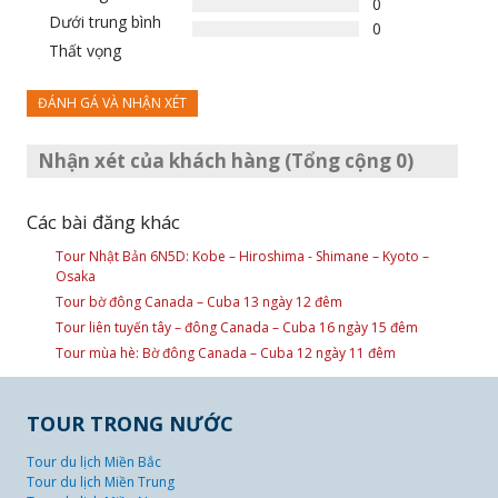
0
Dưới trung bình
0
Thất vọng
ĐÁNH GÁ VÀ NHẬN XÉT
Nhận xét của khách hàng (Tổng cộng 0)
Các bài đăng khác
Tour Nhật Bản 6N5D: Kobe – Hiroshima - Shimane – Kyoto –
Osaka
Tour bờ đông Canada – Cuba 13 ngày 12 đêm
Tour liên tuyến tây – đông Canada – Cuba 16 ngày 15 đêm
Tour mùa hè: Bờ đông Canada – Cuba 12 ngày 11 đêm
TOUR TRONG NƯỚC
Tour du lịch Miền Bắc
Tour du lịch Miền Trung