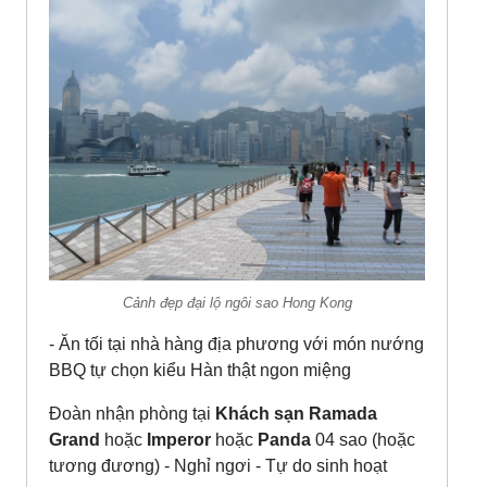
Cảnh đẹp đại lộ ngôi sao Hong Kong
- Ăn tối tại nhà hàng địa phương với món nướng
BBQ tự chọn kiểu Hàn thật ngon miệng
Đoàn nhận phòng tại
Khách sạn Ramada
Grand
hoặc
Imperor
hoặc
Panda
04 sao (hoặc
tương đương) - Nghỉ ngơi - Tự do sinh hoạt