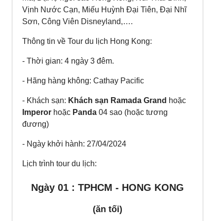
Vịnh Nước Cạn, Miếu Huỳnh Đại Tiên, Đại Nhĩ
Sơn, Công Viên Disneyland,….
Thông tin về Tour du lịch Hong Kong:
- Thời gian: 4 ngày 3 đêm.
- Hãng hàng không: Cathay Pacific
- Khách sạn:
Khách sạn Ramada Grand
hoặc
Imperor
hoặc
Panda
04 sao (hoặc tương
đương)
- Ngày khởi hành: 27/04/2024
Lịch trình tour du lịch:
Ngày 01 : TPHCM - HONG KONG
(ăn tối)