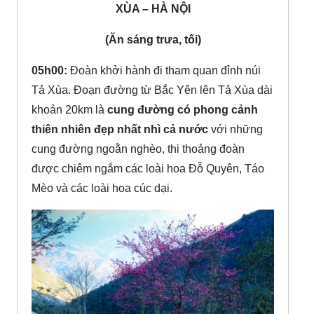
XÙA – HÀ NỘI
(Ăn sáng trưa, tối)
05h00:
Đoàn khởi hành đi tham quan đỉnh núi
Tả Xùa. Đoạn đường từ Bắc Yên lên Tả Xùa dài
khoản 20km là
cung đường có phong cảnh
thiên nhiên đẹp nhất nhì cả nước
với những
cung đường ngoằn nghèo, thi thoảng đoàn
được chiêm ngắm các loài hoa Đỗ Quyên, Táo
Mèo và các loài hoa cúc dại.