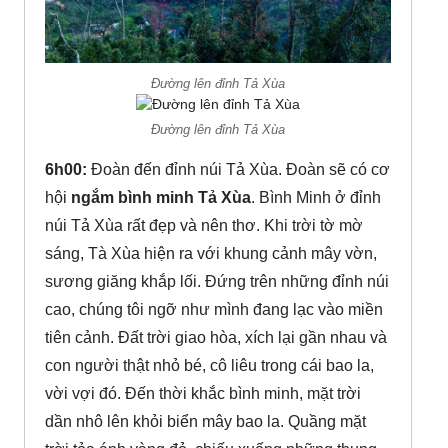
Đường lên đỉnh Tả Xùa
Đường lên đỉnh Tả Xùa
6h00:
Đoàn đến đỉnh núi Tả Xùa. Đoàn sẽ có cơ
hội
ngắm bình minh Tả Xùa
. Bình Minh ở đỉnh
núi Tả Xùa rất đẹp và nên thơ. Khi trời tờ mờ
sáng, Tà Xùa hiện ra với khung cảnh mây vờn,
sương giăng khắp lối. Đứng trên những đỉnh núi
cao, chúng tôi ngỡ như mình đang lạc vào miền
tiên cảnh. Đất trời giao hòa, xích lại gần nhau và
con người thật nhỏ bé, cô liêu trong cái bao la,
vời vợi đó. Đến thời khắc bình minh, mặt trời
dần nhô lên khỏi biển mây bao la. Quầng mặt