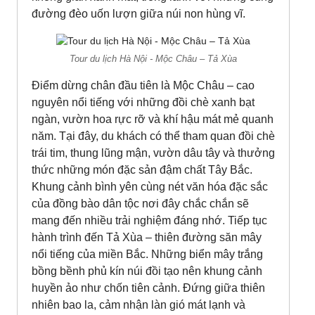
đường đèo uốn lượn giữa núi non hùng vĩ.
Tour du lịch Hà Nội - Mộc Châu – Tả Xùa
Điểm dừng chân đầu tiên là Mộc Châu – cao
nguyên nổi tiếng với những đồi chè xanh bạt
ngàn, vườn hoa rực rỡ và khí hậu mát mẻ quanh
năm. Tại đây, du khách có thể tham quan đồi chè
trái tim, thung lũng mận, vườn dâu tây và thưởng
thức những món đặc sản đậm chất Tây Bắc.
Khung cảnh bình yên cùng nét văn hóa đặc sắc
của đồng bào dân tộc nơi đây chắc chắn sẽ
mang đến nhiều trải nghiệm đáng nhớ.
Tiếp tục
hành trình đến Tả Xùa – thiên đường săn mây
nổi tiếng của miền Bắc. Những biển mây trắng
bồng bềnh phủ kín núi đồi tạo nên khung cảnh
huyền ảo như chốn tiên cảnh. Đứng giữa thiên
nhiên bao la, cảm nhận làn gió mát lạnh và