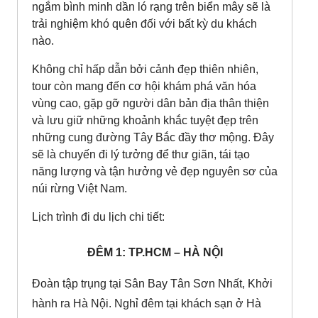
ngắm bình minh dần ló rạng trên biển mây sẽ là
trải nghiệm khó quên đối với bất kỳ du khách
nào.
Không chỉ hấp dẫn bởi cảnh đẹp thiên nhiên,
tour còn mang đến cơ hội khám phá văn hóa
vùng cao, gặp gỡ người dân bản địa thân thiện
và lưu giữ những khoảnh khắc tuyệt đẹp trên
những cung đường Tây Bắc đầy thơ mộng. Đây
sẽ là chuyến đi lý tưởng để thư giãn, tái tạo
năng lượng và tận hưởng vẻ đẹp nguyên sơ của
núi rừng Việt Nam.
Lịch trình đi du lịch chi tiết:
ĐÊM 1: TP.HCM – HÀ NỘI
Đoàn tập trụng tại Sân Bay Tân Sơn Nhất, Khởi
hành ra Hà Nội. Nghỉ đêm tại khách sạn ở Hà