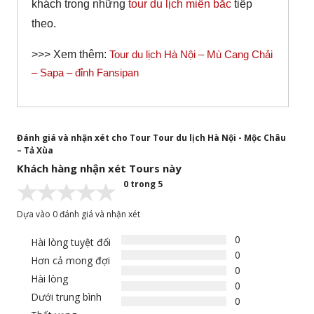
khách trong những
tour du lịch miền bắc
tiếp
theo.
>>> Xem thêm:
Tour du lịch Hà Nội – Mù Cang Chải
– Sapa – đỉnh Fansipan
Đánh giá và nhận xét cho Tour Tour du lịch Hà Nội - Mộc Châu
– Tả Xùa
Khách hàng nhận xét Tours này
0 trong 5
Dựa vào 0 đánh giá và nhận xét
0
Hài lòng tuyệt đối
0
Hơn cả mong đợi
0
Hài lòng
0
Dưới trung bình
0