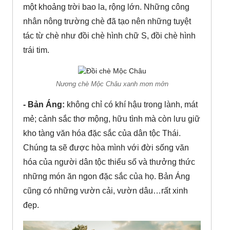
một khoảng trời bao la, rộng lớn. Những công
nhân nông trường chè đã tạo nên những tuyệt
tác từ chè như đồi chè hình chữ S, đồi chè hình
trái tim.
Nương chè Mộc Châu xanh mơn mởn
- Bản Áng:
không chỉ có khí hậu trong lành, mát
mẻ; cảnh sắc thơ mộng, hữu tình mà còn lưu giữ
kho tàng văn hóa đặc sắc của dân tộc Thái.
Chúng ta sẽ được hòa mình với đời sống văn
hóa của người dân tộc thiểu số và thưởng thức
những món ăn ngon đặc sắc của họ. Bản Áng
cũng có những vườn cải, vườn dâu…rất xinh
đẹp.