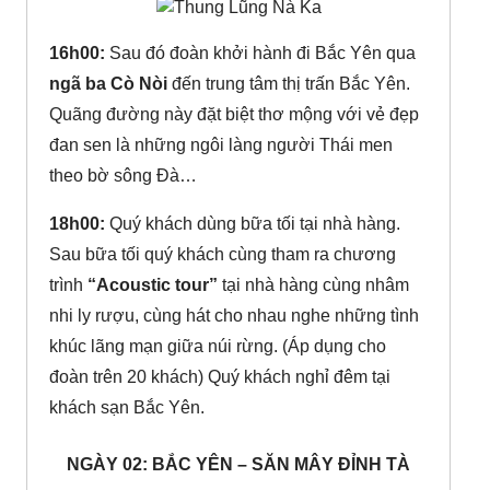
16h00:
Sau đó đoàn khởi hành đi Bắc Yên qua
ngã ba Cò Nòi
đến trung tâm thị trấn Bắc Yên.
Quãng đường này đặt biệt thơ mộng với vẻ đẹp
đan sen là những ngôi làng người Thái men
theo bờ sông Đà…
18h00:
Quý khách dùng bữa tối tại nhà hàng.
Sau bữa tối quý khách cùng tham ra chương
trình
“Acoustic tour”
tại nhà hàng cùng nhâm
nhi ly rượu, cùng hát cho nhau nghe những tình
khúc lãng mạn giữa núi rừng. (Áp dụng cho
đoàn trên 20 khách) Quý khách nghỉ đêm tại
khách sạn Bắc Yên.
NGÀY 02: BẮC YÊN – SĂN MÂY ĐỈNH TÀ