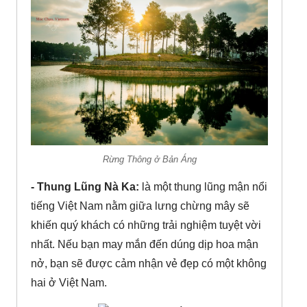
Rừng Thông ở Bản Áng
- Thung Lũng Nà Ka:
là một thung lũng mận nổi
tiếng Việt Nam nằm giữa lưng chừng mây sẽ
khiến quý khách có những trải nghiệm tuyệt vời
nhất. Nếu bạn may mắn đến dúng dịp hoa mận
nở, bạn sẽ được cảm nhận vẻ đẹp có một không
hai ở Việt Nam.