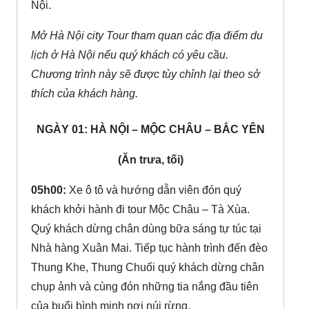
Nội.
Mở Hà Nội city Tour tham quan các địa điểm du
lịch ở Hà Nội nếu quý khách có yêu cầu.
Chương trình này sẽ được tùy chỉnh lại theo sở
thích của khách hàng.
NGÀY 01: HÀ NỘI – MỘC CHÂU – BẮC YÊN
(Ăn trưa, tối)
05h00:
Xe ô tô và hướng dẫn viên đón quý
khách khởi hành đi tour Mộc Châu – Tà Xùa.
Quý khách dừng chân dùng bữa sáng tự túc tại
Nhà hàng Xuân Mai. Tiếp tục hành trình đến đèo
Thung Khe, Thung Chuối quý khách dừng chân
chụp ảnh và cùng đón những tia nắng đầu tiên
của buổi bình minh nơi núi rừng.