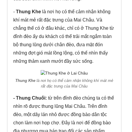
-
Thung Khe
là nơi họ có thể cảm nhận không
khí mát mẻ rất đặc trưng của Mai Châu. Và
chẳng thế có ở đâu khác, chỉ có ở Thung Khe từ
đỉnh đèo ấy du khách có thể trải mắt ngắm toàn
bộ thung lũng dưới chân đèo, đưa mặt đón
những đợt gió mát lồng lộng, có thể nhìn thấy
những thảm xanh mướt đầy sức sống.
Thung Khe
là nơi họ có thể cảm nhận không khí mát mẻ
rất đặc trưng của Mai Châu
- Thung Chuối:
từ trên đỉnh đèo chúng ta có thể
nhìn rõ được thung lũng Mai Châu. Trên đỉnh
đèo, một dãy lán nhỏ được đồng bào dân tộc
chọn làm nơi họp chợ. Đây là nơi để đồng bào
địa phương mua bán trao đổi các sản phẩm