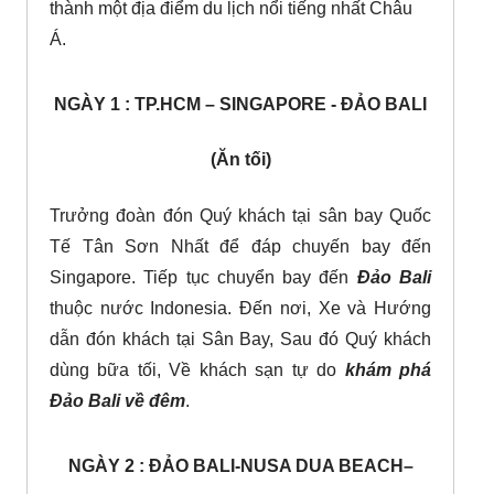
thành một địa điểm du lịch nổi tiếng nhất Châu
Á.
NGÀY 1 : TP.HCM – SINGAPORE - ĐẢO BALI
(Ăn tối)
Trưởng đoàn đón Quý khách tại sân bay Quốc
Tế Tân Sơn Nhất để đáp chuyến bay đến
Singapore. Tiếp tục chuyển bay đến
Đảo Bali
thuộc nước Indonesia. Đến nơi, Xe và Hướng
dẫn đón khách tại Sân Bay, Sau đó Quý khách
dùng bữa tối, Về khách sạn tự do
khám phá
Đảo Bali về đêm
.
NGÀY 2 : ĐẢO BALI-NUSA DUA BEACH–