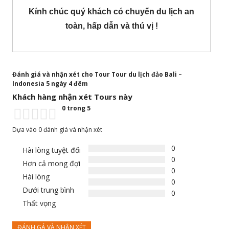
Kính chúc quý khách có chuyến du lịch an
toàn, hấp dẫn và thú vị !
Đánh giá và nhận xét cho Tour Tour du lịch đảo Bali –
Indonesia 5 ngày 4 đêm
Khách hàng nhận xét Tours này
0 trong 5
Dựa vào 0 đánh giá và nhận xét
0
Hài lòng tuyệt đối
0
Hơn cả mong đợi
0
Hài lòng
0
Dưới trung bình
0
Thất vọng
ĐÁNH GÁ VÀ NHẬN XÉT