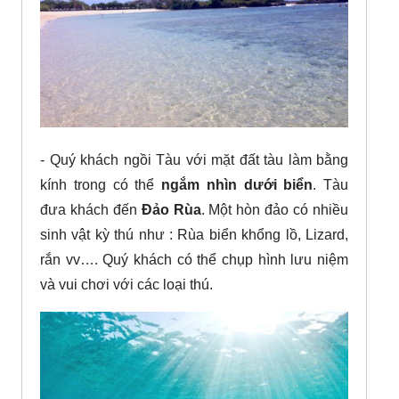
- Quý khách ngồi Tàu với mặt đất tàu làm bằng
kính trong có thể
ngắm nhìn dưới biển
. Tàu
đưa khách đến
Đảo Rùa
. Một hòn đảo có nhiều
sinh vật kỳ thú như : Rùa biển khổng lồ, Lizard,
rắn vv…. Quý khách có thể chụp hình lưu niệm
và vui chơi với các loại thú.