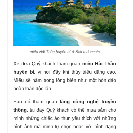
miếu Hải Thần huyền bí ở Bali Indonesia
Xe đưa Quý khách tham quan
miếu Hải Thần
huyền bí
,
vì nơi đây khi thủy triều dâng cao,
Miếu sẽ nằm trong lòng biển như một hòn đảo
hoàn toàn độc lập.
Sau đó tham quan
làng công nghệ truyền
thống
, tại đây Quý khách có thể mua sắm cho
mình những chiếc áo thun yêu thích với những
hình ảnh mà mình tự chọn hoặc với hình dạng