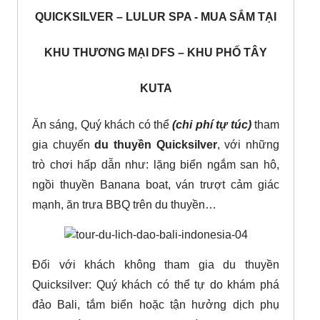
QUICKSILVER – LULUR SPA - MUA SẮM TẠI
KHU THƯƠNG MẠI DFS – KHU PHỐ TÂY
KUTA
Ăn sáng, Quý khách có thể
(chi phí tự túc)
tham
gia chuyến
du thuyền Quicksilver
, với những
trò chơi hấp dẫn như: lặng biển ngắm san hô,
ngồi thuyền Banana boat, ván trượt cảm giác
mạnh, ăn trưa BBQ trên du thuyền…
Đối với khách không tham gia du thuyền
Quicksilver: Quý khách có thể tự do khám phá
đảo Bali, tắm biển hoặc tận hưởng dịch phụ