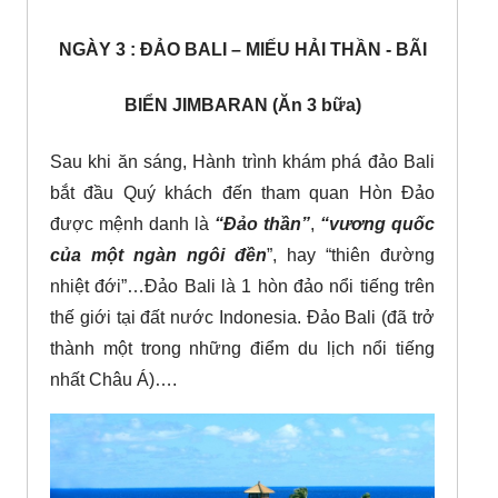
NGÀY 3 : ĐẢO BALI – MIẾU HẢI THẦN - BÃI
BIỂN JIMBARAN (Ăn 3 bữa)
Sau khi ăn sáng, Hành trình khám phá đảo Bali
bắt đầu Quý khách đến tham quan Hòn Đảo
được mệnh danh là
“Đảo thần”
,
“vương quốc
của một ngàn ngôi đền
”, hay “thiên đường
nhiệt đới”…Đảo Bali là 1 hòn đảo nổi tiếng trên
thế giới tại đất nước Indonesia. Đảo Bali (đã trở
thành một trong những điểm du lịch nổi tiếng
nhất Châu Á)….