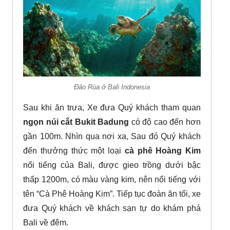
Đảo Rùa ở Bali Indonesia
Sau khi ăn trưa, Xe đưa Quý khách tham quan
ngọn núi cắt Bukit Badung
có độ cao đến hơn
gần 100m. Nhìn qua nơi xa, Sau đó Quý khách
đến thưởng thức một loại
cà phê Hoàng Kim
nổi tiếng của Bali, được gieo trồng dưới bậc
thấp 1200m, có màu vàng kim, nên nổi tiếng với
tên “Cà Phê Hoàng Kim”. Tiếp tục đoàn ăn tối, xe
đưa Quý khách về khách sạn tự do khám phá
Bali về đêm.