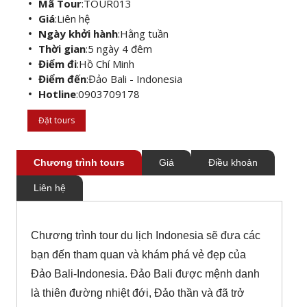
Mã Tour
:
TOUR013
Giá
:
Liên hệ
Ngày khởi hành
:
Hằng tuần
Thời gian
:
5 ngày 4 đêm
Điểm đi
:
Hồ Chí Minh
Điểm đến
:
Đảo Bali - Indonesia
Hotline
:
0903709178
Đặt tours
Chương trình tours
Giá
Điều khoản
Liên hệ
Chương trình tour du lịch Indonesia sẽ đưa các
bạn đến tham quan và khám phá vẻ đẹp của
Đảo Bali-Indonesia. Đảo Bali được mệnh danh
là thiên đường nhiệt đới, Đảo thần và đã trở