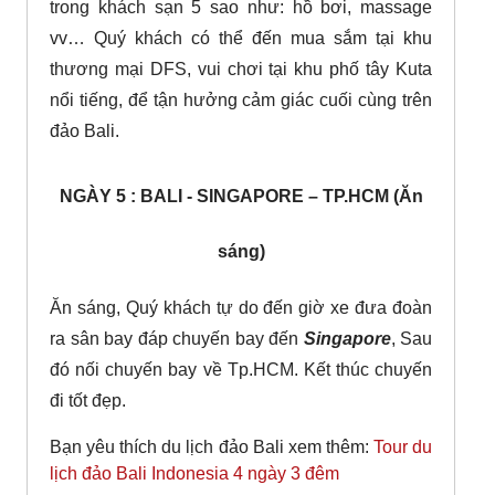
trong khách sạn 5 sao như: hồ bơi, massage
vv… Quý khách có thể đến mua sắm tại khu
thương mại DFS, vui chơi tại khu phố tây Kuta
nổi tiếng, để tận hưởng cảm giác cuối cùng trên
đảo Bali.
NGÀY 5 : BALI - SINGAPORE – TP.HCM (Ăn
sáng)
Ăn sáng, Quý khách tự do đến giờ xe đưa đoàn
ra sân bay đáp chuyến bay đến
Singapore
, Sau
đó nối chuyến bay về Tp.HCM. Kết thúc chuyến
đi tốt đẹp.
Bạn yêu thích du lịch đảo Bali xem thêm:
Tour du
lịch đảo Bali Indonesia 4 ngày 3 đêm