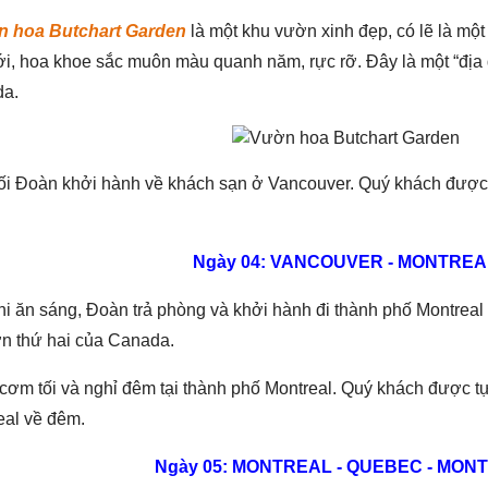
 hoa Butchart Garden
là một khu vườn xinh đẹp, có lẽ là mộ
ới, hoa khoe sắc muôn màu quanh năm, rực rỡ. Đây là một “địa 
a.
tối Đoàn khởi hành về khách sạn ở Vancouver. Quý khách đượ
Ngày 04: VANCOUVER - MONTREA
i ăn sáng, Đoàn trả phòng và khởi hành đi thành phố Montreal
ớn thứ hai của Canada.
cơm tối và nghỉ đêm tại thành phố Montreal. Quý khách được t
eal về đêm.
Ngày 05: MONTREAL - QUEBEC - MON