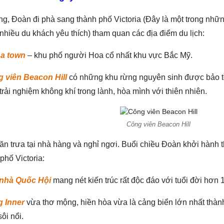
g, Đoàn đi phà sang thành phố Victoria (Đây là một trong những
hiều du khách yêu thích) tham quan các địa điểm du lịch:
a town
– khu phố người Hoa cổ nhất khu vực Bắc Mỹ.
 viên Beacon Hill
có những khu rừng nguyên sinh được bảo tồ
rải nghiệm không khí trong lành, hòa mình với thiên nhiên.
Công viên Beacon Hill
n trưa tại nhà hàng và nghỉ ngơi. Buổi chiều Đoàn khởi hành 
phố Victoria:
nhà Quốc Hội
mang nét kiến trúc rất độc đáo với tuổi đời hơn
 Inner
vừa thơ mộng, hiền hòa vừa là cảng biển lớn nhất thành
ôi nổi.