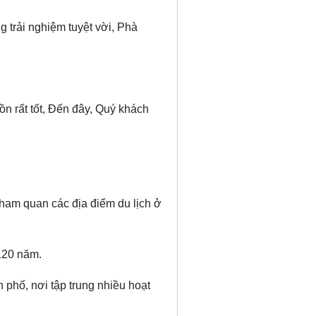
 trải nghiệm tuyệt vời, Phà
n rất tốt, Đến đây, Quý khách
tham quan các địa điểm du lịch ở
 120 năm.
 phố, nơi tập trung nhiều hoạt