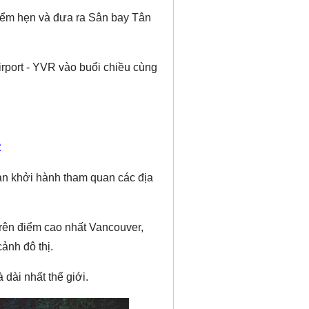
điểm hẹn và đưa ra Sân bay Tân
rport - YVR vào buổi chiều cùng
R
àn khởi hành tham quan các địa
trên điểm cao nhất Vancouver,
ảnh đô thị.
 dài nhất thế giới.