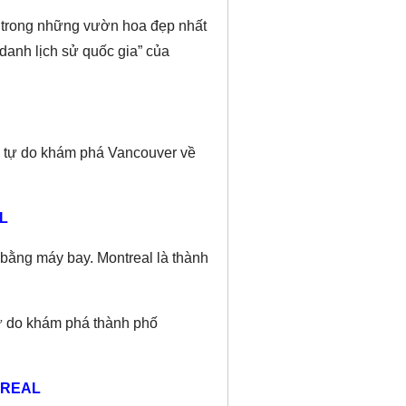
t trong những vườn hoa đẹp nhất
danh lịch sử quốc gia” của
c tự do khám phá Vancouver về
L
 bằng máy bay. Montreal là thành
ự do khám phá thành phố
TREAL