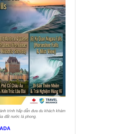
 hành trình hấp dẫn đưa du khách khám
ủa đất nước lá phong.
NADA