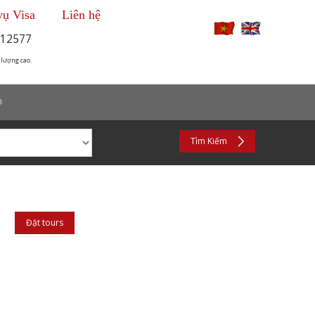
vụ Visa
Liên hệ
12577
 lượng cao.
p
Tìm Kiếm
Đặt tours