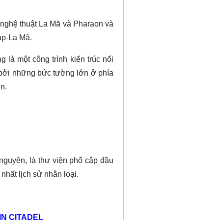
a nghệ thuật La Mã và Pharaon và
ạp-La Mã.
 là một công trình kiến trúc nổi
 bởi những bức tường lớn ở phía
n.
nguyên, là thư viện phổ cập đầu
nhất lịch sử nhân loại.
IN CITADEL