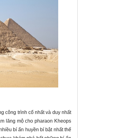
ng công trình cổ nhất và duy nhất
 làm lăng mộ cho pharaon Kheops
nhiều bí ẩn huyền bí bật nhất thế