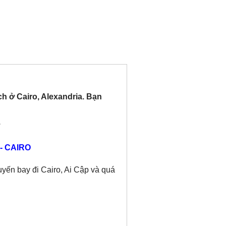
h ở Cairo, Alexandria. Bạn
.
- CAIRO
yến bay đi Cairo, Ai Cập và quá