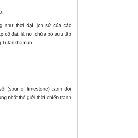
o:
 như thời đại lịch sử của các
ập cổ đại, là nơi chứa bộ sưu tập
ng Tutankhamun.
i (spur of limestone) cạnh đồi
ng nhất thế giới thời chiến tranh