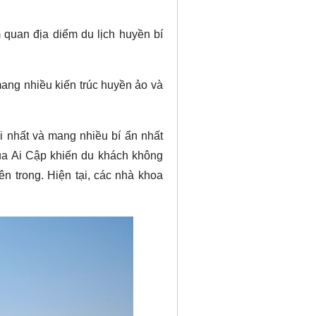
 quan địa diểm du lịch huyền bí
mang nhiều kiến trúc huyền ảo và
đại nhất và mang nhiều bí ẩn nhất
của Ai Cập khiến du khách không
n trong. Hiện tại, các nhà khoa