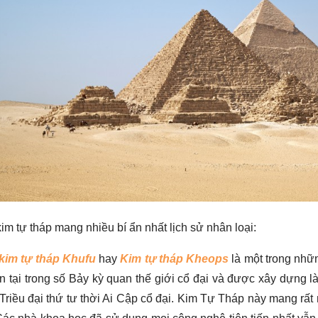
im tự tháp mang nhiều bí ẩn nhất lịch sử nhân loại:
 kim tự tháp Khufu
hay
Kim tự tháp Kheops
là một trong nhữ
ồn tại trong số Bảy kỳ quan thế giới cổ đại và được xây dựng
Triều đại thứ tư thời Ai Cập cổ đại. Kim Tự Tháp này mang rất 