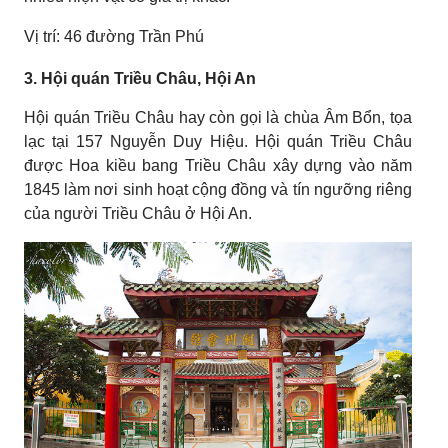
Vị trí: 46 đường Trần Phú
3. Hội quán Triều Châu, Hội An
Hội quán Triều Châu hay còn gọi là chùa Âm Bổn, tọa
lạc tại 157 Nguyễn Duy Hiệu. Hội quán Triều Châu
được Hoa kiều bang Triều Châu xây dựng vào năm
1845 làm nơi sinh hoạt cộng đồng và tín ngưỡng riêng
của người Triều Châu ở Hội An.