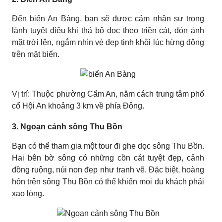
Đến biển An Bàng, bạn sẽ được cảm nhận sự trong
lành tuyệt diệu khi thả bộ dọc theo triền cát, đón ánh
mặt trời lên, ngắm nhìn vẻ đẹp tinh khôi lúc hừng đông
trên mặt biển.
Vị trí: Thuộc phường Cẩm An, nằm cách trung tâm phố
cổ Hội An khoảng 3 km về phía Đông.
3. Ngoạn cảnh sông Thu Bồn
Bạn có thể tham gia một tour đi ghe dọc sông Thu Bồn.
Hai bên bờ sông có những cồn cát tuyệt đẹp, cảnh
đồng ruộng, núi non đẹp như tranh vẽ. Đặc biệt, hoàng
hôn trên sông Thu Bồn có thể khiến mọi du khách phải
xao lòng.