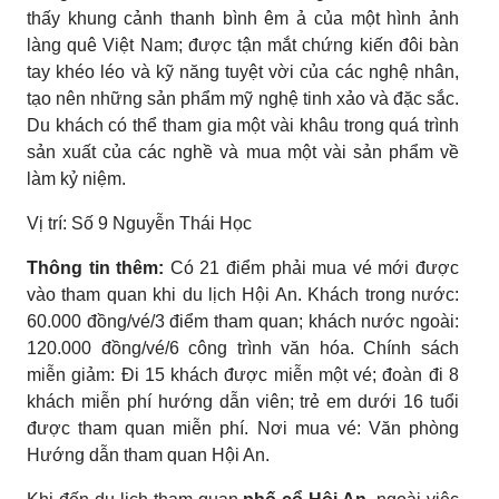
thấy khung cảnh thanh bình êm ả của một hình ảnh
làng quê Việt Nam; được tận mắt chứng kiến đôi bàn
tay khéo léo và kỹ năng tuyệt vời của các nghệ nhân,
tạo nên những sản phẩm mỹ nghệ tinh xảo và đặc sắc.
Du khách có thể tham gia một vài khâu trong quá trình
sản xuất của các nghề và mua một vài sản phẩm về
làm kỷ niệm.
Vị trí: Số 9 Nguyễn Thái Học
Thông tin thêm:
Có 21 điểm phải mua vé mới được
vào tham quan khi du lịch Hội An. Khách trong nước:
60.000 đồng/vé/3 điểm tham quan; khách nước ngoài:
120.000 đồng/vé/6 công trình văn hóa. Chính sách
miễn giảm: Đi 15 khách được miễn một vé; đoàn đi 8
khách miễn phí hướng dẫn viên; trẻ em dưới 16 tuổi
được tham quan miễn phí. Nơi mua vé: Văn phòng
Hướng dẫn tham quan Hội An.