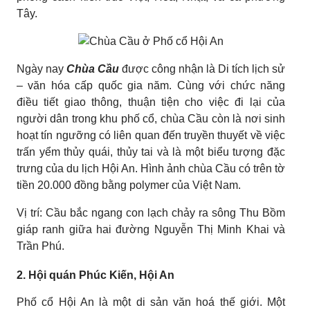
Tây.
Ngày nay
Chùa Cầu
được công nhận là Di tích lịch sử
– văn hóa cấp quốc gia năm. Cùng với chức năng
điều tiết giao thông, thuận tiện cho việc đi lại của
người dân trong khu phố cổ, chùa Cầu còn là nơi sinh
hoạt tín ngưỡng có liên quan đến truyền thuyết về việc
trấn yểm thủy quái, thủy tai và là một biểu tượng đặc
trưng của du lịch Hội An. Hình ảnh chùa Cầu có trên tờ
tiền 20.000 đồng bằng polymer của Việt Nam.
Vị trí: Cầu bắc ngang con lạch chảy ra sông Thu Bồm
giáp ranh giữa hai đường Nguyễn Thị Minh Khai và
Trần Phú.
2. Hội quán Phúc Kiến, Hội An
Phố cổ Hội An là một di sản văn hoá thế giới. Một