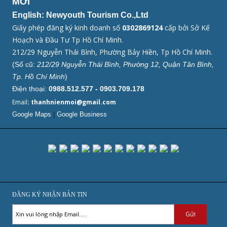
MỚI
English: Newyouth Tourism Co.,Ltd
Giấy phép đăng ký kinh doanh số
0302869124
cấp bởi Sở Kế
Hoạch và Đầu Tư Tp Hồ Chí Minh.
212/29 Nguyễn Thái Bình, Phường Bảy Hiền, Tp Hồ Chí Minh.
(Số cũ:
212/29 Nguyễn Thái Bình, Phường 12, Quận Tân Bình,
Tp. Hồ Chí Minh
)
Điện thoại:
0988.512.577 - 0903.709.178
Email
: thanhnienmoi@gmail.com
Google Maps
|
Google Business
ĐĂNG KÝ NHẬN BẢN TIN