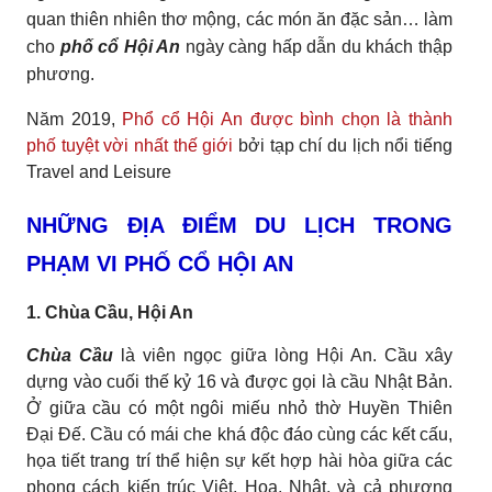
quan thiên nhiên thơ mộng, các món ăn đặc sản… làm
cho
phố cổ Hội An
ngày càng hấp dẫn du khách thập
phương.
Năm 2019,
Phổ cổ Hội An được bình chọn là thành
phố tuyệt vời nhất thế giới
bởi tạp chí du lịch nổi tiếng
Travel and Leisure
NHỮNG ĐỊA ĐIỂM DU LỊCH TRONG
PHẠM VI PHỐ CỔ HỘI AN
1. Chùa Cầu, Hội An
Chùa Cầu
là viên ngọc giữa lòng Hội An. Cầu xây
dựng vào cuối thế kỷ 16 và được gọi là cầu Nhật Bản.
Ở giữa cầu có một ngôi miếu nhỏ thờ Huyền Thiên
Đại Đế. Cầu có mái che khá độc đáo cùng các kết cấu,
họa tiết trang trí thể hiện sự kết hợp hài hòa giữa các
phong cách kiến trúc Việt, Hoa, Nhật, và cả phương