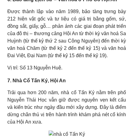
Được thành lập vào năm 1989, bảo tàng trưng bày
212 hiện vật gốc và tư liệu có giá trị bằng gốm, sứ,
đồng sắt, giấy, gỗ… phản ánh các giai đoạn phát triển
của đô thị – thương cảng Hội An từ thời kỳ văn hoá Sa
Huỳnh (từ thế kỷ thứ 2 sau Công Nguyên) đến thời kỳ
văn hoá Chăm (từ thế kỷ 2 đến thế kỷ 15) và văn hoá
Đai Việt, Đại Nam (từ thế kỷ 15 đến thế kỷ 19).
Vị trí: Số 13 Nguyễn Huệ.
7. Nhà Cổ Tấn Ký, Hội An
Trải qua hơn 200 năm, nhà cổ Tấn Ký nằm trên phố
Nguyễn Thái Học vẫn giữ được nguyên vẹn kết cấu
và kiến trúc như ngày đầu mới xây dựng. Đây là điểm
dừng chân thú vị trên hành trình khám phá nét cổ kính
của Hội An xưa.