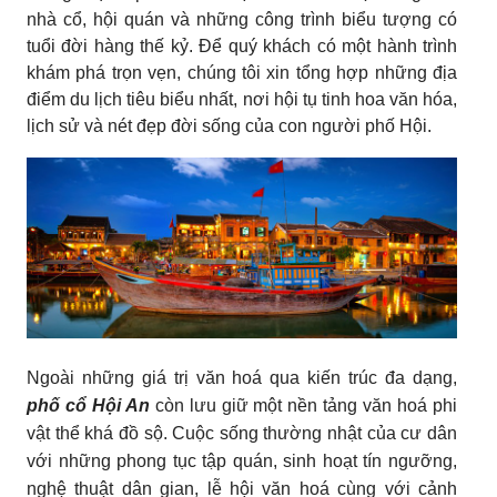
nhà cổ, hội quán và những công trình biểu tượng có
tuổi đời hàng thế kỷ. Để quý khách có một hành trình
khám phá trọn vẹn, chúng tôi xin tổng hợp những địa
điểm du lịch tiêu biểu nhất, nơi hội tụ tinh hoa văn hóa,
lịch sử và nét đẹp đời sống của con người phố Hội.
Ngoài những giá trị văn hoá qua kiến trúc đa dạng,
phố cổ Hội An
còn lưu giữ một nền tảng văn hoá phi
vật thể khá đồ sộ. Cuộc sống thường nhật của cư dân
với những phong tục tập quán, sinh hoạt tín ngưỡng,
nghệ thuật dân gian, lễ hội văn hoá cùng với cảnh