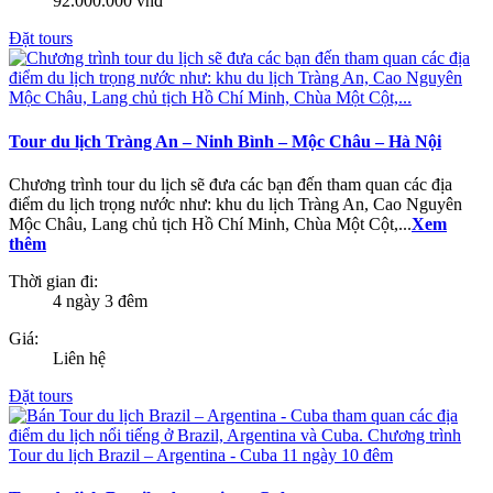
92.000.000 vnđ
Đặt tours
Tour du lịch Tràng An – Ninh Bình – Mộc Châu – Hà Nội
Chương trình tour du lịch sẽ đưa các bạn đến tham quan các địa
điểm du lịch trọng nước như: khu du lịch Tràng An, Cao Nguyên
Mộc Châu, Lang chủ tịch Hồ Chí Minh, Chùa Một Cột,...
Xem
thêm
Thời gian đi:
4 ngày 3 đêm
Giá:
Liên hệ
Đặt tours