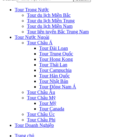
Tour Trong Nước
Tour du lịch Miền Bắc
Tour du lịch Miền Trung
Tour du lịch Miền Nam
Tour liên tuyến Bắc Trung Nam
Tour Nước Ngoài
Tour Châu Á
Tour Đài Loan
Tour Trung Quốc
Tour Hong Kong
Tour Thái Lan
Tour Campuchia
Tour Hàn Quốc
Tour Nhật Bản
Tour Đông Nam Á
Tour Châu Âu
Tour Châu Mỹ
Tour Mỹ
Tour Canada
Tour Châu Úc
Tour Châu Phi
Tour Doanh Nghiệp
Trang chủ