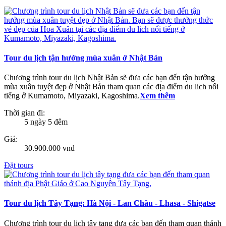
Tour du lịch tận hưởng mùa xuân ở Nhật Bản
Chương trình tour du lịch Nhật Bản sẽ đưa các bạn đến tận hưởng
mùa xuân tuyệt đẹp ở Nhật Bản tham quan các địa điểm du lich nổi
tiếng ở Kumamoto, Miyazaki, Kagoshima.
Xem thêm
Thời gian đi:
5 ngày 5 đêm
Giá:
30.900.000 vnđ
Đặt tours
Tour du lịch Tây Tạng: Hà Nội - Lan Châu - Lhasa - Shigatse
Chương trình tour du lịch tây tạng đưa các bạn đến tham quan thánh