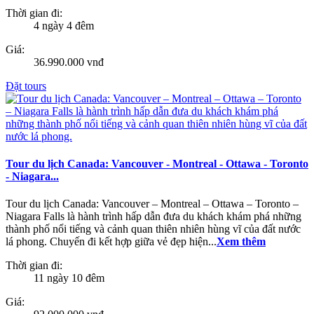
Thời gian đi:
4 ngày 4 đêm
Giá:
36.990.000 vnđ
Đặt tours
Tour du lịch Canada: Vancouver - Montreal - Ottawa - Toronto
- Niagara...
Tour du lịch Canada: Vancouver – Montreal – Ottawa – Toronto –
Niagara Falls là hành trình hấp dẫn đưa du khách khám phá những
thành phố nổi tiếng và cảnh quan thiên nhiên hùng vĩ của đất nước
lá phong. Chuyến đi kết hợp giữa vẻ đẹp hiện...
Xem thêm
Thời gian đi:
11 ngày 10 đêm
Giá: