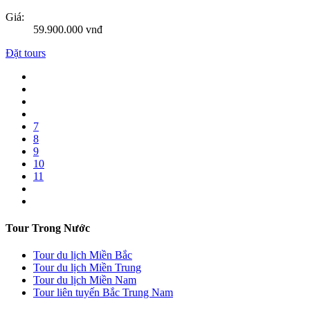
Giá:
59.900.000 vnđ
Đặt tours
7
8
9
10
11
Tour Trong Nước
Tour du lịch Miền Bắc
Tour du lịch Miền Trung
Tour du lịch Miền Nam
Tour liên tuyến Bắc Trung Nam