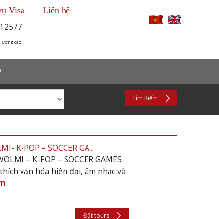
vụ Visa
Liên hệ
12577
 lượng cao.
p
Tìm Kiếm
MI- K-POP – SOCCER GA...
– WOLMI – K-POP – SOCCER GAMES
thích văn hóa hiện đại, âm nhạc và
êm
Đặt tours