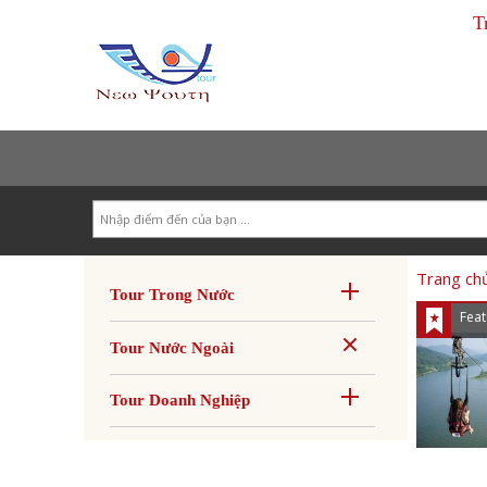
T
Search
Trang ch
Tour Trong Nước
Feat
Tour Nước Ngoài
Tour Doanh Nghiệp