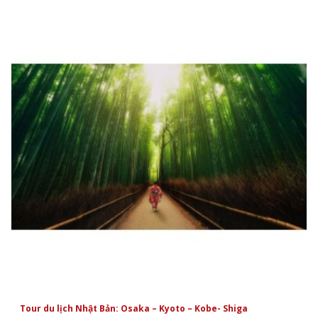
Tour du lịch Nhật Bản: Osaka – Kyoto – Kobe- Shiga