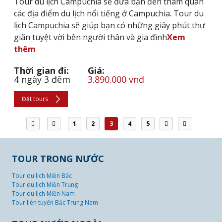
Tour du lịch Campuchia sẽ đưa bạn đến tham quan
các địa điểm du lịch nổi tiếng ở Campuchia. Tour du
lịch Campuchia sẽ giúp bạn có những giây phút thư
giãn tuyệt vời bên người thân và gia đình
Xem
thêm
Thời gian đi:
Giá:
4 ngày 3 đêm
3.890.000 vnđ
Đặt tours
1
2
3
4
5
TOUR TRONG NƯỚC
Tour du lịch Miền Bắc
Tour du lịch Miền Trung
Tour du lịch Miền Nam
Tour liên tuyến Bắc Trung Nam