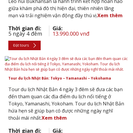
Leo núi Bukhansan là hành trình kết hợp hoàn hảo
giữa khám phá đô thị hiện đại, thiên nhiên lãng
mạn và trải nghiệm vận động đầy thú vị.
Xem thêm
Thời gian đi:
Giá:
5 ngày 4 đêm
13.990.000 vnđ
Đặt tours
Tour du lịch Nhật Bản: Tokyo – Yamanashi – Yokohama
Tour du lịch Nhật Bản 4 ngày 3 đêm sẽ đưa các bạn
đến tham quan các địa điểm du lịch nổi tiếng ở
Tokyo, Yamanashi, Yokoham. Tour du lịch Nhật Bản
hứa hẹn sẽ giúp bạn có được những ngày nghĩ
thoải mái nhất.
Xem thêm
Thời gian đi:
Giá: