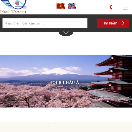
Search
Tìm Kiếm
TOUR CHÂU Á