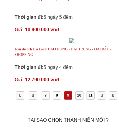
Thời gian đi:
6 ngày 5 đêm
Giá:
10.900.000 vnđ
Tour du lịch Đài Loan: CAO HÙNG - ĐÀI TRUNG - ĐÀI BẮC -
SHOPPING
Thời gian đi:
5 ngày 4 đêm
Giá:
12.790.000 vnđ
7
8
9
10
11
TẠI SAO CHỌN THANH NIÊN MỚI ?