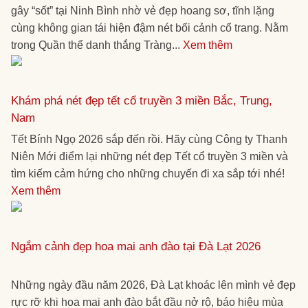
gây “sốt” tại Ninh Bình nhờ vẻ đẹp hoang sơ, tĩnh lặng
cùng không gian tái hiện đậm nét bối cảnh cổ trang. Nằm
trong Quần thể danh thắng Tràng...
Xem thêm
Khám phá nét đẹp tết cổ truyền 3 miền Bắc, Trung,
Nam
Tết Bính Ngọ 2026 sắp đến rồi. Hãy cùng Công ty Thanh
Niên Mới điểm lại những nét đẹp Tết cổ truyền 3 miền và
tìm kiếm cảm hứng cho những chuyến đi xa sắp tới nhé!
Xem thêm
Ngắm cảnh đẹp hoa mai anh đào tại Đà Lạt 2026
Những ngày đầu năm 2026, Đà Lạt khoác lên mình vẻ đẹp
rực rỡ khi hoa mai anh đào bắt đầu nở rộ, báo hiệu mùa