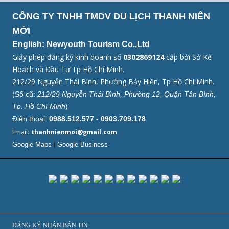
CÔNG TY TNHH TMDV DU LỊCH THANH NIÊN
MỚI
English: Newyouth Tourism Co.,Ltd
Giấy phép đăng ký kinh doanh số
0302869124
cấp bởi Sở Kế
Hoạch và Đầu Tư Tp Hồ Chí Minh.
212/29 Nguyễn Thái Bình, Phường Bảy Hiền, Tp Hồ Chí Minh.
(Số cũ:
212/29 Nguyễn Thái Bình, Phường 12, Quận Tân Bình,
Tp. Hồ Chí Minh
)
Điện thoại:
0988.512.577 - 0903.709.178
Email
: thanhnienmoi@gmail.com
Google Maps
|
Google Business
ĐĂNG KÝ NHẬN BẢN TIN