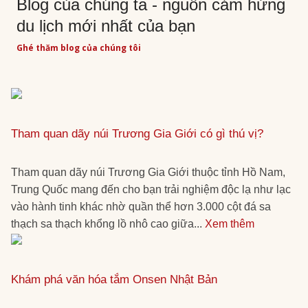
Blog của chúng ta - nguồn cảm hứng
du lịch mới nhất của bạn
Ghé thăm blog của chúng tôi
Tham quan dãy núi Trương Gia Giới có gì thú vị?
Tham quan dãy núi Trương Gia Giới thuộc tỉnh Hồ Nam,
Trung Quốc mang đến cho bạn trải nghiệm độc lạ như lạc
vào hành tinh khác nhờ quần thể hơn 3.000 cột đá sa
thạch sa thạch khổng lồ nhô cao giữa...
Xem thêm
Khám phá văn hóa tắm Onsen Nhật Bản