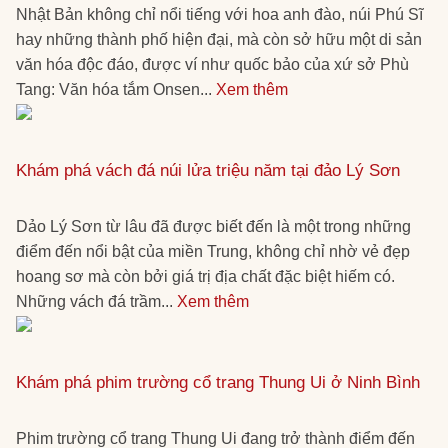
Nhật Bản không chỉ nổi tiếng với hoa anh đào, núi Phú Sĩ
hay những thành phố hiện đại, mà còn sở hữu một di sản
văn hóa độc đáo, được ví như quốc bảo của xứ sở Phù
Tang: Văn hóa tắm Onsen...
Xem thêm
Khám phá vách đá núi lửa triệu năm tại đảo Lý Sơn
Dảo Lý Sơn từ lâu đã được biết đến là một trong những
điểm đến nổi bật của miền Trung, không chỉ nhờ vẻ đẹp
hoang sơ mà còn bởi giá trị địa chất đặc biệt hiếm có.
Những vách đá trầm...
Xem thêm
Khám phá phim trường cổ trang Thung Ui ở Ninh Bình
Phim trường cổ trang Thung Ui đang trở thành điểm đến