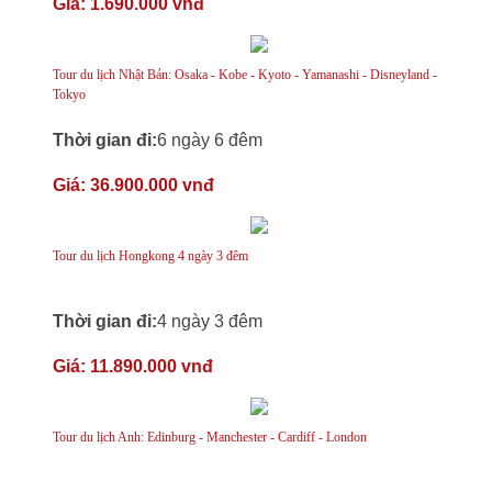
Giá:
1.690.000 vnđ
Tour du lịch Nhật Bản: Osaka - Kobe - Kyoto - Yamanashi - Disneyland -
Tokyo
Thời gian đi:
6 ngày 6 đêm
Giá:
36.900.000 vnđ
Tour du lịch Hongkong 4 ngày 3 đêm
Thời gian đi:
4 ngày 3 đêm
Giá:
11.890.000 vnđ
Tour du lịch Anh: Edinburg - Manchester - Cardiff - London