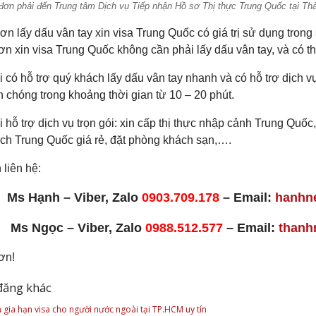
ơn phải đến Trung tâm Dịch vụ Tiếp nhận Hồ sơ Thị thực Trung Quốc tại Thà
n lấy dấu vân tay xin visa Trung Quốc có giá trị sử dụng trong
n xin visa Trung Quốc không cần phải lấy dấu vân tay, và có th
 có hỗ trợ quý khách lấy dấu vân tay nhanh và có hỗ trợ dịch 
 chóng trong khoảng thời gian từ 10 – 20 phút.
 hỗ trợ dịch vụ trọn gói: xin cấp thị thực nhập cảnh Trung Quố
ịch Trung Quốc giá rẻ, đặt phòng khách sạn,….
 liên hệ:
Ms Hạnh – Viber, Zalo
0903.709.178
– Email:
hanhn
Ms Ngọc – Viber, Zalo
0988.512.577
– Email:
thanh
ơn!
đăng khác
 gia hạn visa cho người nước ngoài tại TP.HCM uy tín