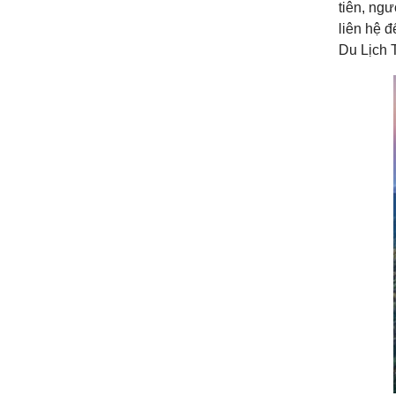
tiên, ngư
liên hệ đ
Du Lịch 