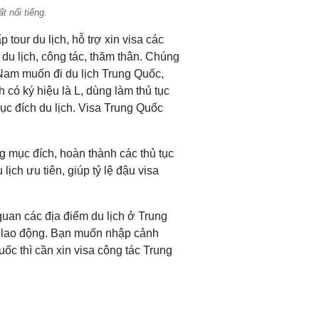
t nổi tiếng.
tour du lịch, hỗ trợ xin visa các
du lịch, công tác, thăm thân. Chúng
 Nam muốn đi du lịch Trung Quốc,
 có ký hiệu là L, dùng làm thủ tục
c đích du lịch. Visa Trung Quốc
g mục đích, hoàn thành các thủ tục
ịch ưu tiên, giúp tỷ lệ đậu visa
quan các địa điểm du lịch ở Trung
g lao động. Bạn muốn nhập cảnh
ốc thì cần xin visa công tác Trung