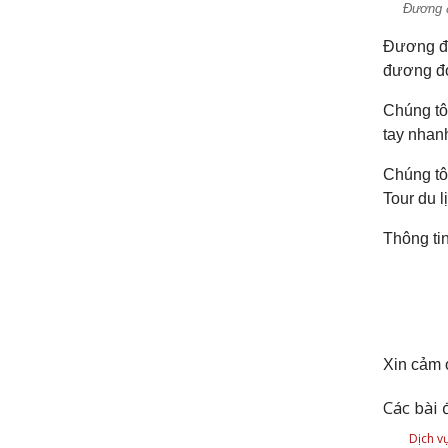
Đương đ
Đương đơ
đương đơ
Chúng tôi
tay nhanh
Chúng tôi
Tour du l
Thông tin
Xin cảm 
Các bài 
Dịch vụ