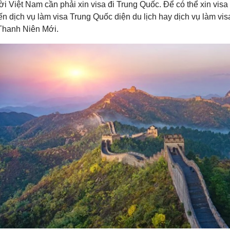
ời Việt Nam cần phải xin visa đi Trung Quốc. Để có thể xin vis
ến dịch vụ làm visa Trung Quốc diện du lịch hay dịch vụ làm vi
Thanh Niên Mới.