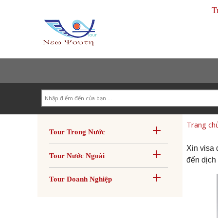
T
Search
Trang ch
Tour Trong Nước
Xin visa
Tour Nước Ngoài
đến dịch 
Tour Doanh Nghiệp