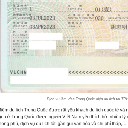
Dịch vụ làm visa Trung Quốc diện du lịch tại T
điểm du lịch Trung Quốc được rất yêu khách du lịch quốc tế và 
lịch ở Trung Quốc được người Việt Nam yêu thích bởi nhiều lý d
ong phú, dịch vụ du lịch tốt, gần gũi văn hóa và chi phí thấp,…