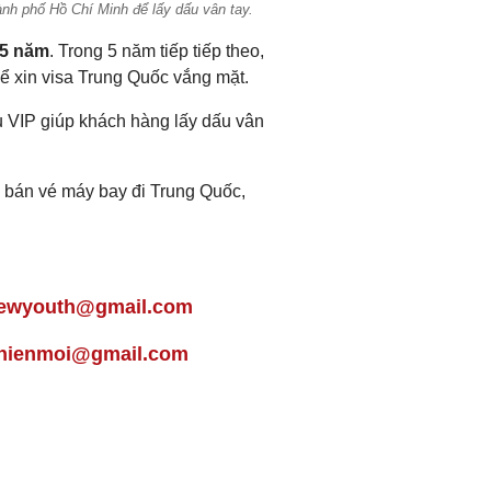
nh phố Hồ Chí Minh để lấy dấu vân tay.
5 năm
. Trong 5 năm tiếp tiếp theo,
ể xin visa Trung Quốc vắng mặt.
vụ VIP giúp khách hàng lấy dấu vân
c, bán vé máy bay đi Trung Quốc,
ewyouth@gmail.com
nienmoi@gmail.com