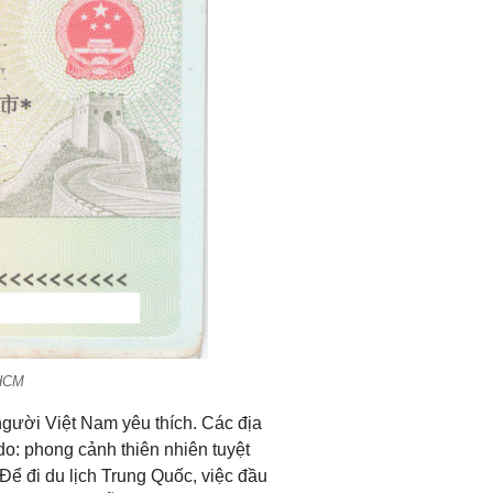
PHCM
người Việt Nam yêu thích. Các địa
o: phong cảnh thiên nhiên tuyệt
 Để đi du lịch Trung Quốc, việc đầu