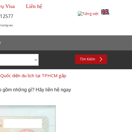
vụ Visa
Liên hệ
12577
 lượng cao.
p
Tìm Kiếm
 Quốc diện du lịch tại TPHCM gấp
ao gồm những gì? Hãy liên hệ ngay