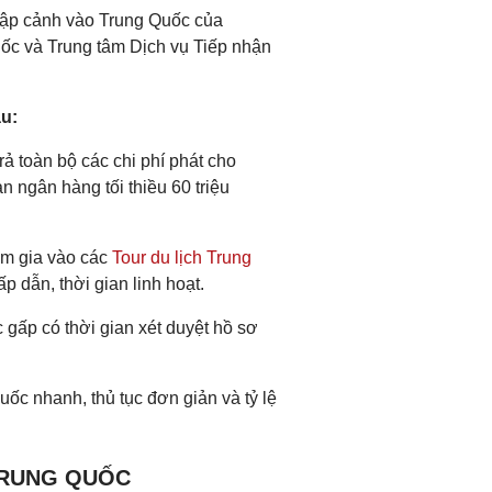
hập cảnh vào Trung Quốc của
ốc và Trung tâm Dịch vụ Tiếp nhận
u:
rả toàn bộ các chi phí phát cho
 ngân hàng tối thiều 60 triệu
am gia vào các
Tour du lịch Trung
p dẫn, thời gian linh hoạt.
 gấp có thời gian xét duyệt hồ sơ
uốc nhanh, thủ tục đơn giản và tỷ lệ
 TRUNG QUỐC