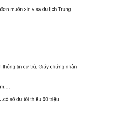
ơn muốn xin visa du lịch Trung
 thông tin cư trú, Giấy chứng nhận
làm,…
có số dư tối thiếu 60 triệu