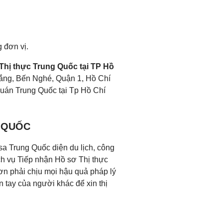
 đơn vị.
Thị thực Trung Quốc tại TP Hồ
ắng, Bến Nghé, Quận 1, Hồ Chí
Quán Trung Quốc tại Tp Hồ Chí
G QUỐC
 Trung Quốc diện du lịch, công
h vụ Tiếp nhận Hồ sơ Thị thực
ơn phải chịu mọi hậu quả pháp lý
 tay của người khác để xin thị