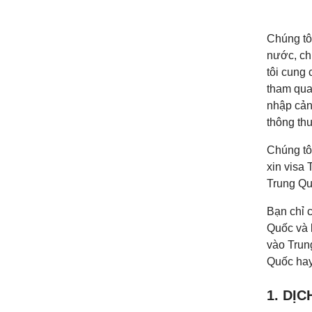
Chúng tô
nước, ch
tôi cung
tham quan
nhập cản
thông thư
Chúng tô
xin visa 
Trung Qu
Bạn chỉ c
Quốc và 
vào Trung
Quốc ha
1. DỊ