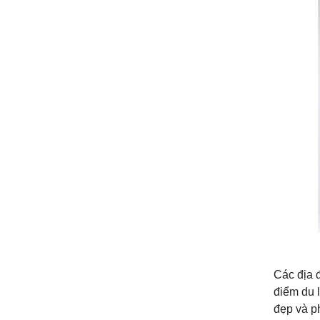
Các địa 
điểm du 
đẹp và ph