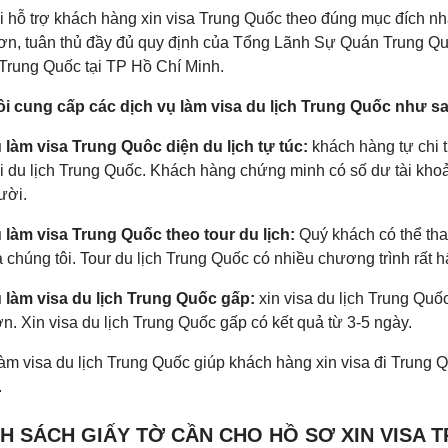
i hỗ trợ khách hàng xin visa Trung Quốc theo đúng mục đích n
n, tuân thủ đầy đủ quy định của Tổng Lãnh Sự Quán Trung Qu
 Trung Quốc tại TP Hồ Chí Minh.
i cung cấp các dịch vụ làm visa du lịch Trung Quốc như sa
 làm visa Trung Quôc diện du lịch tự túc:
khách hàng tự chi t
i du lịch Trung Quốc. Khách hàng chứng minh có số dư tài khoản
ười.
 làm visa Trung Quốc theo tour du lịch:
Quý khách có thể th
 chúng tôi. Tour du lịch Trung Quốc có nhiều chương trình rất hấ
 làm visa du lịch Trung Quốc gấp:
xin visa du lịch Trung Quốc
. Xin visa du lịch Trung Quốc gấp có kết quả từ 3-5 ngày.
àm visa du lịch Trung Quốc giúp khách hàng xin visa đi Trung Q
.
NH SÁCH GIẤY TỜ CẦN CHO HỒ SƠ XIN VISA