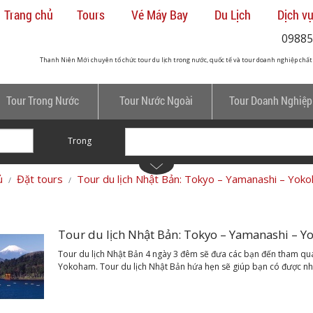
Trang chủ
Tours
Vé Máy Bay
Du Lịch
Dịch vụ
09885
Thanh Niên Mới chuyên tổ chức tour du lịch trong nước, quốc tế và tour doanh nghiệp chất
Tour Trong Nước
Tour Nước Ngoài
Tour Doanh Nghiệp
Trong
ủ
Đặt tours
Tour du lịch Nhật Bản: Tokyo – Yamanashi – Yok
Tour du lịch Nhật Bản: Tokyo – Yamanashi – 
Tour du lịch Nhật Bản 4 ngày 3 đêm sẽ đưa các bạn đến tham quan
Yokoham. Tour du lịch Nhật Bản hứa hẹn sẽ giúp bạn có được nhữ