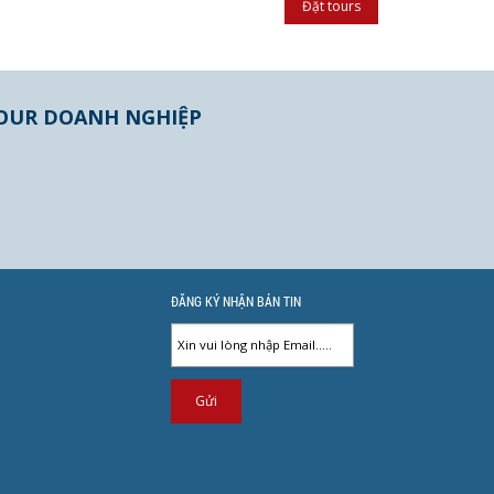
OUR DOANH NGHIỆP
ĐĂNG KÝ NHẬN BẢN TIN