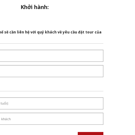
Khởi hành:
ể sẽ cần liên hệ với quý khách về yêu cầu đặt tour của