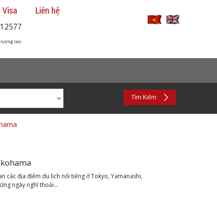
 Visa
Liên hệ
12577
 lượng cao.
Tìm Kiếm
ohama
Yokohama
 các địa điểm du lịch nổi tiếng ở Tokyo, Yamanashi,
ng ngày nghĩ thoải...