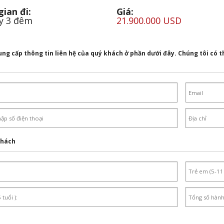
gian đi:
Giá:
y 3 đêm
21.900.000 USD
ung cấp thông tin liên hệ của quý khách ở phần dưới đây. Chúng tôi có th
khách