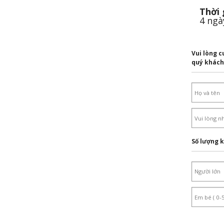
Thời 
4 ngà
Vui lòng c
quý khách
Số lượng 