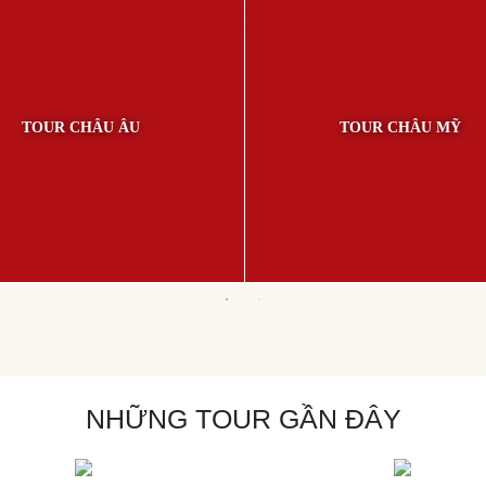
TOUR CHÂU ÂU
TOUR CHÂU MỸ
NHỮNG TOUR GẦN ĐÂY