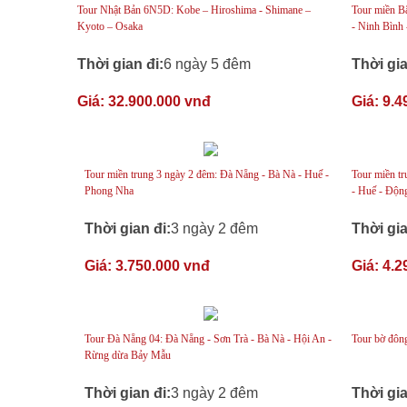
Tour Nhật Bản 6N5D: Kobe – Hiroshima - Shimane –
Tour miền 
Kyoto – Osaka
- Ninh Bình 
Thời gian đi:
6 ngày 5 đêm
Thời gia
Giá:
32.900.000 vnđ
Giá:
9.4
Tour miền trung 3 ngày 2 đêm: Đà Nẵng - Bà Nà - Huế -
Tour miền t
Phong Nha
- Huế - Độn
Thời gian đi:
3 ngày 2 đêm
Thời gia
Giá:
3.750.000 vnđ
Giá:
4.2
Tour Đà Nẵng 04: Đà Nẵng - Sơn Trà - Bà Nà - Hội An -
Tour bờ đôn
Rừng dừa Bảy Mẫu
Thời gian đi:
3 ngày 2 đêm
Thời gia