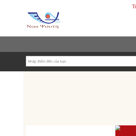
T
Search
Tour Trong Nước
Tour Nước Ngoài
Tour Doanh Nghiệp