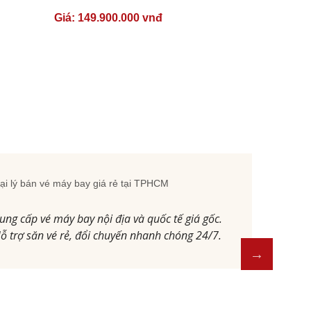
Giá:
149.900.000 vnđ
ại lý bán vé máy bay giá rẻ tại TPHCM
ung cấp vé máy bay nội địa và quốc tế giá gốc.
ỗ trợ săn vé rẻ, đổi chuyến nhanh chóng 24/7.