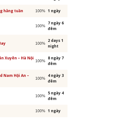
ng hằng tuần
1 ngày
100%
7 ngày 6
100%
đêm
2 days 1
Bay
100%
night
ân Xuyên – Hà Nội
8 ngày 7
100%
đêm
nd Nam Hội An –
4 ngày 3
100%
đêm
5 ngày 4
100%
đêm
1 ngày
100%