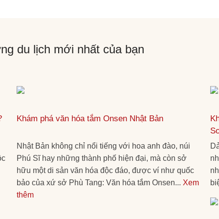
ng du lịch mới nhất của bạn
?
Khám phá văn hóa tắm Onsen Nhật Bản
Kh
S
Nhật Bản không chỉ nổi tiếng với hoa anh đào, núi
Dả
ộc
Phú Sĩ hay những thành phố hiện đại, mà còn sở
nh
hữu một di sản văn hóa độc đáo, được ví như quốc
nh
bảo của xứ sở Phù Tang: Văn hóa tắm Onsen...
Xem
bi
thêm