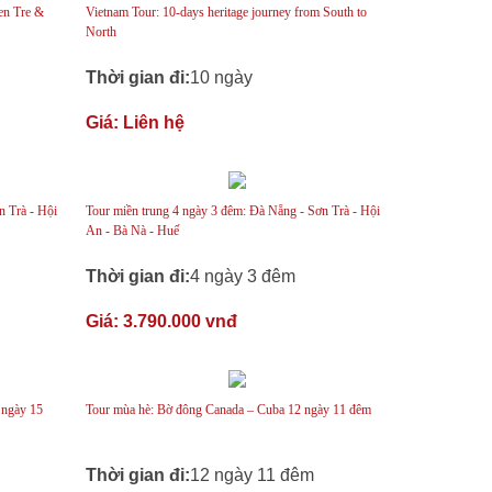
en Tre &
Vietnam Tour: 10-days heritage journey from South to
North
Thời gian đi:
10 ngày
Giá:
Liên hệ
n Trà - Hội
Tour miền trung 4 ngày 3 đêm: Đà Nẵng - Sơn Trà - Hội
An - Bà Nà - Huế
Thời gian đi:
4 ngày 3 đêm
Giá:
3.790.000 vnđ
 ngày 15
Tour mùa hè: Bờ đông Canada – Cuba 12 ngày 11 đêm
Thời gian đi:
12 ngày 11 đêm