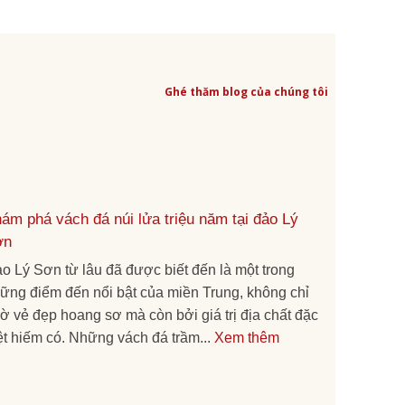
Ghé thăm blog của chúng tôi
ám phá vách đá núi lửa triệu năm tại đảo Lý
ơn
o Lý Sơn từ lâu đã được biết đến là một trong
ững điểm đến nổi bật của miền Trung, không chỉ
ờ vẻ đẹp hoang sơ mà còn bởi giá trị địa chất đặc
ệt hiếm có. Những vách đá trầm...
Xem thêm