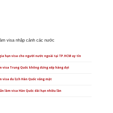
làm visa nhập cảnh các nước
gia hạn visa cho người nước ngoài tại TP.HCM uy tín
m visa Trung Quốc không đứng xếp hàng đợi
 visa du lịch Hàn Quốc vắng mặt
n làm visa Hàn Quốc dài hạn nhiều lần