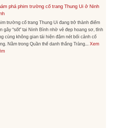
ám phá phim trường cổ trang Thung Ui ở Ninh
nh
im trường cổ trang Thung Ui đang trở thành điểm
n gây “sốt” tại Ninh Bình nhờ vẻ đẹp hoang sơ, tĩnh
ng cùng không gian tái hiện đậm nét bối cảnh cổ
ang. Nằm trong Quần thể danh thắng Tràng...
Xem
êm