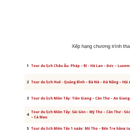
Xếp hạng chương trình th
1
Tour du lịch Châu Âu: Pháp – Bỉ - Hà Lan – Đức – Luxe
2
Tour du lịch Huế - Quảng Bình – Bà Nà – Đà Nẵng – Hội 
3
Tour du lịch Miền Tây: Tiền Giang – Cần Thơ – An Giang
Tour du lịch Miền Tây: Sài Gòn – Mỹ Tho – Cần Thơ - Só
4
– Cà Mau
5
Tour du lịch Miền Tây 1 ngày: Mỹ Tho – Bến Tre hằng t