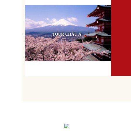
TOUR CHÂU Á