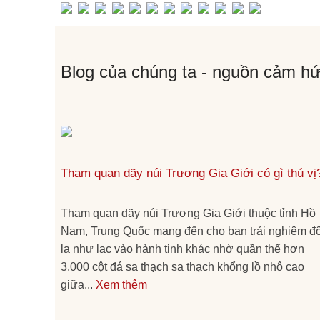
Blog của chúng ta - nguồn cảm hứ
Tham quan dãy núi Trương Gia Giới có gì thú vị
Tham quan dãy núi Trương Gia Giới thuộc tỉnh Hồ
Nam, Trung Quốc mang đến cho bạn trải nghiệm đ
lạ như lạc vào hành tinh khác nhờ quần thể hơn
3.000 cột đá sa thạch sa thạch khổng lồ nhô cao
giữa...
Xem thêm