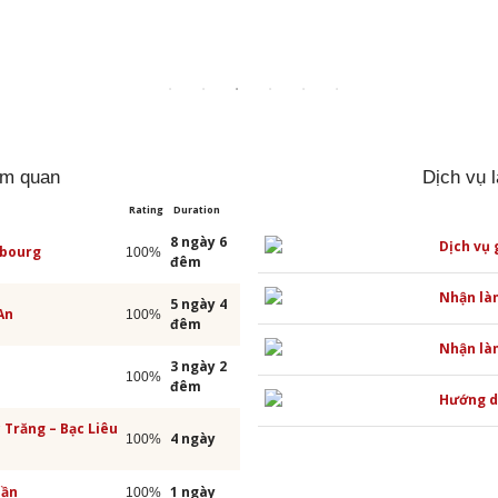
am quan
Dịch vụ 
Rating
Duration
8 ngày 6
Dịch vụ 
mbourg
100%
đêm
Nhận là
5 ngày 4
An
100%
đêm
Nhận làm
3 ngày 2
100%
đêm
Hướng dẫ
c Trăng – Bạc Liêu
4 ngày
100%
uần
1 ngày
100%