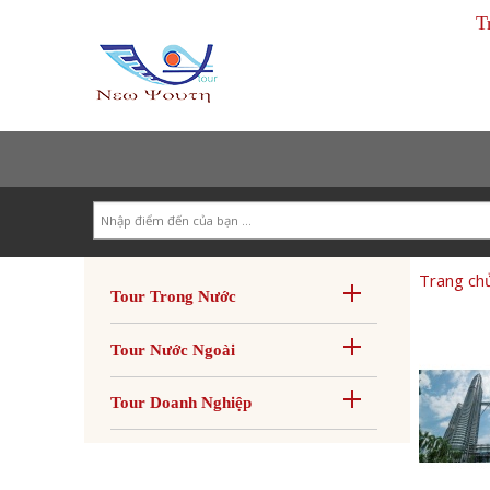
T
Search
Trang ch
Tour Trong Nước
Tour Nước Ngoài
Tour Doanh Nghiệp