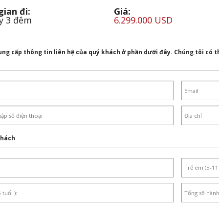
gian đi:
Giá:
y 3 đêm
6.299.000 USD
ung cấp thông tin liên hệ của quý khách ở phần dưới đây. Chúng tôi có th
khách