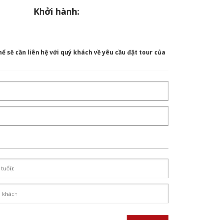
Khởi hành:
ể sẽ cần liên hệ với quý khách về yêu cầu đặt tour của