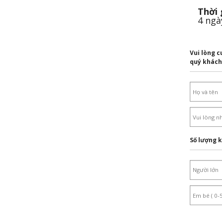
Thời 
4 ngà
Vui lòng c
quý khách
Số lượng 