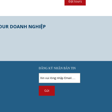
OUR DOANH NGHIỆP
ĐĂNG KÝ NHẬN BẢN TIN