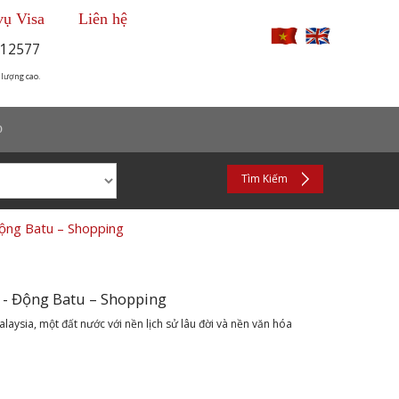
vụ Visa
Liên hệ
12577
 lượng cao.
p
Tìm Kiếm
Động Batu – Shopping
 - Động Batu – Shopping
alaysia, một đất nước với nền lịch sử lâu đời và nền văn hóa