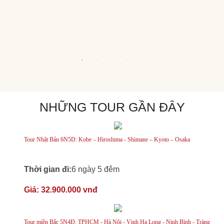
NHỮNG TOUR GẦN ĐÂY
Tour Nhật Bản 6N5D: Kobe – Hiroshima - Shimane – Kyoto – Osaka
Thời gian đi:
6 ngày 5 đêm
Giá:
32.900.000 vnđ
Tour miền Bắc 5N4Đ: TPHCM - Hà Nội - Vịnh Hạ Long - Ninh Bình - Tràng