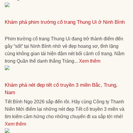
Khám phá phim trường cổ trang Thung Ui ở Ninh Bình
Phim trường cổ trang Thung Ui đang trở thành điểm đến
gây “sốt” tại Ninh Bình nhờ vẻ đẹp hoang sơ, tĩnh lặng
cùng không gian tái hiện đậm nét bối cảnh cổ trang. Nằm
trong Quần thể danh thắng Tràng...
Xem thêm
Khám phá nét đẹp tết cổ truyền 3 miền Bắc, Trung,
Nam
Tết Bính Ngọ 2026 sắp đến rồi. Hãy cùng Công ty Thanh
Niên Mới điểm lại những nét đẹp Tết cổ truyền 3 miền và
tìm kiếm cảm hứng cho những chuyến đi xa sắp tới nhé!
Xem thêm