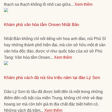
thạch sa thạch khổng lồ nhô cao giữa...
Xem thêm
Khám phá văn hóa tắm Onsen Nhật Bản
Nhật Bản không chỉ nổi tiếng với hoa anh đào, núi Phú Sĩ
hay những thành phố hiện đại, mà còn sở hữu một di sản
văn hóa độc đáo, được ví như quốc bảo của xứ sở Phù
Tang: Văn hóa tắm Onsen...
Xem thêm
Khám phá vách đá núi lửa triệu năm tại đảo Lý Sơn
Dảo Lý Sơn từ lâu đã được biết đến là một trong những
điểm đến nổi bật của miền Trung, không chỉ nhờ vẻ đẹp
hoang sơ mà còn bởi giá trị địa chất đặc biệt hiếm có.
Những vách đá trầm...
Xem thêm