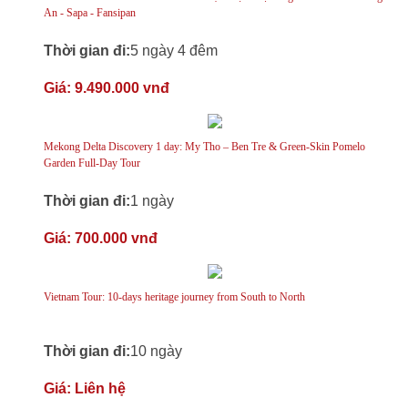
An - Sapa - Fansipan
Thời gian đi:
5 ngày 4 đêm
Giá:
9.490.000 vnđ
Mekong Delta Discovery 1 day: My Tho – Ben Tre & Green-Skin Pomelo
Garden Full-Day Tour
Thời gian đi:
1 ngày
Giá:
700.000 vnđ
Vietnam Tour: 10-days heritage journey from South to North
Thời gian đi:
10 ngày
Giá:
Liên hệ