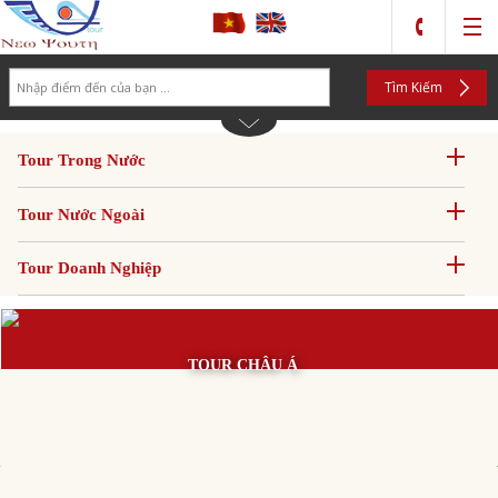
Search
Tìm Kiếm
Tour Trong Nước
Tour Nước Ngoài
Tour Doanh Nghiệp
TOUR CHÂU Á