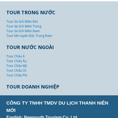
TOUR TRONG NƯỚC
Tour du lịch Miền Bắc
Tour du lịch Miền Trung
Tour du lịch Miền Nam
Tour liên tuyến Bắc Trung Nam
TOUR NƯỚC NGOÀI
Tour Châu Á
Tour Châu Âu
Tour Châu Mỹ
Tour Châu Úc
Tour Châu Phi
TOUR DOANH NGHIỆP
CÔNG TY TNHH TMDV DU LỊCH THANH NIÊN
MỚI
English: Newyouth Tourism Co.,Ltd