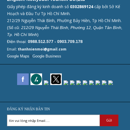
Giấy phép đăng ký kinh doanh số
0302869124
cấp bởi Sở Kế
Hoạch và Đầu Tư Tp Hồ Chí Minh.
212/29 Nguyễn Thái Bình, Phường Bảy Hiền, Tp Hồ Chí Minh.
(Số cũ:
212/29 Nguyễn Thái Bình, Phường 12, Quận Tân Bình,
Tp. Hồ Chí Minh
)
Điện thoại:
0988.512.577 - 0903.709.178
Email
: thanhnienmoi@gmail.com
Google Maps
|
Google Business
ĐĂNG KÝ NHẬN BẢN TIN