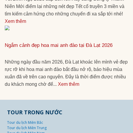
Niên Mới điểm lại những nét đẹp Tết cổ truyền 3 miền và
tìm kiếm cảm hứng cho những chuyến đi xa sắp tới nhé!
Xem thêm
Ngắm cảnh đẹp hoa mai anh đào tại Đà Lạt 2026
Những ngày đầu năm 2026, Đà Lạt khoác lên mình vẻ đẹp
rực rỡ khi hoa mai anh đào bắt đầu nở rộ, báo hiệu mùa
xuân đã về trên cao nguyên. Đây là thời điểm được nhiều
du khách mong chờ để...
Xem thêm
TOUR TRONG NƯỚC
Tour du lịch Miền Bắc
Tour du lịch Miền Trung