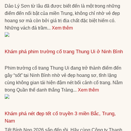
Dảo Lý Sơn từ lâu đã được biết đến là một trong những
điểm đến nổi bật của miền Trung, không chỉ nhờ vẻ đẹp
hoang sơ mà còn bởi giá trị địa chất đặc biệt hiếm có.
Những vách đá trầm...
Xem thêm
Khám phá phim trường cổ trang Thung Ui ở Ninh Bình
Phim trường cổ trang Thung Ui đang trở thành điểm đến
gây “sốt” tại Ninh Bình nhờ vẻ đẹp hoang sơ, tĩnh lặng
cùng không gian tái hiện đậm nét bối cảnh cổ trang. Nằm
trong Quần thể danh thắng Tràng...
Xem thêm
Khám phá nét đẹp tết cổ truyền 3 miền Bắc, Trung,
Nam
Tết Bính Ngọ 2026 sắp đến rồi. Hãy cùng Công ty Thanh