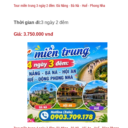
Tour miền trung 3 ngày 2 đêm: Đà Nẵng - Bà Nà - Huế - Phong Nha
Thời gian đi:
3 ngày 2 đêm
Giá:
3.750.000 vnđ
Tour miền trung 4 ngày 3 đêm: Đà Nẵng - Bà Nà - Hội An - Huế - Động Phong