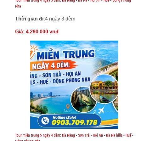
Nha
Thời gian đi:
4 ngày 3 đêm
Giá:
4.290.000 vnđ
Tour miền trung 5 ngày 4 đêm: Đà Nẵng - Sơn Trà - Hội An - Bà Nà hills - Huế -
Động Phong Nha