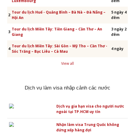
Luxembourg
đêm
Tour du lịch Huế - Quảng Bình – Bà Nà – Đà Nẵng –
5 ngày 4
2
Hội An
đêm
Tour du lịch Miền Tây: Tiền Giang – Cần Thơ – An
3 ngày 2
3
Giang
đêm
Tour du lịch Miền Tây: Sài Gòn – Mỹ Tho – Cần Thơ -
4
4 ngày
Sóc Trăng – Bạc Liêu – Cà Mau
View all
Dịch vụ làm visa nhập cảnh các nước
Dịch vụ gia hạn visa cho người nước
ngoài tại TP.HCM uy tín
Nhận làm visa Trung Quốc không
đứng xếp hàng đợi