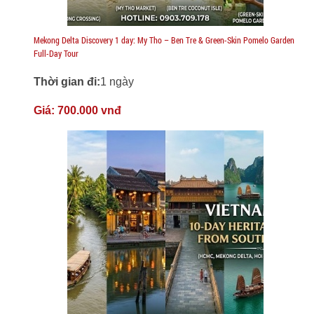
Mekong Delta Discovery 1 day: My Tho – Ben Tre & Green-Skin Pomelo Garden
Full-Day Tour
Thời gian đi:
1 ngày
Giá:
700.000 vnđ