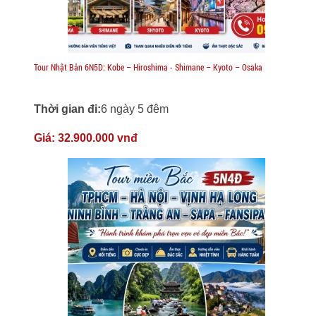
Tour Nhật Bản 6N5D: Kobe – Hiroshima - Shimane – Kyoto – Osaka
Thời gian đi:
6 ngày 5 đêm
Giá:
32.900.000 vnđ