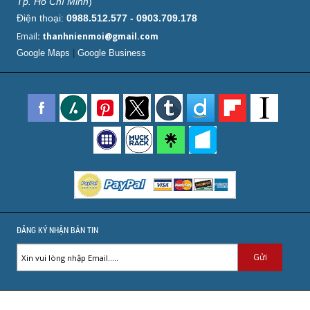
Tp. Hồ Chí Minh
)
Điện thoại:
0988.512.577 - 0903.709.178
Email
: thanhnienmoi@gmail.com
Google Maps
|
Google Business
ĐĂNG KÝ NHẬN BẢN TIN