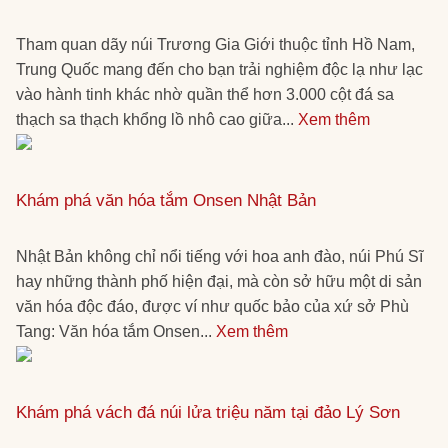
Tham quan dãy núi Trương Gia Giới thuộc tỉnh Hồ Nam,
Trung Quốc mang đến cho bạn trải nghiệm độc lạ như lạc
vào hành tinh khác nhờ quần thể hơn 3.000 cột đá sa
thạch sa thạch khổng lồ nhô cao giữa...
Xem thêm
Khám phá văn hóa tắm Onsen Nhật Bản
Nhật Bản không chỉ nổi tiếng với hoa anh đào, núi Phú Sĩ
hay những thành phố hiện đại, mà còn sở hữu một di sản
văn hóa độc đáo, được ví như quốc bảo của xứ sở Phù
Tang: Văn hóa tắm Onsen...
Xem thêm
Khám phá vách đá núi lửa triệu năm tại đảo Lý Sơn