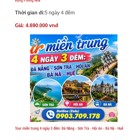
Thời gian đi:
5 ngày 4 đêm
Giá:
4.690.000 vnđ
Tour miền trung 4 ngày 3 đêm: Đà Nẵng - Sơn Trà - Hội An - Bà Nà - Huế