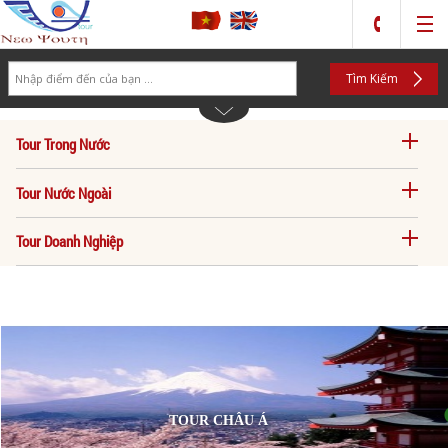
Search
Tìm Kiếm
Tour Trong Nước
Tour Nước Ngoài
Tour Doanh Nghiệp
TOUR CHÂU Á