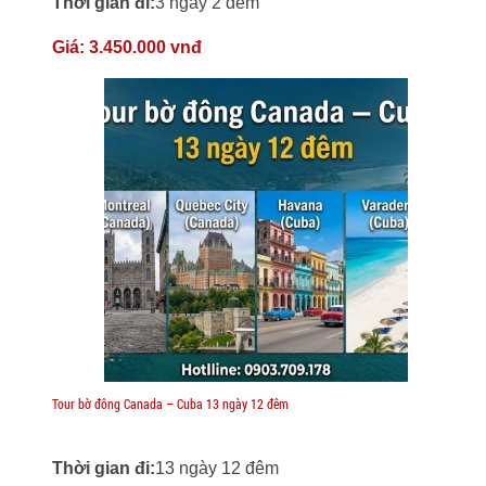
Thời gian đi:
3 ngày 2 đêm
Giá:
3.450.000 vnđ
Tour bờ đông Canada – Cuba 13 ngày 12 đêm
Thời gian đi:
13 ngày 12 đêm