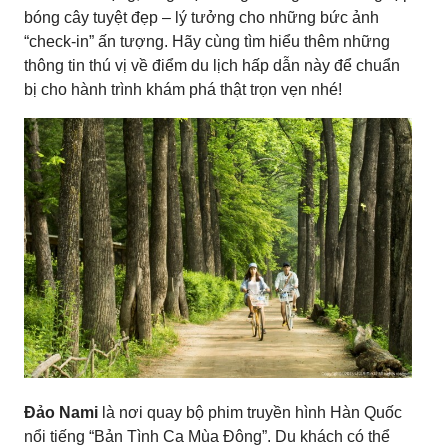
bóng cây tuyệt đẹp – lý tưởng cho những bức ảnh
“check-in” ấn tượng. Hãy cùng tìm hiểu thêm những
thông tin thú vị về điểm du lịch hấp dẫn này để chuẩn
bị cho hành trình khám phá thật trọn vẹn nhé!
Đảo Nami
là nơi quay bộ phim truyền hình Hàn Quốc
nổi tiếng “Bản Tình Ca Mùa Đông”. Du khách có thể