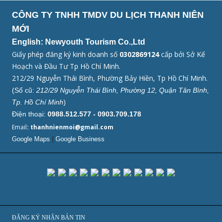
CÔNG TY TNHH TMDV DU LỊCH THANH NIÊN
MỚI
English: Newyouth Tourism Co.,Ltd
Giấy phép đăng ký kinh doanh số
0302869124
cấp bởi Sở Kế
Hoạch và Đầu Tư Tp Hồ Chí Minh.
212/29 Nguyễn Thái Bình, Phường Bảy Hiền, Tp Hồ Chí Minh.
(Số cũ:
212/29 Nguyễn Thái Bình, Phường 12, Quận Tân Bình,
Tp. Hồ Chí Minh
)
Điện thoại:
0988.512.577 - 0903.709.178
Email
: thanhnienmoi@gmail.com
Google Maps
|
Google Business
ĐĂNG KÝ NHẬN BẢN TIN