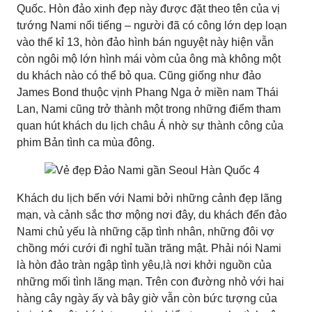
Quốc. Hòn đảo xinh đẹp này được đặt theo tên của vị
tướng Nami nổi tiếng – người đã có công lớn dẹp loạn
vào thế kỉ 13, hòn đảo hình bán nguyệt này hiện vẫn
còn ngôi mộ lớn hình mái vòm của ông mà không một
du khách nào có thể bỏ qua. Cũng giống như đảo
James Bond thuộc vịnh Phang Nga ở miền nam Thái
Lan, Nami cũng trở thành một trong những điểm tham
quan hút khách du lịch châu Á nhờ sự thành công của
phim Bản tình ca mùa đông.
Khách du lịch bến với Nami bởi những cảnh đẹp lãng
mạn, và cảnh sắc thơ mộng nơi đây, du khách đến đảo
Nami chủ yếu là những cặp tình nhân, những đôi vợ
chồng mới cưới đi nghỉ tuần trăng mật. Phải nói Nami
là hòn đảo tràn ngập tình yêu,là nơi khởi nguồn của
những mối tình lãng mạn. Trên con đường nhỏ với hai
hàng cây ngày ấy và bây giờ vẫn còn bức tượng của