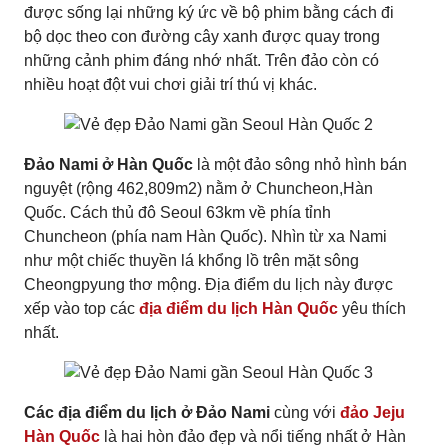
được sống lại những ký ức về bộ phim bằng cách đi
bộ dọc theo con đường cây xanh được quay trong
những cảnh phim đáng nhớ nhất. Trên đảo còn có
nhiều hoạt đột vui chơi giải trí thú vị khác.
Đảo Nami ở Hàn Quốc
là một đảo sông nhỏ hình bán
nguyệt (rộng 462,809m2) nằm ở Chuncheon,Hàn
Quốc. Cách thủ đô Seoul 63km về phía tỉnh
Chuncheon (phía nam Hàn Quốc). Nhìn từ xa Nami
như một chiếc thuyền lá khổng lồ trên mặt sông
Cheongpyung thơ mộng. Địa điểm du lịch này được
xếp vào top các
địa điểm du lịch Hàn Quốc
yêu thích
nhất.
Các địa điểm du lịch ở Đảo Nami
cùng với
đảo Jeju
Hàn Quốc
là hai hòn đảo đẹp và nổi tiếng nhất ở Hàn