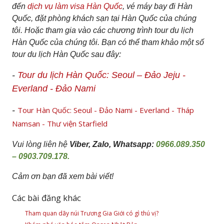
đến
dịch vụ làm visa Hàn Quốc
, vé máy bay đi Hàn
Quốc, đặt phòng khách sạn tại Hàn Quốc của chúng
tôi. Hoặc tham gia vào các chương trình tour du lịch
Hàn Quốc của chúng tôi. Bạn có thể tham khảo một số
tour du lịch Hàn Quốc sau đây:
-
Tour du lịch Hàn Quốc: Seoul – Đảo Jeju -
Everland - Đảo Nami
-
Tour Hàn Quốc: Seoul - Đảo Nami - Everland - Tháp
Namsan - Thư viện Starfield
Vui lòng liên hệ
Viber, Zalo, Whatsapp:
0966.089.350
– 0903.709.178.
Cảm ơn bạn đã xem bài viết!
Các bài đăng khác
Tham quan dãy núi Trương Gia Giới có gì thú vị?