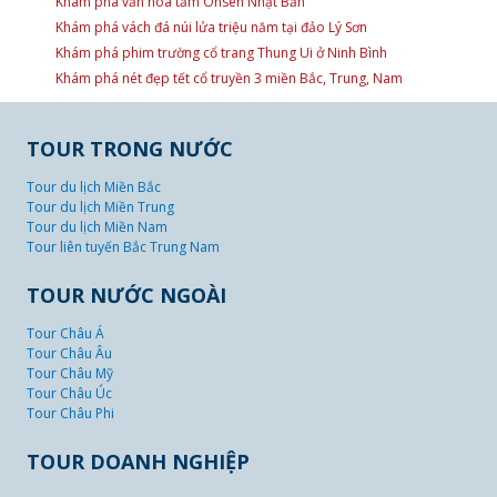
Khám phá văn hóa tắm Onsen Nhật Bản
Khám phá vách đá núi lửa triệu năm tại đảo Lý Sơn
Khám phá phim trường cổ trang Thung Ui ở Ninh Bình
Khám phá nét đẹp tết cổ truyền 3 miền Bắc, Trung, Nam
TOUR TRONG NƯỚC
Tour du lịch Miền Bắc
Tour du lịch Miền Trung
Tour du lịch Miền Nam
Tour liên tuyến Bắc Trung Nam
TOUR NƯỚC NGOÀI
Tour Châu Á
Tour Châu Âu
Tour Châu Mỹ
Tour Châu Úc
Tour Châu Phi
TOUR DOANH NGHIỆP