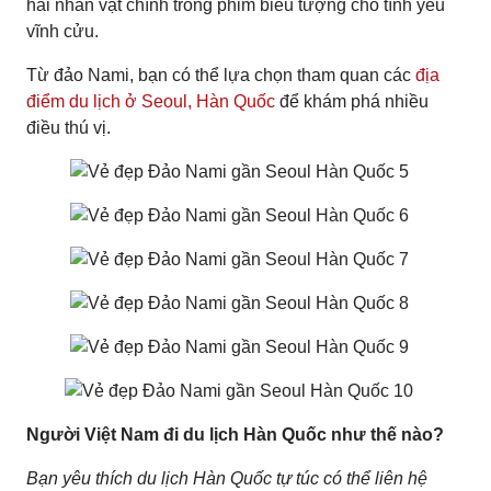
hai nhân vật chính trong phim biểu tượng cho tình yêu
vĩnh cửu.
Từ đảo Nami, bạn có thể lựa chọn tham quan các
địa
điểm du lịch ở Seoul, Hàn Quốc
để khám phá nhiều
điều thú vị.
Người Việt Nam đi du lịch Hàn Quốc như thế nào?
Bạn yêu thích du lịch Hàn Quốc tự túc có thể liên hệ